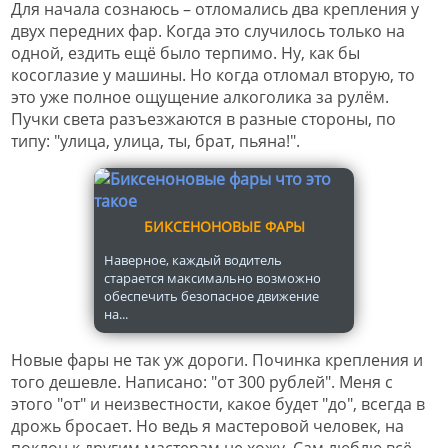
Для начала сознаюсь – отломались два крепления у
двух передних фар. Когда это случилось только на
одной, ездить ещё было терпимо. Ну, как бы
косоглазие у машины. Но когда отломал вторую, то
это уже полное ощущение алкоголика за рулём.
Пучки света разъезжаются в разные стороны, по
типу: "улица, улица, ты, брат, пьяна!".
БИКСЕНОНОВЫЕ ФАРЫ
Наверное, каждый водитель
старается максимально возможно
обеспечить безопасное движение
на...
Новые фары не так уж дороги. Починка крепления и
того дешевле. Написано: "от 300 рублей". Меня с
этого "от" и неизвестности, какое будет "до", всегда в
дрожь бросает. Но ведь я мастеровой человек, на
поклон к другим мастерам не хожу. Сам люблю всё