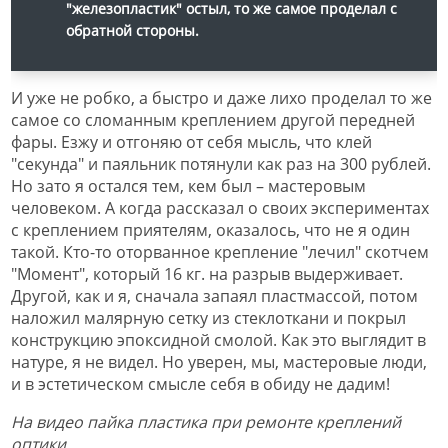
"железопластик" остыл, то же самое проделал с
обратной стороны.
И уже не робко, а быстро и даже лихо проделал то же
самое со сломанным креплением другой передней
фары. Езжу и отгоняю от себя мысль, что клей
"секунда" и паяльник потянули как раз на 300 рублей.
Но зато я остался тем, кем был – мастеровым
человеком. А когда рассказал о своих экспериментах
с креплением приятелям, оказалось, что не я один
такой. Кто-то оторванное крепление "лечил" скотчем
"Момент", который 16 кг. на разрыв выдерживает.
Другой, как и я, сначала запаял пластмассой, потом
наложил малярную сетку из стеклоткани и покрыл
конструкцию эпоксидной смолой. Как это выглядит в
натуре, я не видел. Но уверен, мы, мастеровые люди,
и в эстетическом смысле себя в обиду не дадим!
На видео пайка пластика при ремонте креплений
оптики