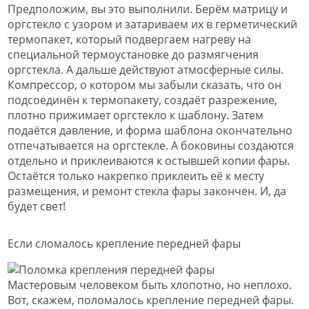
Предположим, вы это выполнили. Берём матрицу и
оргстекло с узором и затариваем их в герметический
термопакет, который подвергаем нагреву на
специальной термоустановке до размягчения
оргстекла. А дальше действуют атмосферные силы.
Компрессор, о котором мы забыли сказать, что он
подсоединён к термопакету, создаёт разрежение,
плотно прижимает оргстекло к шаблону. Затем
подаётся давление, и форма шаблона окончательно
отпечатывается на оргстекле. А боковины создаются
отдельно и приклеиваются к остывшей копии фары.
Остаётся только накрепко приклеить её к месту
размещения, и ремонт стекла фары закончен. И, да
будет свет!
Если сломалось крепление передней фары
Мастеровым человеком быть хлопотно, но неплохо.
Вот, скажем, поломалось крепление передней фары.