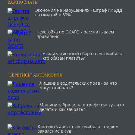
ВАЖНО ЗНАТЬ
Экономия на нарушениях - штраф ГИБДД
со скидкой в 50%
Неустойка по ОСАГО - рассчитываем
правильно
Утилизационный сбор на автомобиль –
кто обязан платить?
"БЕРЕГИСЬ" АВТОМОБИЛЯ
Лишение водительских прав - за что
могут отобрать?
Машину забрали на штрафстоянку - что
делать и как забрать?
Как снять арест с автомобиля - пишем
заявление в суд