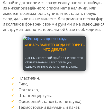
Давайте договоримся сразу: если у вас чего-нибудь
из нижеприведённого списка нет в наличии, или
имеется возможность купить и поставить новую
фару, дальше вы не читаете. Для ремонта стекла фар
и колпаков фонарей своими руками и на имеющейся
инструментально-материальной базе необходимы:
ФОНАРЬ ЗАДНЕГО ХОДА НЕ ГОРИТ -
ЧТО ДЕЛАТЬ?
Данный световой прибор не является
обязательным к эксплуатации,
однако от него во многом может...
Пластилин,
Гипс,
Оргстекло,
Штангенциркуль,
Фрезерный станок (это не шутка),
Термостойкий вакуумный пакет,