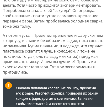
делать. Хотя часто приходится экспериментировать.
Попробовал сначала клей "секунда". Он оправдал
своё название - почти тут же сломалось крепление
передней фары. Затем пробовалась холодная сварка,
тоже без толку.
А потом я устал. Прилепил крепление и фару скотчем
к корпусу, и с таким безобразием ездил, пока совесть
не замучила. Купил паяльник, в надежде, что горячая
пластмасса схватится лучше холодной. И тоже не
покатило. Тогда (голь на выдумки хитра) придумал
армировать стяжку. И чем вы думаете? Простыми
скрепками от степплера. Тут мои эксперименты и
пригодились.
Сначала поплавил крепление по шву, приклеил
его к фаре. Разогнул скрепки, приварил их одним
концом к фаре, другим к креплению. Заплавил
скобы пластмассой, а после того, как этот