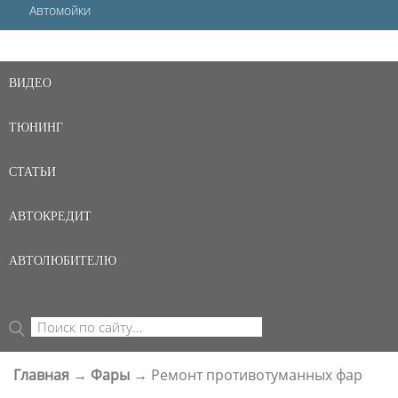
Автомойки
ВИДЕО
ТЮНИНГ
СТАТЬИ
АВТОКРЕДИТ
АВТОЛЮБИТЕЛЮ
Поиск
ФОРМА ПОИСКА
Главная
→
Фары
→
Ремонт противотуманных фар
ВЫ ЗДЕСЬ