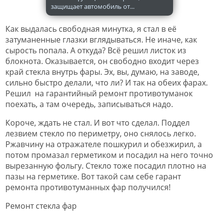
защищает автомобиль от...
Как выдалась свободная минутка, я стал в её
затуманенные глазки вглядываться. Не иначе, как
сырость попала. А откуда? Всё решил листок из
блокнота. Оказывается, он свободно входит через
край стекла внутрь фары. Эх, вы, думаю, на заводе,
сильно быстро делали, что ли? И так на обеих фарах.
Решил на гарантийный ремонт противотуманок
поехать, а там очередь, записываться надо.
Короче, ждать не стал. И вот что сделал. Поддел
лезвием стекло по периметру, оно снялось легко.
Ржавчину на отражателе пошкурил и обезжирил, а
потом промазал герметиком и посадил на него точно
вырезанную фольгу. Стекло тоже посадил плотно на
пазы на герметике. Вот такой сам себе гарант
ремонта противотуманных фар получился!
Ремонт стекла фар