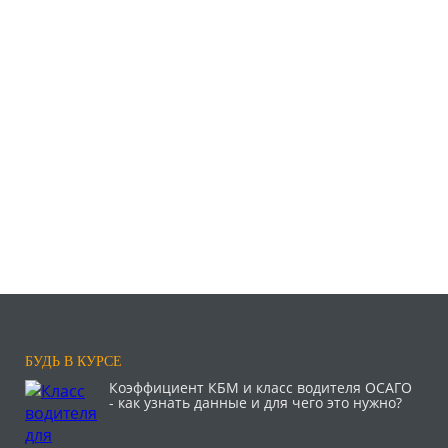
БУДЬ В КУРСЕ
Коэффициент КБМ и класс водителя ОСАГО
- как узнать данные и для чего это нужно?