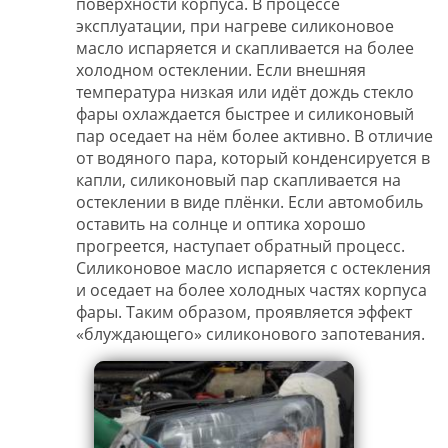
поверхности корпуса. В процессе
эксплуатации, при нагреве силиконовое
масло испаряется и скапливается на более
холодном остеклении. Если внешняя
температура низкая или идёт дождь стекло
фары охлаждается быстрее и силиконовый
пар оседает на нём более активно. В отличие
от водяного пара, который конденсируется в
капли, силиконовый пар скапливается на
остеклении в виде плёнки. Если автомобиль
оставить на солнце и оптика хорошо
прогреется, наступает обратный процесс.
Силиконовое масло испаряется с остекления
и оседает на более холодных частях корпуса
фары. Таким образом, проявляется эффект
«блуждающего» силиконового запотевания.