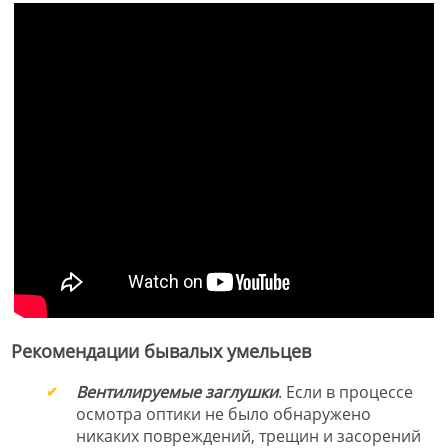
Рекомендации бывалых умельцев
Вентилируемые заглушки
. Если в процессе
осмотра оптики не было обнаружено
никаких повреждений, трещин и засорений