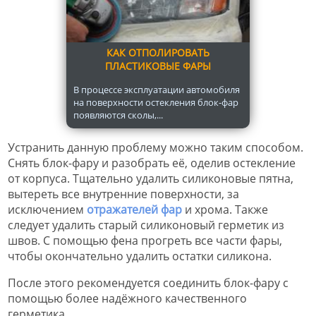
КАК ОТПОЛИРОВАТЬ
ПЛАСТИКОВЫЕ ФАРЫ
В процессе эксплуатации автомобиля
на поверхности остекления блок-фар
появляются сколы,...
Устранить данную проблему можно таким способом.
Снять блок-фару и разобрать её, оделив остекление
от корпуса. Тщательно удалить силиконовые пятна,
вытереть все внутренние поверхности, за
исключением
отражателей фар
и хрома. Также
следует удалить старый силиконовый герметик из
швов. С помощью фена прогреть все части фары,
чтобы окончательно удалить остатки силикона.
После этого рекомендуется соединить блок-фару с
помощью более надёжного качественного
герметика.