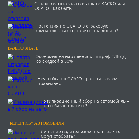
Страховая отказала в выплате КАСКО или
ОСАГО - как быть
Претензия по ОСАГО в страховую
компанию - как составить правильно?
ВАЖНО ЗНАТЬ
Экономия на нарушениях - штраф ГИБДД
со скидкой в 50%
Неустойка по ОСАГО - рассчитываем
правильно
Утилизационный сбор на автомобиль –
кто обязан платить?
"БЕРЕГИСЬ" АВТОМОБИЛЯ
Лишение водительских прав - за что
могут отобрать?