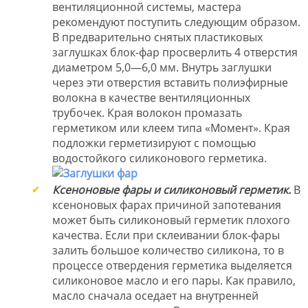
вентиляционной системы, мастера
рекомендуют поступить следующим образом.
В предварительно снятых пластиковых
заглушках блок-фар просверлить 4 отверстия
диаметром 5,0—6,0 мм. Внутрь заглушки
через эти отверстия вставить полиэфирные
волокна в качестве вентиляционных
трубочек. Края волокон промазать
герметиком или клеем типа «Момент». Края
подложки герметизируют с помощью
водостойкого силиконового герметика.
Ксеноновые фары и силиконовый герметик.
В
ксеноновых фарах причиной запотевания
может быть силиконовый герметик плохого
качества. Если при склеивании блок-фары
залить большое количество силикона, то в
процессе отвердения герметика выделяется
силиконовое масло и его пары. Как правило,
масло сначала оседает на внутренней