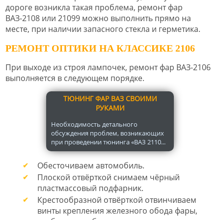
дороге возникла такая проблема, ремонт фар
ВАЗ-2108 или 21099 можно выполнить прямо на
месте, при наличии запасного стекла и герметика.
РЕМОНТ ОПТИКИ НА КЛАССИКЕ 2106
При выходе из строя лампочек, ремонт фар ВАЗ-2106
выполняется в следующем порядке.
ТЮНИНГ ФАР ВАЗ СВОИМИ
РУКАМИ
Необходимость детального
обсуждения проблем, возникающих
при проведении тюнинга «ВАЗ 2110...
Обесточиваем автомобиль.
Плоской отвёрткой снимаем чёрный
пластмассовый подфарник.
Крестообразной отвёрткой отвинчиваем
винты крепления железного обода фары,