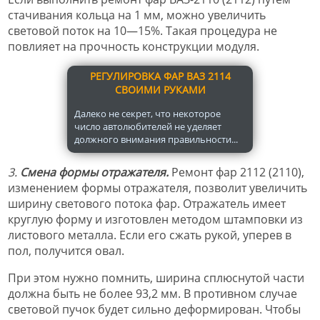
стачивания кольца на 1 мм, можно увеличить
световой поток на 10—15%. Такая процедура не
повлияет на прочность конструкции модуля.
РЕГУЛИРОВКА ФАР ВАЗ 2114
СВОИМИ РУКАМИ
Далеко не секрет, что некоторое
число автолюбителей не уделяет
должного внимания правильности...
3.
Смена формы отражателя.
Ремонт фар 2112 (2110),
изменением формы отражателя, позволит увеличить
ширину светового потока фар. Отражатель имеет
круглую форму и изготовлен методом штамповки из
листового металла. Если его сжать рукой, уперев в
пол, получится овал.
При этом нужно помнить, ширина сплюснутой части
должна быть не более 93,2 мм. В противном случае
световой пучок будет сильно деформирован. Чтобы