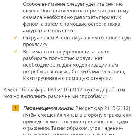
Особое внимание следует уделить снятию
стекла. Оно приклеено на герметик, поэтому
сначала необходимо разогреть герметик
феном, а затем с помощью острого ножа
аккуратно снять стекло.
Откручиваем 3 болта и удаляем отражающую
прокладку.
Вынимать все внутренности, а также
разбирать полностью модули нет
необходимости. Для модернизации нам
потребуются только блоки ближнего света,
Их откручиваем с помощью отвёртки.
Ремонт блок-фара ВАЗ-2110 (2112) путём доработки
можно выполнить различными способами:
Перемещение линзы.
Ремонт фар 2110 (2112)
путём смещения линзы в сторону отражателя
приведёт к уменьшению кривизны площади
отражения. Таким образом, угол падения-
отражения лучей изменится в лучшую