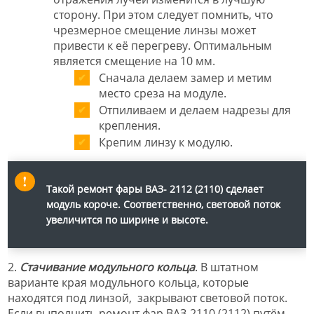
сторону. При этом следует помнить, что
чрезмерное смещение линзы может
привести к её перегреву. Оптимальным
является смещение на 10 мм.
Сначала делаем замер и метим
место среза на модуле.
Отпиливаем и делаем надрезы для
крепления.
Крепим линзу к модулю.
Такой ремонт фары ВАЗ- 2112 (2110) сделает
модуль короче. Соответственно, световой поток
увеличится по ширине и высоте.
2.
Стачивание модульного кольца
. В штатном
варианте края модульного кольца, которые
находятся под линзой, закрывают световой поток.
Если выполнить ремонт фар ВАЗ-2110 (2112) путём