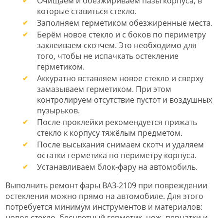
Очищаем и обезжириваем пазы корпуса, в
которые ставиться стекло.
Заполняем герметиком обезжиренные места.
Берём новое стекло и с боков по периметру
заклеиваем скотчем. Это необходимо для
того, чтобы не испачкать остекление
герметиком.
Аккуратно вставляем новое стекло и сверху
замазываем герметиком. При этом
контролируем отсутствие пустот и воздушных
пузырьков.
После проклейки рекомендуется прижать
стекло к корпусу тяжёлым предметом.
После высыхания снимаем скотч и удаляем
остатки герметика по периметру корпуса.
Устанавливаем блок-фару на автомобиль.
Выполнить ремонт фары ВАЗ-2109 при повреждении
остекления можно прямо на автомобиле. Для этого
потребуется минимум инструментов и материалов:
новое стекло, бесцветный герметик, нож, перчатки и