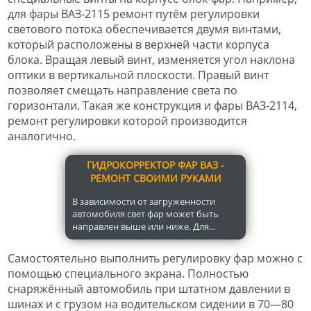
для фары ВАЗ-2115 ремонт путём регулировки
светового потока обеспечивается двумя винтами,
который расположены в верхней части корпуса
блока. Вращая левый винт, изменяется угол наклона
оптики в вертикальной плоскости. Правый винт
позволяет смещать направление света по
горизонтали. Такая же конструкция и фары ВАЗ-2114,
ремонт регулировки которой производится
аналогично.
ГИДРОКОРРЕКТОР ФАР ВАЗ -
РЕМОНТ СВОИМИ РУКАМИ
В зависимости от загруженности
автомобиля свет фар может быть
направлен выше или ниже. Для...
Самостоятельно выполнить регулировку фар можно с
помощью специального экрана. Полностью
снаряжённый автомобиль при штатном давлении в
шинах и с грузом на водительском сидении в 70—80