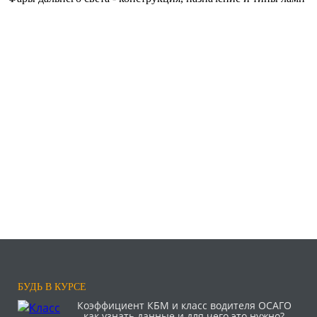
БУДЬ В КУРСЕ
Коэффициент КБМ и класс водителя ОСАГО
- как узнать данные и для чего это нужно?