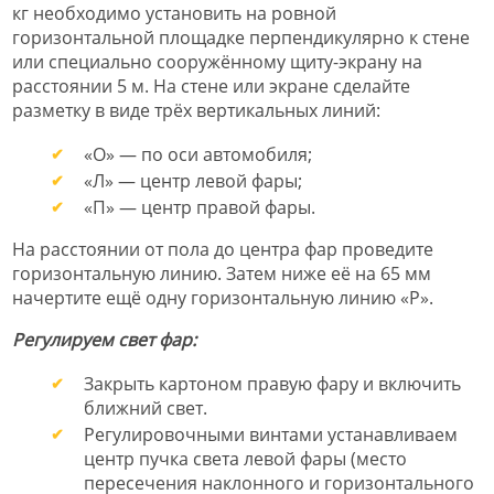
кг необходимо установить на ровной
горизонтальной площадке перпендикулярно к стене
или специально сооружённому щиту-экрану на
расстоянии 5 м. На стене или экране сделайте
разметку в виде трёх вертикальных линий:
«О» — по оси автомобиля;
«Л» — центр левой фары;
«П» — центр правой фары.
На расстоянии от пола до центра фар проведите
горизонтальную линию. Затем ниже её на 65 мм
начертите ещё одну горизонтальную линию «Р».
Регулируем свет фар:
Закрыть картоном правую фару и включить
ближний свет.
Регулировочными винтами устанавливаем
центр пучка света левой фары (место
пересечения наклонного и горизонтального