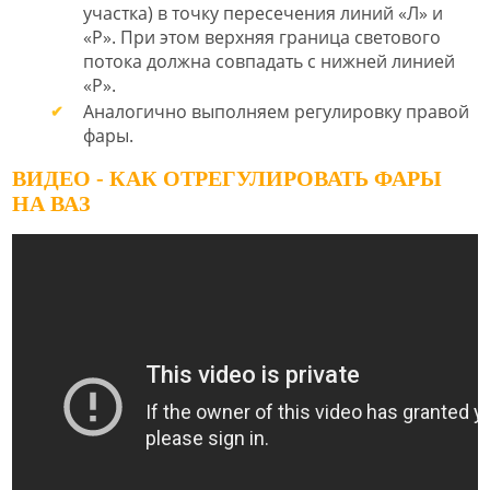
участка) в точку пересечения линий «Л» и
«Р». При этом верхняя граница светового
потока должна совпадать с нижней линией
«Р».
Аналогично выполняем регулировку правой
фары.
ВИДЕО - КАК ОТРЕГУЛИРОВАТЬ ФАРЫ
НА ВАЗ