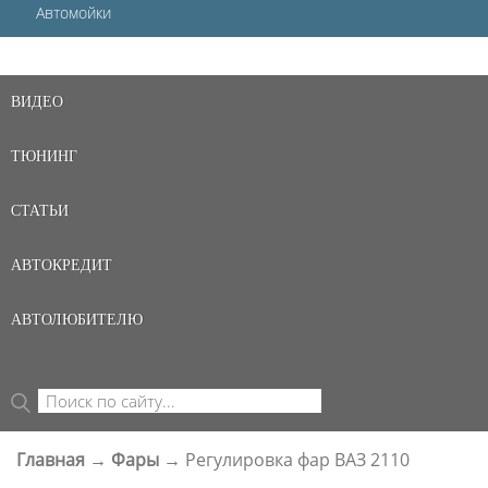
Автомойки
ВИДЕО
ТЮНИНГ
СТАТЬИ
АВТОКРЕДИТ
АВТОЛЮБИТЕЛЮ
Поиск
ФОРМА ПОИСКА
Главная
→
Фары
→
Регулировка фар ВАЗ 2110
ВЫ ЗДЕСЬ