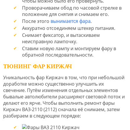
чтобы можно было его провернуть.
Проворачиваем обод по часовой стрелке в
положение для снятия и снимаем его.
После этого
вынимается фара
.
Аккуратно отсоединяем штекер питания.
Снимает фиксатор, и вытаскиваем
неисправную лампочку.
Ставим новую лампу и монтируем фару в
обратной последовательности.
ТЮНИНГ ФАР КИРЖАЧ
Уникальность фар Киржач в том, что при небольшой
доработке можно существенно улучшить их
свечение. Путём изменения отдельных элементов
бывалые автолюбители расширяют световой поток и
делают его ярче. Чтобы выполнить ремонт фары
Киржач ВАЗ-2110 (2112) сначала её снимаем, затем
разбираем в следующем порядке: