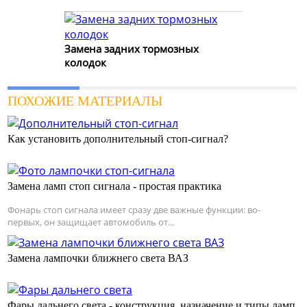
Замена задних тормозных
колодок
ПОХОЖИЕ МАТЕРИАЛЫ
Как установить дополнительный стоп-сигнал?
Замена ламп стоп сигнала - простая практика
Фонарь стоп сигнала имеет сразу две важные функции: во-
первых, он защищает автомобиль от...
Замена лампочки ближнего света ВАЗ
Фары дальнего света - конструкция, назначение и типы ламп