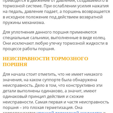
приводится в движение от давления, создаваемого в
тормозной системе. При ослаблении усилия нажатия
на педаль, давление падает, а поршень возвращается
в исходное положение под действием возвратной
пружины механизма.
Для уплотнения данного поршня применяются
специальные сальники, выполненные в виде колец.
Они исключают любую утечку тормозной жидкости в
процессе работы поршня.
НЕИСПРАВНОСТИ ТОРМОЗНОГО
ПОРШНЯ
Для начала стоит отметить, что не имеет никакого
значения, на каком суппорте была обнаружена
неисправность. Дело в том, что конструктивно эти
детали выполнены одинаково, а значит, имеют
одинаковый принцип действия и схожие
неисправности. Самая первая и частя неисправность
поршня – это плохая герметизация. Она
сопровождается
утечкой тормозной жидкости
и