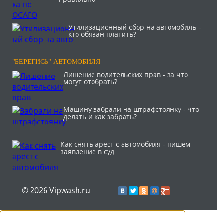
Утилизационный сбор на автомобиль –
кто обязан платить?
"БЕРЕГИСЬ" АВТОМОБИЛЯ
Лишение водительских прав - за что
могут отобрать?
Машину забрали на штрафстоянку - что
делать и как забрать?
Как снять арест с автомобиля - пишем
заявление в суд
© 2026 Vipwash.ru