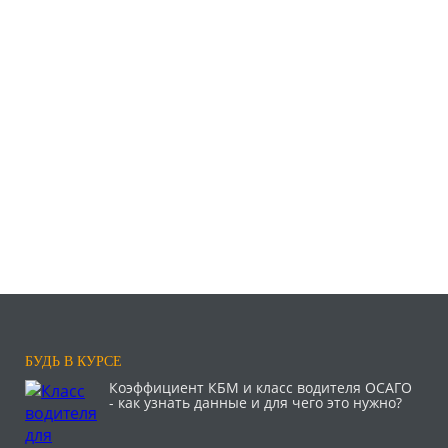
БУДЬ В КУРСЕ
Коэффициент КБМ и класс водителя ОСАГО
- как узнать данные и для чего это нужно?