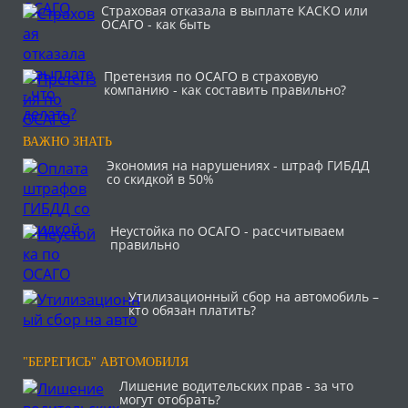
Страховая отказала в выплате КАСКО или
ОСАГО - как быть
Претензия по ОСАГО в страховую
компанию - как составить правильно?
ВАЖНО ЗНАТЬ
Экономия на нарушениях - штраф ГИБДД
со скидкой в 50%
Неустойка по ОСАГО - рассчитываем
правильно
Утилизационный сбор на автомобиль –
кто обязан платить?
"БЕРЕГИСЬ" АВТОМОБИЛЯ
Лишение водительских прав - за что
могут отобрать?