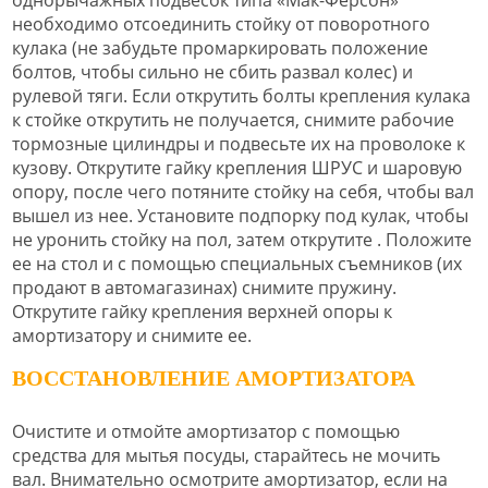
однорычажных подвесок типа «Мак-Ферсон»
необходимо отсоединить стойку от поворотного
кулака (не забудьте промаркировать положение
болтов, чтобы сильно не сбить развал колес) и
рулевой тяги. Если открутить болты крепления кулака
к стойке открутить не получается, снимите рабочие
тормозные цилиндры и подвесьте их на проволоке к
кузову. Открутите гайку крепления ШРУС и шаровую
опору, после чего потяните стойку на себя, чтобы вал
вышел из нее. Установите подпорку под кулак, чтобы
не уронить стойку на пол, затем открутите . Положите
ее на стол и с помощью специальных съемников (их
продают в автомагазинах) снимите пружину.
Открутите гайку крепления верхней опоры к
амортизатору и снимите ее.
ВОССТАНОВЛЕНИЕ АМОРТИЗАТОРА
Очистите и отмойте амортизатор с помощью
средства для мытья посуды, старайтесь не мочить
вал. Внимательно осмотрите амортизатор, если на