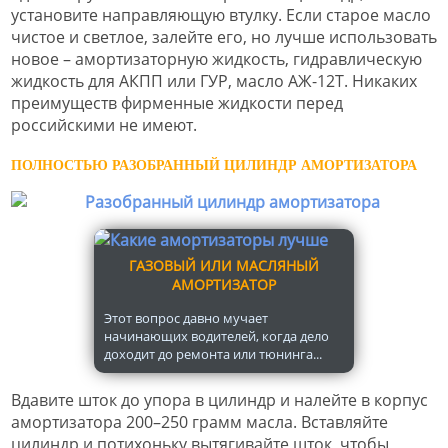
установите направляющую втулку. Если старое масло
чистое и светлое, залейте его, но лучше использовать
новое – амортизаторную жидкость, гидравлическую
жидкость для АКПП или ГУР, масло АЖ-12Т. Никаких
преимуществ фирменные жидкости перед
российскими не имеют.
ПОЛНОСТЬЮ РАЗОБРАННЫЙ ЦИЛИНДР АМОРТИЗАТОРА
ГАЗОВЫЙ ИЛИ МАСЛЯНЫЙ
АМОРТИЗАТОР
Этот вопрос давно мучает
начинающих водителей, когда дело
доходит до ремонта или тюнинга...
Вдавите шток до упора в цилиндр и налейте в корпус
амортизатора 200–250 грамм масла. Вставляйте
цилиндр и потихоньку вытягивайте шток, чтобы