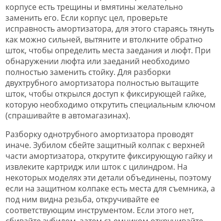
корпусе есть трещины и вмятины желательно
заменить его. Если корпус цел, проверьте
исправность амортизатора, для этого стараясь тянуть
как можно сильней, вытяните и втолкните обратно
шток, чтобы определить места заедания и люфт. При
обнаружении люфта или заеданий необходимо
полностью заменить стойку. Для разборки
двухтрубного амортизатора полностью вытащите
шток, чтобы открылся доступ к фиксирующей гайке,
которую необходимо открутить специальным ключом
(спрашивайте в автомагазинах).
Разборку однотрубного амортизатора проводят
иначе. Зубилом сбейте защитный колпак с верхней
части амортизатора, открутите фиксирующую гайку и
извлеките картридж или шток с цилиндром. На
некоторых моделях эти детали объединены, поэтому
если на защитном колпаке есть места для съемника, а
под ним видна резьба, откручивайте ее
соответствующим инструментом. Если этого нет,
сбивайте зубилом, затем съемником откручивайте