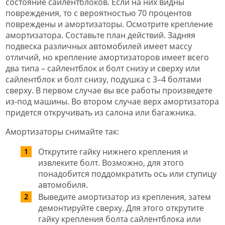
состояние сайлентблоков. Если на них видны
повреждения, то с вероятностью 70 процентов
повреждены и амортизаторы. Осмотрите крепление
амортизатора. Составьте план действий. Задняя
подвеска различных автомобилей имеет массу
отличий, но крепление амортизаторов имеет всего
два типа – сайлентблок и болт снизу и сверху или
сайлентблок и болт снизу, подушка с 3–4 болтами
сверху. В первом случае вы все работы произведете
из-под машины. Во втором случае верх амортизатора
придется откручивать из салона или багажника.
Амортизаторы снимайте так:
Открутите гайку нижнего крепления и
извлеките болт. Возможно, для этого
понадобится поддомкратить ось или ступицу
автомобиля.
Выведите амортизатор из крепления, затем
демонтируйте сверху. Для этого открутите
гайку крепления болта сайлентблока или