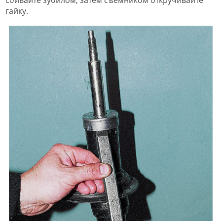
гайку.