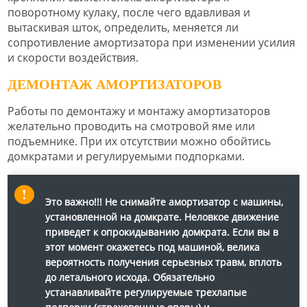
поворотному кулаку, после чего вдавливая и
вытаскивая шток, определить, меняется ли
сопротивление амортизатора при изменении усилия
и скорости воздействия.
ДЕМОНТАЖ АМОРТИЗАТОРОВ
Работы по демонтажу и монтажу амортизаторов
желательно проводить на смотровой яме или
подъемнике. При их отсутствии можно обойтись
домкратами и регулируемыми подпорками.
Это важно!!!
Не снимайте амортизатор с машины,
установленной на домкрате. Неловкое движение
приведет к опрокидыванию домкрата. Если вы в
этот момент окажетесь под машиной, велика
вероятность получения серьезных травм, вплоть
до летального исхода. Обязательно
устанавливайте регулируемые трехлапые