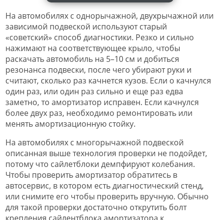
На автомобилях с однорычажной, двухрычажной или
зависимой подвеской используют старый
«советский» способ диагностики. Резко и сильно
нажимают на соответствующее крыло, чтобы
раскачать автомобиль на 5–10 см и добиться
резонанса подвески, после чего убирают руки и
считают, сколько раз качнется кузов. Если о качнулся
один раз, или один раз сильно и еще раз едва
заметно, то амортизатор исправен. Если качнулся
более двух раз, необходимо ремонтировать или
менять амортизационную стойку.
На автомобилях с многорычажной подвеской
описанная выше технология проверки не подойдет,
потому что сайлетблоки демпфируют колебания.
Чтобы проверить амортизатор обратитесь в
автосервис, в котором есть диагностический стенд,
или снимите его чтобы проверить вручную. Обычно
для такой проверки достаточно открутить болт
крепления сайлентблока амортизатора к