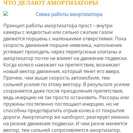
ЧТО ДЕЛАЮТ АМОРТИЗАТОРЫ
Принцип работы амортизатора прост – внутри
камеры с жидкостью или сильно сжатым газом
движется поршень с маленькими отверстиями. Пока
скорость движения поршня невелика, наполнение
успевает проходить через перепускные клапаны и
амортизатор почти не влияет на движение подвески.
Когда колесо наезжает на препятствие, возникает
новый вектор движения, который тянет его вверх.
Причем, чем выше скорость автомобиля, тем
сильней усилие по этому вектору. В результате усилие
сохраняется даже после преодоления препятствия,
ведь инерцию не так просто остановить. Рессоры или
пружины постепенно поглощают инерцию, но не
способны предотвратить отрыв колеса от покрытия
дороги. Амортизатор же наоборот, реагирует именно
на резкие движения подвески. И чем резче меняется
вектор, тем сильней сопротивляется амортизатор.