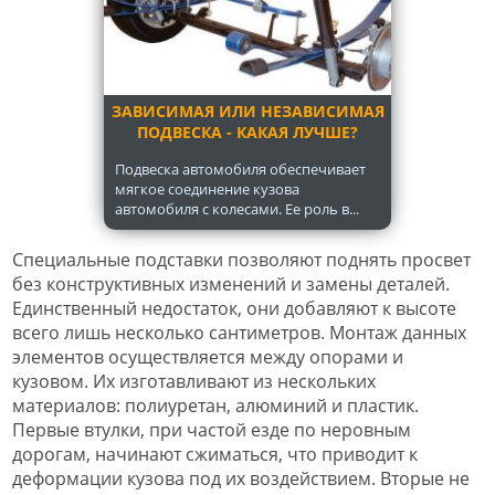
ЗАВИСИМАЯ ИЛИ НЕЗАВИСИМАЯ
ПОДВЕСКА - КАКАЯ ЛУЧШЕ?
Подвеска автомобиля обеспечивает
мягкое соединение кузова
автомобиля с колесами. Ее роль в...
Специальные подставки позволяют поднять просвет
без конструктивных изменений и замены деталей.
Единственный недостаток, они добавляют к высоте
всего лишь несколько сантиметров. Монтаж данных
элементов осуществляется между опорами и
кузовом. Их изготавливают из нескольких
материалов: полиуретан, алюминий и пластик.
Первые втулки, при частой езде по неровным
дорогам, начинают сжиматься, что приводит к
деформации кузова под их воздействием. Вторые не