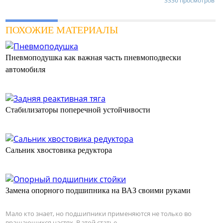
3336 просмотров
ПОХОЖИЕ МАТЕРИАЛЫ
Пневмоподушка как важная часть пневмоподвески
автомобиля
Стабилизаторы поперечной устойчивости
Сальник хвостовика редуктора
Замена опорного подшипника на ВАЗ своими руками
Мало кто знает, но подшипники применяются не только во
вращающихся частях. В этой статье...