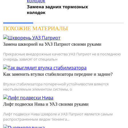
Замена задних тормозных
колодок
ПОХОЖИЕ МАТЕРИАЛЫ
Замена шкворней на УАЗ Патриот своими руками
Прекрасные внедорожные качества УАЗ Патриот не в последнюю
очередь зависят от специальн
Как заменить втулки стабилизатора передние и задние?
Втулки стабилизатора поперечной устойчивостия вляются
неотъемлемым элементом системы, о
Лифт подвески Нива и УАЗ своими руками
Лифт подвески Нива Шевроле и УАЗ Патриот является самым
распространенным видом тюнинга...