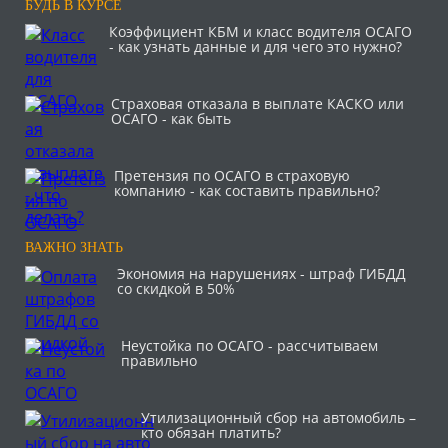
БУДЬ В КУРСЕ
Коэффициент КБМ и класс водителя ОСАГО
- как узнать данные и для чего это нужно?
Страховая отказала в выплате КАСКО или
ОСАГО - как быть
Претензия по ОСАГО в страховую
компанию - как составить правильно?
ВАЖНО ЗНАТЬ
Экономия на нарушениях - штраф ГИБДД
со скидкой в 50%
Неустойка по ОСАГО - рассчитываем
правильно
Утилизационный сбор на автомобиль –
кто обязан платить?