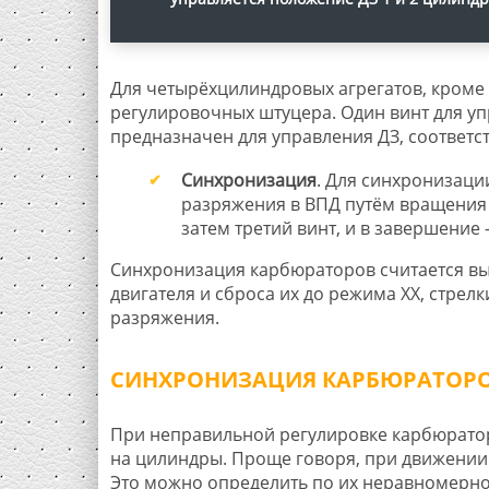
Для четырёхцилиндровых агрегатов, кроме 
регулировочных штуцера. Один винт для упр
предназначен для управления ДЗ, соответст
Синхронизация
. Для синхронизац
разряжения в ВПД путём вращения 
затем третий винт, и в завершение 
Синхронизация карбюраторов считается вы
двигателя и сброса их до режима ХХ, стре
разряжения.
СИНХРОНИЗАЦИЯ КАРБЮРАТОРО
При неправильной регулировке карбюратор
на цилиндры. Проще говоря, при движении 
Это можно определить по их неравномерно