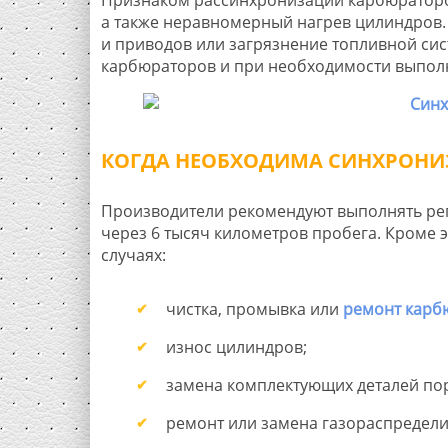
а также неравномерный нагрев цилиндров.
и приводов или загрязнение топливной си
карбюраторов и при необходимости выпол
КОГДА НЕОБХОДИМА СИНХРОНИ
Производители рекомендуют выполнять ре
через 6 тысяч километров пробега. Кроме
случаях:
чистка, промывка или
ремонт карб
износ цилиндров;
замена комплектующих деталей по
ремонт или замена газораспредели