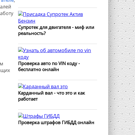
талей
аботу
Супротек для двигателя - миф или
реальность?
Проверка авто по VIN коду -
ем
бесплатно онлайн
ющих
Карданный вал - что это и как
работает
Проверка штрафов ГИБДД онлайн