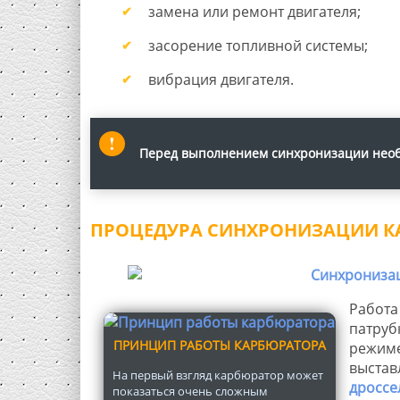
замена или ремонт двигателя;
засорение топливной системы;
вибрация двигателя.
Перед выполнением синхронизации необ
ПРОЦЕДУРА СИНХРОНИЗАЦИИ 
Работа
патруб
ПРИНЦИП РАБОТЫ КАРБЮРАТОРА
режиме 
выстав
На первый взгляд карбюратор может
дроссе
показаться очень сложным