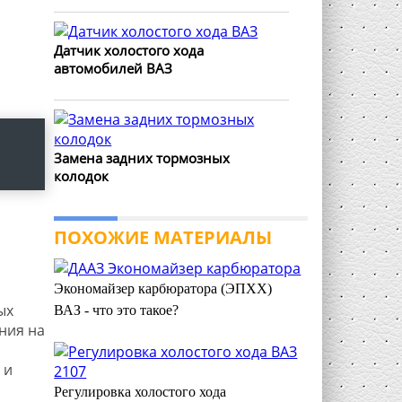
Датчик холостого хода
автомобилей ВАЗ
Замена задних тормозных
колодок
ПОХОЖИЕ МАТЕРИАЛЫ
Экономайзер карбюратора (ЭПХХ)
ых
ВАЗ - что это такое?
ния на
 и
Регулировка холостого хода