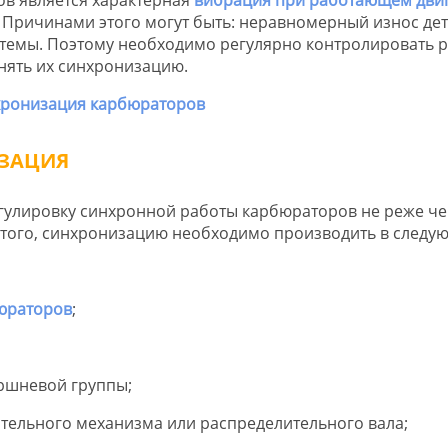
 Причинами этого могут быть: неравномерный износ де
стемы. Поэтому необходимо регулярно контролировать р
нять их синхронизацию.
ЗАЦИЯ
гулировку синхронной работы карбюраторов не реже ч
 этого, синхронизацию необходимо производить в следу
юраторов
;
ршневой группы;
тельного механизма или распределительного вала;