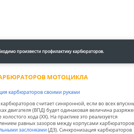
ходимо произвести профилактику карбюраторов.
КАРБЮРАТОРОВ МОТОЦИКЛА
 карбюраторов считает синхронной, если во всех впускн
ках двигателя (ВПД) будет одинаковая величина разряже
холостого хода (ХХ). На практике это реализуется
лением равных зазоров между корпусами карбюраторов
льными заслонками
(ДЗ). Синхронизация карбюраторов