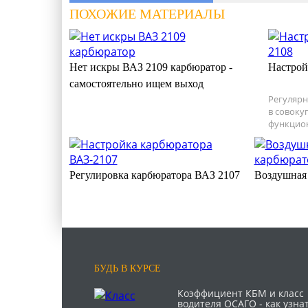
ПОХОЖИЕ МАТЕРИАЛЫ
Нет искры ВАЗ 2109 карбюратор -
Настрой
самостоятельно ищем выход
Регулярн
в совоку
функцио
Регулировка карбюратора ВАЗ 2107
Воздушная 
БУДЬ В КУРСЕ
Коэффициент КБМ и класс
водителя ОСАГО - как узна