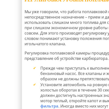
Мы уже говорили, что работа поплавковой к
непосредственное назначение – прием и да
использовать слишком много топлива для с
при слишком экономичном уровне работы к
совсем. Для этого производят регулировку 
словом понимают установку положения поп
игольчатого клапана.
Регулировка поплавковой камеры процедур
представление об устройстве карбюратора.
Прежде чем приступать к выполнен
бензиновый насос. Все клапаны и
образом не должны препятствовать
Установите автомобиль на ровную п
холостых оборотах в течение 30 се
должен достигнуть настроенных зн
мотор теплый, откройте капот и вык
фильтра
. Иногда вместо них могу