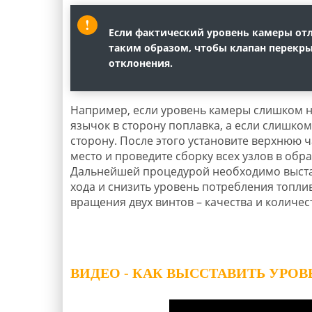
Если фактический уровень камеры отл
таким образом, чтобы клапан перекры
отклонения.
Например, если уровень камеры слишком ни
язычок в сторону поплавка, а если слишком
сторону. После этого установите верхнюю 
место и проведите сборку всех узлов в обр
Дальнейшей процедурой необходимо выста
хода и снизить уровень потребления топл
вращения двух винтов – качества и количес
ВИДЕО - КАК ВЫССТАВИТЬ УРОВ