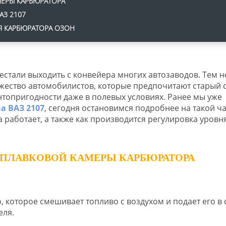
ЕРЫ КАРБЮРАТОРА
З 2107
Я КАРБЮРАТОРА ОЗОН
стали выходить с конвейера многих автозаводов. Тем н
ожество автомобилистов, которые предпочитают старый 
нтопригодности даже в полевых условиях. Ранее мы уже
а ВАЗ 2107
, сегодня остановимся подробнее на такой ча
а работает, а также как производится регулировка уровн
ОПЛАВКОВОЙ КАМЕРЫ КАРБЮРАТОРА
 которое смешивает топливо с воздухом и подает его в 
еля.