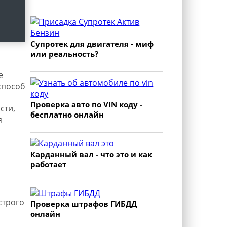
Супротек для двигателя - миф
или реальность?
е
способ
Проверка авто по VIN коду -
сти,
бесплатно онлайн
я
Карданный вал - что это и как
работает
строго
Проверка штрафов ГИБДД
онлайн