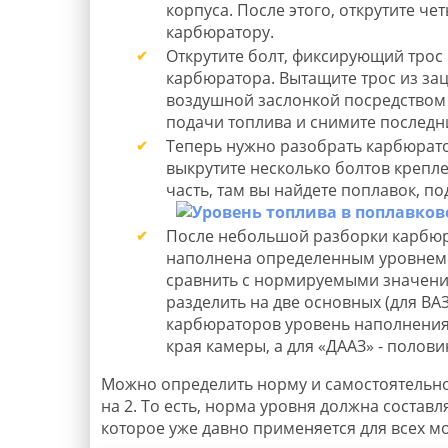
корпуса. После этого, открутите ч
карбюратору.
Открутите болт, фиксирующий трос
карбюратора. Вытащите трос из зац
воздушной заслонкой посредством
подачи топлива и снимите последн
Теперь нужно разобрать карбюратор
выкрутите несколько болтов крепле
часть, там вы найдете поплавок, п
После небольшой разборки карбюра
наполнена определенным уровнем 
сравнить с нормируемыми значени
разделить на две основных (для ВА
карбюраторов уровень наполнения
края камеры, а для «ДААЗ» - полов
Можно определить норму и самостоятельно.
на 2. То есть, норма уровня должна состав
которое уже давно применяется для всех м