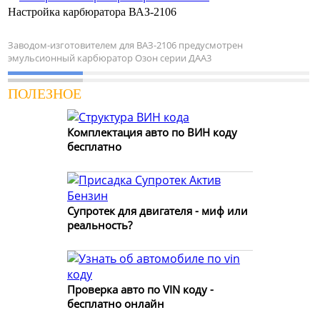
Настройка карбюратора ВАЗ-2106
Заводом-изготовителем для ВАЗ-2106 предусмотрен
эмульсионный карбюратор Озон серии ДАА3
ПОЛЕЗНОЕ
Комплектация авто по ВИН коду
бесплатно
Супротек для двигателя - миф или
реальность?
Проверка авто по VIN коду -
бесплатно онлайн