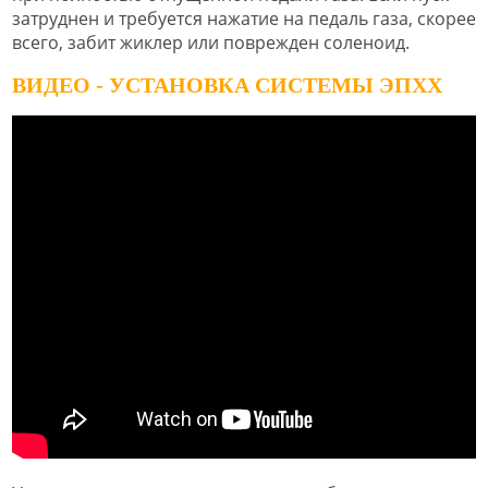
затруднен и требуется нажатие на педаль газа, скорее
всего, забит жиклер или поврежден соленоид.
ВИДЕО - УСТАНОВКА СИСТЕМЫ ЭПХХ