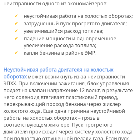
неисправности одного из экономайзеров:
неустойчивая работа на холостых оборотах;
затрудненный пуск прогретого двигателя;
увеличившийся расход топлива;
падение мощности и одновременное
увеличение расхода топлива;
капли бензина в районе ЭМР.
Неустойчивая работа двигателя на холостых
оборотах
может возникнуть из-за неисправности
ЭПХХ. При включении зажигания, блок управления
подает на клапан напряжение 12 вольт, в результате
чего соленоид втягивает пластиковый привод,
перекрывающий проход бензина через жиклер
холостого хода. Еще одна причина неустойчивой
работы на холостых оборотах – грязь в
соответствующем жиклере. Пуск прогретого
двигателя происходит через систему холостого хода
при полностью отпущенной педали газа. Если пуск