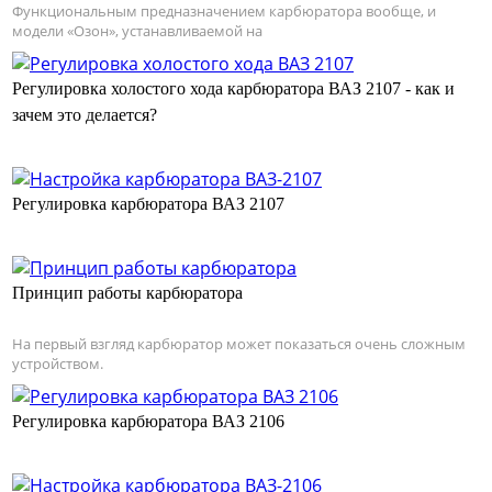
Функциональным предназначением карбюратора вообще, и
модели «Озон», устанавливаемой на
Регулировка холостого хода карбюратора ВАЗ 2107 - как и
зачем это делается?
Регулировка карбюратора ВАЗ 2107
Принцип работы карбюратора
На первый взгляд карбюратор может показаться очень сложным
устройством.
Регулировка карбюратора ВАЗ 2106