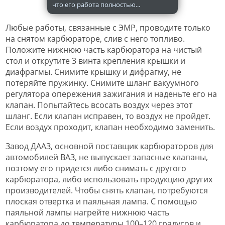
что его работа полностью...
Любые работы, связанные с ЭМР, проводите только
на снятом карбюраторе, слив с него топливо.
Положите нижнюю часть карбюратора на чистый
стол и открутите 3 винта крепления крышки и
диафрагмы. Снимите крышку и дифрагму, не
потеряйте пружинку. Снимите шланг вакуумного
регулятора опережения зажигания и наденьте его на
клапан. Попытайтесь всосать воздух через этот
шланг. Если клапан исправен, то воздух не пройдет.
Если воздух проходит, клапан необходимо заменить.
Завод ДААЗ, основной поставщик карбюраторов для
автомобилей ВАЗ, не выпускает запасные клапаны,
поэтому его придется либо снимать с другого
карбюратора, либо использовать продукцию других
производителей. Чтобы снять клапан, потребуются
плоская отвертка и паяльная лампа. С помощью
паяльной лампы нагрейте нижнюю часть
карбюратора до температуры 100–120 градусов и