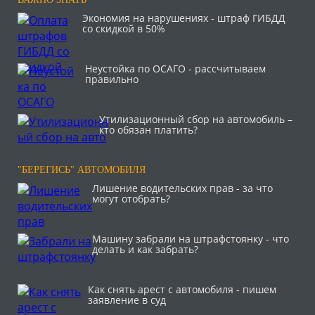
Экономия на нарушениях - штраф ГИБДД
со скидкой в 50%
Неустойка по ОСАГО - рассчитываем
правильно
Утилизационный сбор на автомобиль –
кто обязан платить?
"БЕРЕГИСЬ" АВТОМОБИЛЯ
Лишение водительских прав - за что
могут отобрать?
Машину забрали на штрафстоянку - что
делать и как забрать?
Как снять арест с автомобиля - пишем
заявление в суд