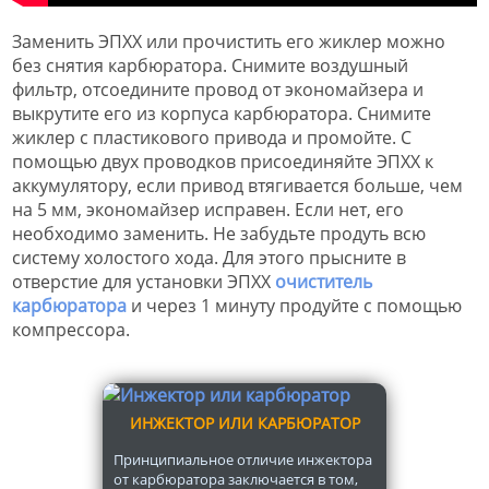
Заменить ЭПХХ или прочистить его жиклер можно
без снятия карбюратора. Снимите воздушный
фильтр, отсоедините провод от экономайзера и
выкрутите его из корпуса карбюратора. Снимите
жиклер с пластикового привода и промойте. С
помощью двух проводков присоединяйте ЭПХХ к
аккумулятору, если привод втягивается больше, чем
на 5 мм, экономайзер исправен. Если нет, его
необходимо заменить. Не забудьте продуть всю
систему холостого хода. Для этого прысните в
отверстие для установки ЭПХХ
очиститель
карбюратора
и через 1 минуту продуйте с помощью
компрессора.
ИНЖЕКТОР ИЛИ КАРБЮРАТОР
Принципиальное отличие инжектора
от карбюратора заключается в том,