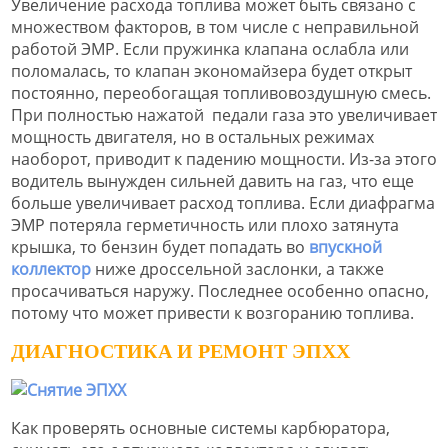
Увеличение расхода топлива может быть связано с
множеством факторов, в том числе с неправильной
работой ЭМР. Если пружинка клапана ослабла или
поломалась, то клапан экономайзера будет открыт
постоянно, переобогащая топливовоздушную смесь.
При полностью нажатой педали газа это увеличивает
мощность двигателя, но в остальных режимах
наоборот, приводит к падению мощности. Из-за этого
водитель вынужден сильней давить на газ, что еще
больше увеличивает расход топлива. Если диафрагма
ЭМР потеряла герметичность или плохо затянута
крышка, то бензин будет попадать во
впускной
коллектор
ниже дроссельной заслонки, а также
просачиваться наружу. Последнее особенно опасно,
потому что может привести к возгоранию топлива.
ДИАГНОСТИКА И РЕМОНТ ЭПХХ
Как проверять основные системы карбюратора,