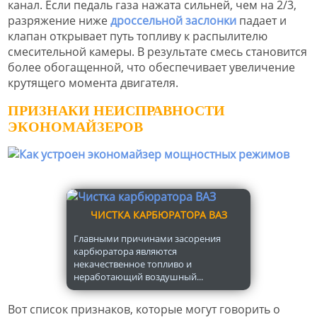
канал. Если педаль газа нажата сильней, чем на 2/3,
разряжение ниже
дроссельной заслонки
падает и
клапан открывает путь топливу к распылителю
смесительной камеры. В результате смесь становится
более обогащенной, что обеспечивает увеличение
крутящего момента двигателя.
ПРИЗНАКИ НЕИСПРАВНОСТИ
ЭКОНОМАЙЗЕРОВ
ЧИСТКА КАРБЮРАТОРА ВАЗ
Главными причинами засорения
карбюратора являются
некачественное топливо и
неработающий воздушный...
Вот список признаков, которые могут говорить о