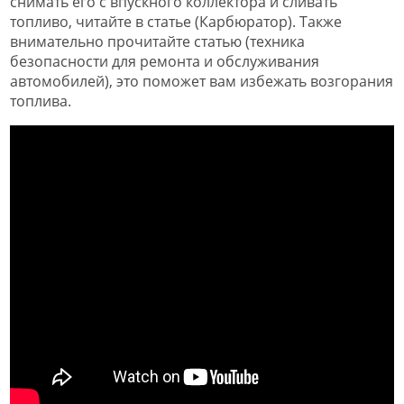
снимать его с впускного коллектора и сливать
топливо, читайте в статье (Карбюратор). Также
внимательно прочитайте статью (техника
безопасности для ремонта и обслуживания
автомобилей), это поможет вам избежать возгорания
топлива.