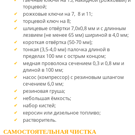
гаечные ключи на 13, накидной (рожковый) и
торцевой;
рожковые ключи на 7, 8 и 11;
торцевой ключ на 8;
шлицевые отвёртки 7,0х0,8 мм и с длинным
лезвием (не менее 65 мм) шириной в 4,0 мм;
короткая отвёртка (50-70 мм);
тонкая (3,5-4,0 мм) палочка длиной в
пределах 100 мм с острым концом;
медная проволока сечением 0,3 и 0,8 мм и
длиной в 100 мм;
насос (компрессор) с резиновым шлангом
сечением 6,0 мм;
резиновая груша;
небольшая ёмкость;
набор кистей;
керосин или дизельное топливо;
растворитель.
САМОСТОЯТЕЛЬНАЯ ЧИСТКА