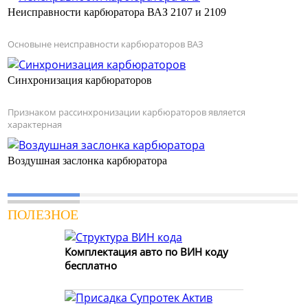
Неисправности карбюратора ВАЗ 2107 и 2109
Основыне неисправности карбюраторов ВАЗ
Синхронизация карбюраторов
Признаком рассинхронизации карбюраторов является
характерная
Воздушная заслонка карбюратора
ПОЛЕЗНОЕ
Комплектация авто по ВИН коду
бесплатно