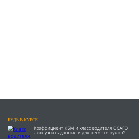
БУДЬ В КУРСЕ
Коэффициент КБМ и класс водителя ОСАГО
- как узнать данные и для чего это нужно?