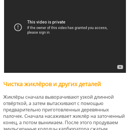
Чистка жиклёров и других деталей
Жиклёры сначала выворачивают узкой длинной
отвёрткой, а затем вытаскивают с помощью
предварительно приготовленных деревянных
палочек. Сначала насаживает жиклёр на заточенный
конец, а потом вынимаем. После этого продуваем
эмульсионные колодцы карбюратора сжатым