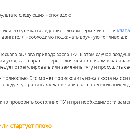
зультате следующих неполадок:
 или его утечка вследствие плохой герметичности
клап
м двигателя необходимо подкачать вручную топливо для
ческого рычага привода заслонки. В этом случае воздуш
ный угол, карбюратор переполняется топливом и заливаю
ледует отрегулировать или заменить тягу и просушить св
 полностью. Это может происходить из-за люфта на оси
е следует устранить заедание или люфт, подтягиванием д
жно проверить состояние ПУ и при необходимости заме
или стартует плохо