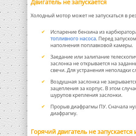
Двигатель не запускается
Холодный мотор может не запускаться в ре
Испарение бензина из карбюратора
топливного насоса
. Перед запуско
наполнения поплавковой камеры.
Заедание или залипание телескопи
заслонка не открывается на задан
свечи. Для устранения неполадки с
Воздушная заслонка не закрывается
зацепления за корпус. В этом случа
шурупов крепления заслонки.
Прорыв диафрагмы ПУ. Сначала ну
диафрагму.
Горячий двигатель не запускается 