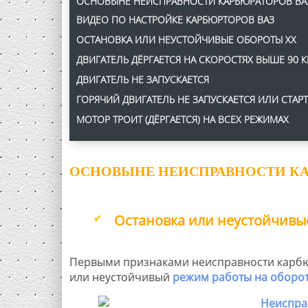
ОСНОВЫНЕ НЕИСПРАВНОСТИ КАРБЮРАТОРОВ ВА
ВИДЕО ПО НАСТРОЙКЕ КАРБЮРТОРОВ ВАЗ
ОСТАНОВКА ИЛИ НЕУСТОЙЧИВЫЕ ОБОРОТЫ ХХ
ДВИГАТЕЛЬ ДЁРГАЕТСЯ НА СКОРОСТЯХ ВЫШЕ 90
ДВИГАТЕЛЬ НЕ ЗАПУСКАЕТСЯ
ГОРЯЧИЙ ДВИГАТЕЛЬ НЕ ЗАПУСКАЕТСЯ ИЛИ СТАР
МОТОР ТРОИТ (ДЁРГАЕТСЯ) НА ВСЕХ РЕЖИМАХ
ОСНОВЫНЕ НЕИСПРАВНОСТИ КА
Остановка или неустойчивы
Первыми признаками неисправности карбюр
или неустойчивый
режим работы на оборот