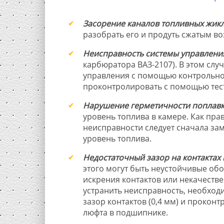
Засорение каналов топливных жикл
разобрать его и продуть сжатым во
Неисправность системы управлени
карбюратора ВАЗ-2107). В этом случ
управления с помощью контрольно
проконтролировать с помощью тес
Нарушение герметичности поплавк
уровень топлива в камере. Как пра
неисправности следует сначала зам
уровень топлива.
Недостаточный зазор на контактах
этого могут быть неустойчивые об
искрения контактов или некачеств
устранить неисправность, необход
зазор контактов (0,4 мм) и проконт
люфта в подшипнике.