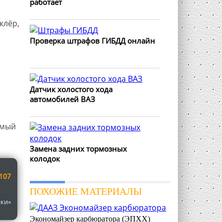
работает
клёр,
Проверка штрафов ГИБДД онлайн
Датчик холостого хода
автомобилей ВАЗ
имый
Замена задних тормозных
колодок
107
ПОХОЖИЕ МАТЕРИАЛЫ
рки»
Экономайзер карбюратора (ЭПХХ)