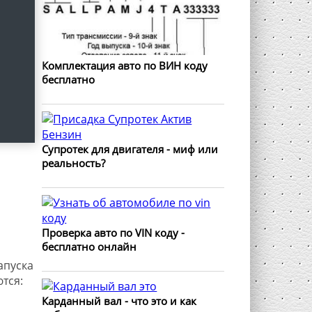
Комплектация авто по ВИН коду
бесплатно
Супротек для двигателя - миф или
реальность?
Проверка авто по VIN коду -
бесплатно онлайн
апуска
тся:
Карданный вал - что это и как