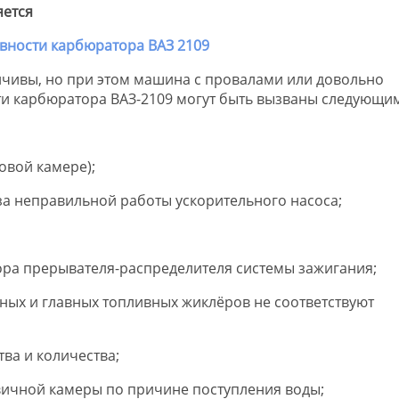
яется
йчивы, но при этом машина с провалами или довольно
ти карбюратора ВАЗ-2109 могут быть вызваны следующи
овой камере);
за неправильной работы ускорительного насоса;
ра прерывателя-распределителя системы зажигания;
ых и главных топливных жиклёров не соответствуют
ва и количества;
вичной камеры по причине поступления воды;