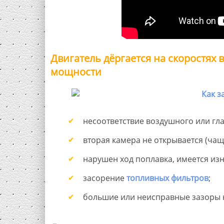
Двигатель дёргается на скоростях
мощности
несоответствие воздушного или гл
вторая камера не открывается (чащ
нарушен ход поплавка, имеется изн
засорение
топливных фильтров
;
большие или неисправные зазоры н