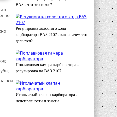
ВАЗ - что это такое?
нить
менно
Регулировка холостого хода
жно
карбюратора ВАЗ 2107 - как и зачем это
делается?
ов;
Поплавковая камера карбюратора -
рубы;
регулировка на ВАЗ 2107
на оси
Игольчатый клапан карбюратора -
неисправности и замена