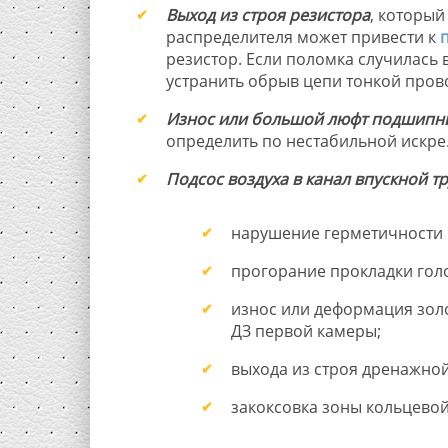
Выход из строя резистора
, который
распределителя может привести к
резистор. Если поломка случилась
устранить обрыв цепи тонкой прово
Износ или большой люфт подшипн
определить по нестабильной искре
Подсос воздуха в канал впускной т
нарушение герметичности 
прогорание прокладки гол
износ или деформация зол
ДЗ первой камеры;
выхода из строя дренажной
закоксовка зоны кольцевой