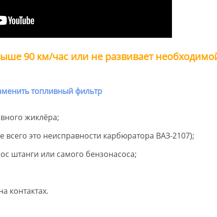
 выше 90 км/час или не развивает необходимо
авного жиклёра;
е всего это неисправности карбюратора ВАЗ-2107);
ос штанги или самого бензонасоса;
а контактах.