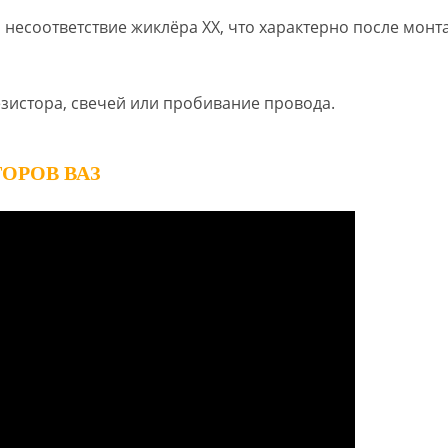
 несоответствие жиклёра ХХ, что характерно после монт
езистора, свечей или пробивание провода.
ОРОВ ВАЗ