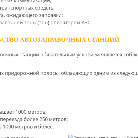
ивных коммуникаций;
транспортных средств;
та, ожидающего заправки;
равочной зоны (зон) оператором АЗС.
ЬСТВО АВТОЗАПРАВОЧНЫХ СТАНЦИЙ
вочных станций обязательным условием является собл
ках придорожной полосы, обладающих одним из следую
ышает 1000 метров;
переезда более 250 метров;
 1000 метров и более.