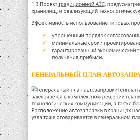
1.3 Проект
традиционной АЗС
, предусматр
хранилищ, и реализующий технологическую
Эффективность использование типовых про
упрощенный порядок согласований
минимальные сроки проектирования
гарантированный экономический эф
получения прибыли.
ГЕНЕРАЛЬНЫЙ ПЛАН АВТОЗАПР
Генплан 
заключается в комплексном решении плани
технологических коммуникаций, а также бл
Расположение автозаправки в границах на
узла тоже оговаривается в генеральном пла