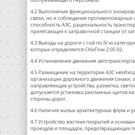
обслуживающего персонала.
4.2 Выполнение функционального зонирова
связи, но и соблюдение противопожарных 
способность АЗС, рациональность транспор
прилегающих к заправочной станции от заг
4.3 Выезды на дороги с I-ой по IV-ю катег
которых определяется СНиПом 2.05.02.
4.4 Установление движения автотранспорта
4.5 Размещение на территории АЗС необхо
организации дорожного движения (знаки, 
направляющие устройства, разметка, светофо
допускается установка рекламных щитов на 
стороны дорог.
4.6 Наличие малых архитектурных форм и у
4.7 Устройство жестких покрытий и основа
проездов и площадок, предотвращающих по