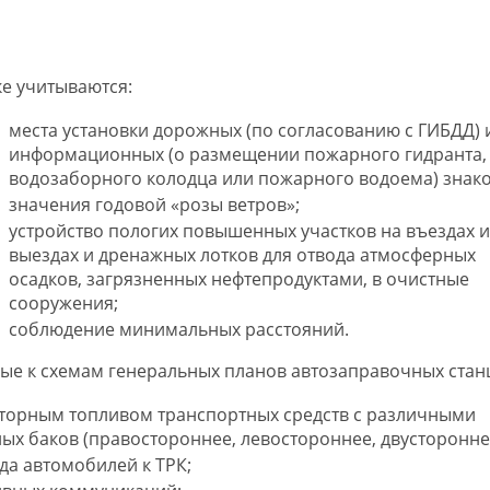
е учитываются:
места установки дорожных (по согласованию с ГИБДД) 
информационных (о размещении пожарного гидранта,
водозаборного колодца или пожарного водоема) знако
значения годовой «розы ветров»;
устройство пологих повышенных участков на въездах и
выездах и дренажных лотков для отвода атмосферных
осадков, загрязненных нефтепродуктами, в очистные
сооружения;
соблюдение минимальных расстояний.
ые к схемам генеральных планов автозаправочных стан
торным топливом транспортных средств с различными
х баков (правостороннее, левостороннее, двусторонне
а автомобилей к ТРК;