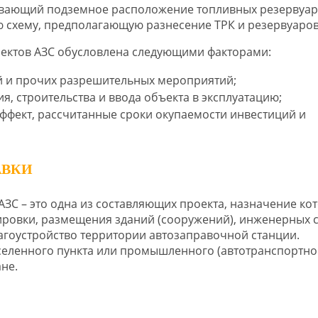
ивающий подземное расположение топливных резервуар
 схему, предполагающую разнесение ТРК и резервуаров
ектов АЗС обусловлена следующими факторами:
 и прочих разрешительных мероприятий;
, строительства и ввода объекта в эксплуатацию;
фект, рассчитанные сроки окупаемости инвестиций и
АВКИ
АЗС – это одна из составляющих проекта, назначение ко
ровки, размещения зданий (сооружений), инженерных с
агоустройство территории автозаправочной станции.
селенного пункта или промышленного (автотранспортно
не.