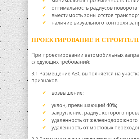
минимальная протяженность топл
оптимальность радиусов поворота 
вместимость зоны отстоя транспор
наличие визуального контроля зап
ПРОЕКТИРОВАНИЕ И СТРОИТЕЛ
При проектировании автомобильных запра
следующих требований:
3.1 Размещение АЗС выполняется на участ
признаков:
возвышение;
уклон, превышающий 40%;
закругление, радиус которого прев
удаленность от железнодорожного 
удаленность от мостовых переходов