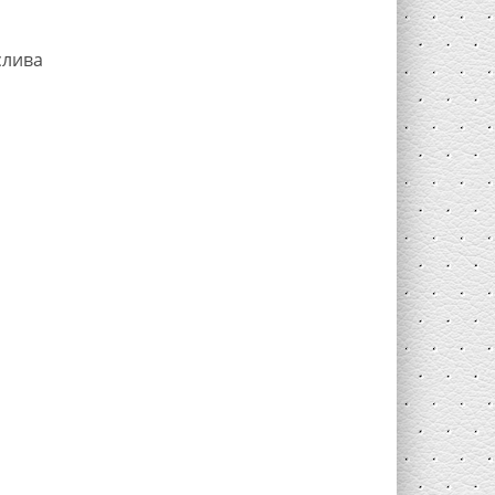
слива