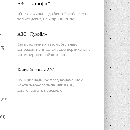
АЗС "Татнефть"
«От скважины — до бензобака!» - это не
только девиз, но и принцип, по
и
АЗС «Лукойл»
Сеть столичных автомобильных
в;
заправок, принадлежащих вертикально-
интегрированной компан
Контейнерная АЗС
Функциональное предназначение АЗС
контейнерного типа, или КАЗС,
заключается в приеме, х
ций:
е);