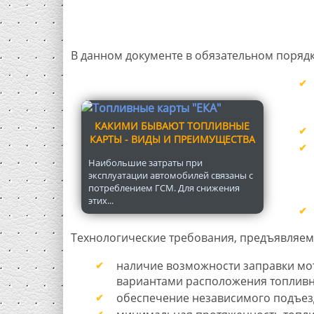
В данном документе в обязательном порядк
КАКИМИ БЫВАЮТ ТОПЛИВНЫЕ
КАРТЫ - ВИДЫ И ПРЕИМУЩЕСТВА
Наибольшие затраты при
эксплуатации автомобилей связаны с
потреблением ГСМ. Для снижения
этих...
Технологические требования, предъявляем
наличие возможности заправки мо
вариантами расположения топливны
обеспечение независимого подъезд