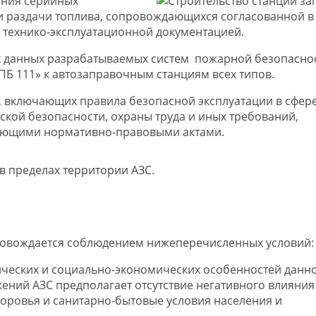
ания серийных
 и раздачи топлива, сопровождающихся согласованной в
 технико-эксплуатационной документацией.
ых данных разрабатываемых систем пожарной безопасно
 111» к автозаправочным станциям всех типов.
, включающих правила безопасной эксплуатации в сфер
кой безопасности, охраны труда и иных требований,
ующими нормативно-правовыми актами.
в пределах территории АЗС.
ровождается соблюдением нижеперечисленных условий:
тических и социально-экономических особенностей данн
ений АЗС предполагает отсутствие негативного влияния
доровья и санитарно-бытовые условия населения и