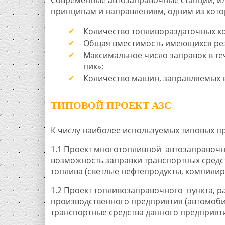
принципам и направлениям, одним из кото
Количество топливораздаточных ко
Общая вместимость имеющихся ре
Максимальное число заправок в те
пик»;
Количество машин, заправляемых в
ТИПОВОЙ ПРОЕКТ АЗС
К числу наиболее используемых типовых пр
1.1 Проект
многотопливной автозаправочн
возможность заправки транспортных средс
топлива (светлые нефтепродукты, компили
1.2 Проект
топливозаправочного пункта
, 
производственного предприятия (автомоб
транспортные средства данного предприят