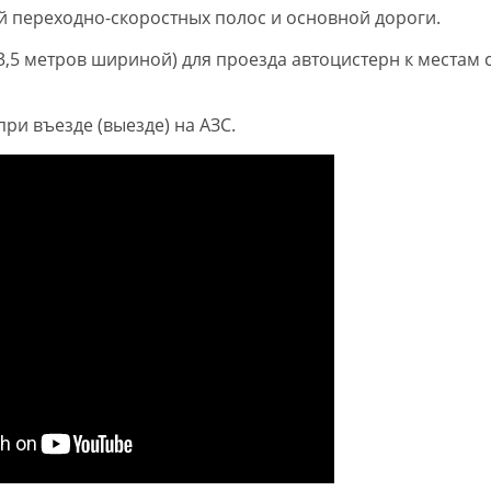
й переходно-скоростных полос и основной дороги.
3,5 метров шириной) для проезда автоцистерн к местам 
ри въезде (выезде) на АЗС.