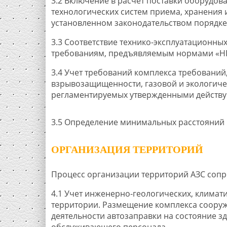
3.2 Включение в расчет поставки оборудов
технологических систем приема, хранения
установленном законодательством порядке
3.3 Соответствие технико-эксплуатационн
требованиям, предъявляемым нормами «НПБ
3.4 Учет требований комплекса требований
взрывозащищенности, газовой и экологичес
регламентируемых утвержденными действ
3.5 Определение минимальных расстояний 
ОРГАНИЗАЦИЯ ТЕРРИТОРИЙ
Процесс организации территорий АЗС соп
4.1 Учет инженерно-геологических, клима
территории. Размещение комплекса сооруж
деятельности автозаправки на состояние з