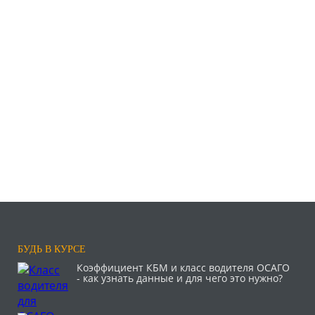
БУДЬ В КУРСЕ
Коэффициент КБМ и класс водителя ОСАГО
- как узнать данные и для чего это нужно?