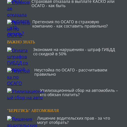
Страховая отказала в выплате КАСКО или
ОСАГО - как быть
Претензия по ОСАГО в страховую
компанию - как составить правильно?
ВАЖНО ЗНАТЬ
Экономия на нарушениях - штраф ГИБДД
со скидкой в 50%
Неустойка по ОСАГО - рассчитываем
правильно
Утилизационный сбор на автомобиль –
кто обязан платить?
"БЕРЕГИСЬ" АВТОМОБИЛЯ
Лишение водительских прав - за что
могут отобрать?