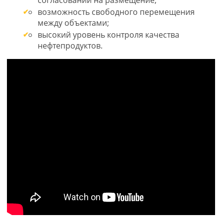
согласований на размещение;
возможность свободного перемещения
между объектами;
высокий уровень контроля качества
нефтепродуктов.