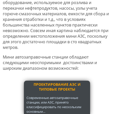
оборудование, используемое для розлива и
перекачки нефтепродуктов, насосы, узлы учета
горюче-смазочных материалов, емкости для сбора и
хранения отработки и т.д., что в условиях
большинства населенных пунктов практически
невозможно. Совсем иная картина наблюдается при
определении местоположения мини АЗС, поскольку
для этого достаточно площадки в сто квадратных
метров.
Мини автозаправочные станции обладают
следующими неоспоримыми достоинствами и
широким диапазоном возможностей:
ПРОЕКТИРОВАНИЕ АЗС И
ТИПОВЫЕ ПРОЕКТЫ
Современные автозаправочные
станции, или АЗС, принято
классифицировать по нескольким
основным...