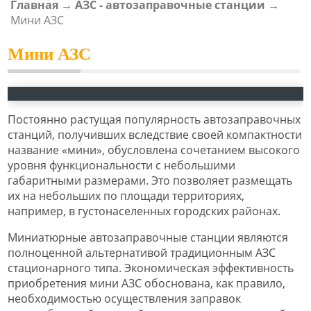
Главная
→
АЗС - автозаправочные станции
→
ВЫ ЗДЕСЬ
Мини АЗС
Мини АЗС
Постоянно растущая популярность автозаправочных
станций, получивших вследствие своей компактности
название «мини», обусловлена сочетанием высокого
уровня функциональности с небольшими
габаритными размерами. Это позволяет размещать
их на небольших по площади территориях,
например, в густонаселенных городских районах.
Миниатюрные автозаправочные станции являются
полноценной альтернативой традиционным АЗС
стационарного типа. Экономическая эффективность
приобретения мини АЗС обоснована, как правило,
необходимостью осуществления заправок