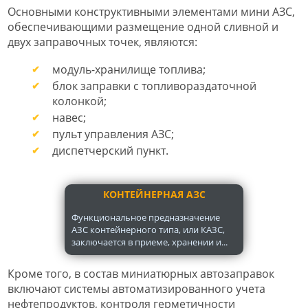
Основными конструктивными элементами мини АЗС,
обеспечивающими размещение одной сливной и
двух заправочных точек, являются:
модуль-хранилище топлива;
блок заправки с топливораздаточной
колонкой;
навес;
пульт управления АЗС;
диспетчерский пункт.
КОНТЕЙНЕРНАЯ АЗС
Функциональное предназначение
АЗС контейнерного типа, или КАЗС,
заключается в приеме, хранении и...
Кроме того, в состав миниатюрных автозаправок
включают системы автоматизированного учета
нефтепродуктов, контроля герметичности