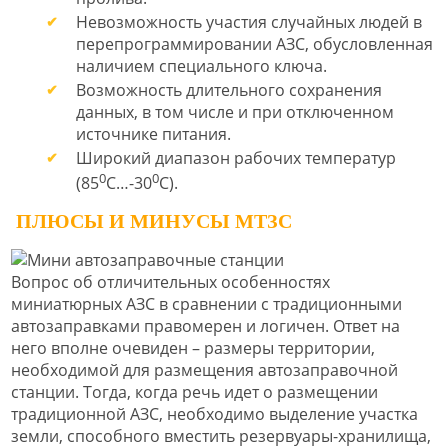
Невозможность участия случайных людей в
перепрограммировании АЗС, обусловленная
наличием специального ключа.
Возможность длительного сохранения
данных, в том числе и при отключенном
источнике питания.
Широкий диапазон рабочих температур
0
0
(85
С…-30
С).
ПЛЮСЫ И МИНУСЫ МТЗС
Вопрос об отличительных особенностях
миниатюрных АЗС в сравнении с традиционными
автозаправками правомерен и логичен. Ответ на
него вполне очевиден – размеры территории,
необходимой для размещения автозаправочной
станции. Тогда, когда речь идет о размещении
традиционной АЗС, необходимо выделение участка
земли, способного вместить резервуары-хранилища,