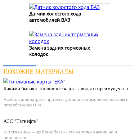
Датчик холостого хода
автомобилей ВАЗ
Замена задних тормозных
колодок
ПОХОЖИЕ МАТЕРИАЛЫ
Какими бывают топливные карты - виды и преимущества
Наибольшие затраты при эксплуатации автомобилей связаны с
потреблением ГСМ.
АЗС "Татнефть"
«От скважины — до бензобака!» - это не только девиз, но и
принцип, по