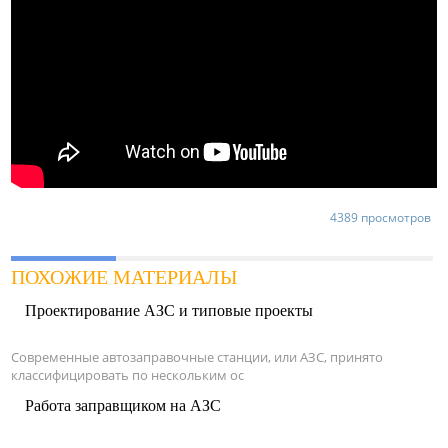
4389 просмотров
ПОХОЖИЕ МАТЕРИАЛЫ
Проектирование АЗС и типовые проекты
Современные автозаправочные станции, или АЗС, принято
классифицировать по нескольким ос
Работа заправщиком на АЗС