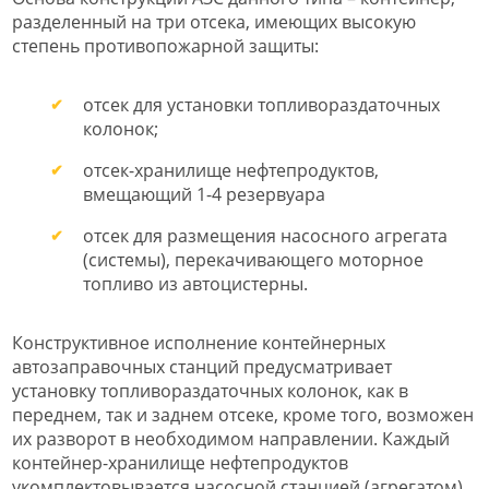
разделенный на три отсека, имеющих высокую
степень противопожарной защиты:
отсек для установки топливораздаточных
колонок;
отсек-хранилище нефтепродуктов,
вмещающий 1-4 резервуара
отсек для размещения насосного агрегата
(системы), перекачивающего моторное
топливо из автоцистерны.
Конструктивное исполнение контейнерных
автозаправочных станций предусматривает
установку топливораздаточных колонок, как в
переднем, так и заднем отсеке, кроме того, возможен
их разворот в необходимом направлении. Каждый
контейнер-хранилище нефтепродуктов
укомплектовывается насосной станцией (агрегатом).