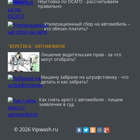
Неустойка по ОСАГО - рассчитываем
правильно
Утилизационный сбор на автомобиль –
кто обязан платить?
"БЕРЕГИСЬ" АВТОМОБИЛЯ
Лишение водительских прав - за что
могут отобрать?
Машину забрали на штрафстоянку - что
делать и как забрать?
Как снять арест с автомобиля - пишем
заявление в суд
© 2026 Vipwash.ru