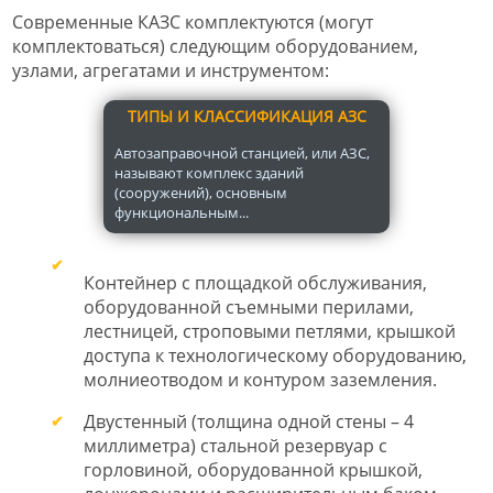
Современные КАЗС комплектуются (могут
комплектоваться) следующим оборудованием,
узлами, агрегатами и инструментом:
ТИПЫ И КЛАССИФИКАЦИЯ АЗС
Автозаправочной станцией, или АЗС,
называют комплекс зданий
(сооружений), основным
функциональным...
Контейнер с площадкой обслуживания,
оборудованной съемными перилами,
лестницей, строповыми петлями, крышкой
доступа к технологическому оборудованию,
молниеотводом и контуром заземления.
Двустенный (толщина одной стены – 4
миллиметра) стальной резервуар с
горловиной, оборудованной крышкой,