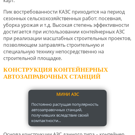
карт.
Пик востребованности КАЗС приходится на период
сезонных сельскохозяйственных работ: посевная,
уборка урожая и т.д. Высокая степень эффективности
достигается при использовании контейнерных АЗС
при реализации масштабных строительных проектов,
позволяющем заправлять строительную и
специальную технику непосредственно на
строительной площадке.
КОНСТРУКЦИЯ КОНТЕЙНЕРНЫХ
АВТОЗАПРАВОЧНЫХ СТАНЦИЙ
МИНИ АЗС
Постоянно растущая популярность
автозаправочных станций,
получивших вследствие своей
компактности...
Основа конструкции АЗС данного типа – контейнер,