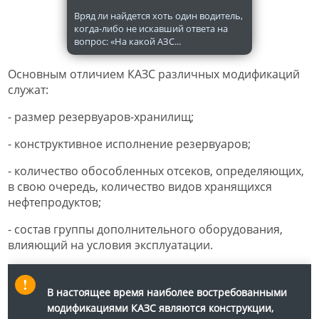
Вряд ли найдется хоть один водитель,
когда-либо не искавший ответа на
вопрос: «На какой АЗС...
Основным отличием КАЗС различных модификаций
служат:
- размер резервуаров-хранилищ;
- конструктивное исполнение резервуаров;
- количество обособленных отсеков, определяющих,
в свою очередь, количество видов хранящихся
нефтепродуктов;
- состав группы дополнительного оборудования,
влияющий на условия эксплуатации.
В настоящее время наиболее востребованными
модификациями КАЗС являются конструкции,