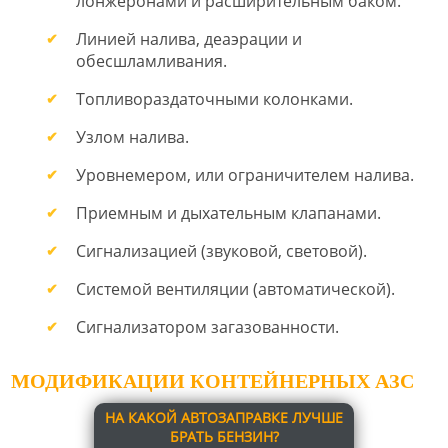
лонжеронами и расширительным баком.
Линией налива, деаэрации и
обесшламливания.
Топливораздаточными колонками.
Узлом налива.
Уровнемером, или ограничителем налива.
Приемным и дыхательным клапанами.
Сигнализацией (звуковой, световой).
Системой вентиляции (автоматической).
Сигнализатором загазованности.
МОДИФИКАЦИИ КОНТЕЙНЕРНЫХ АЗС
НА КАКОЙ АВТОЗАПРАВКЕ ЛУЧШЕ
БРАТЬ БЕНЗИН?