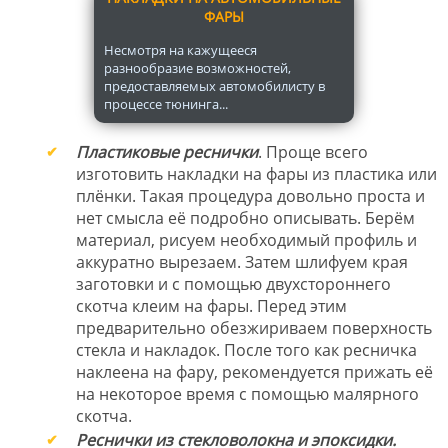
ФАРЫ
Несмотря на кажущееся
разнообразие возможностей,
предоставляемых автомобилисту в
процессе тюнинга...
Пластиковые реснички
. Проще всего
изготовить накладки на фары из пластика или
плёнки. Такая процедура довольно проста и
нет смысла её подробно описывать. Берём
материал, рисуем необходимый профиль и
аккуратно вырезаем. Затем шлифуем края
заготовки и с помощью двухстороннего
скотча клеим на фары. Перед этим
предварительно обезжириваем поверхность
стекла и накладок. После того как ресничка
наклеена на фару, рекомендуется прижать её
на некоторое время с помощью малярного
скотча.
Реснички из стекловолокна и эпоксидки.