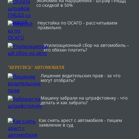
Экономия на нарушениях - штраф ГИБДД
со скидкой в 50%
Неустойка по ОСАГО - рассчитываем
правильно
Утилизационный сбор на автомобиль –
кто обязан платить?
"БЕРЕГИСЬ" АВТОМОБИЛЯ
Лишение водительских прав - за что
могут отобрать?
Машину забрали на штрафстоянку - что
делать и как забрать?
Как снять арест с автомобиля - пишем
заявление в суд