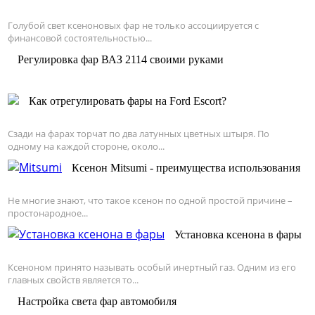
Голубой свет ксеноновых фар не только ассоциируется с
финансовой состоятельностью...
Регулировка фар ВАЗ 2114 своими руками
Как отрегулировать фары на Ford Escort?
Сзади на фарах торчат по два латунных цветных штыря. По
одному на каждой стороне, около...
Ксенон Mitsumi - преимущества использования
Не многие знают, что такое ксенон по одной простой причине –
простонародное...
Установка ксенона в фары
Ксеноном принято называть особый инертный газ. Одним из его
главных свойств является то...
Настройка света фар автомобиля