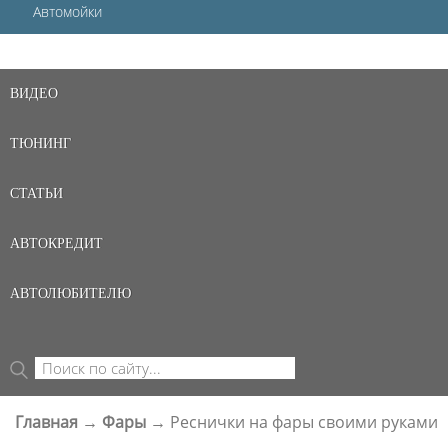
Автомойки
ВИДЕО
ТЮНИНГ
СТАТЬИ
АВТОКРЕДИТ
АВТОЛЮБИТЕЛЮ
Поиск
ФОРМА ПОИСКА
Главная
→
Фары
→
Реснички на фары своими руками
ВЫ ЗДЕСЬ