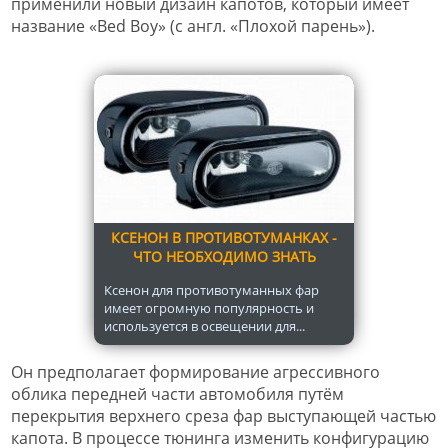
применили новый дизайн капотов, который имеет
название «Bed Boy» (с англ. «Плохой парень»).
КСЕНОН В ПРОТИВОТУМАНКАХ -
ЧТО НЕОБХОДИМО ЗНАТЬ
Ксенон для противотуманных фар
имеет огромную популярность и
используется в освещении для...
Он предполагает формирование агрессивного
облика передней части автомобиля путём
перекрытия верхнего среза фар выступающей частью
капота. В процессе тюнинга изменить конфигурацию