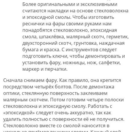
Более оригинальными и эксклюзивными
считаются накладки на основе стекловолокна
и эпоксидной смолы. Чтобы изготовить
реснички на фары своими руками нам
понадобятся стекловолокно, эпоксидная
смола, шпаклёвка, малярный скотч, герметик,
двухсторонний скотч, грунтовка, наждачная
бумага и краска. С инструментов следует
подготовить ключи, чтобы демонтировать и
установить фару, ножницы, нож, салфетки,
маркер и перчатки.
Сначала снимаем фару. Как правило, она крепится
посредством четырёх болтов. После демонтажа
оптики, стеклянную поверхность заклеиваем
малярным скотчем. Потом готовим четыре полоски
стекловолокна и эпоксидную смолу. Работать с
«эпоксидкой» следует очень аккуратно, так как
удалить полностью с поверхности её не получиться.
Стекловолокно вместе со смолой наносится в