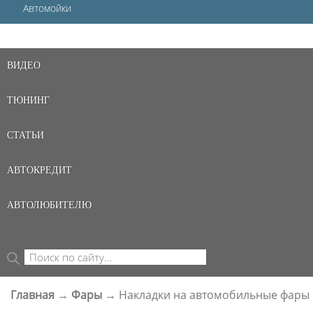
Автомойки
ВИДЕО
ТЮНИНГ
СТАТЬИ
АВТОКРЕДИТ
АВТОЛЮБИТЕЛЮ
Поиск
ФОРМА ПОИСКА
Главная
→
Фары
→
Накладки на автомобильные фары
ВЫ ЗДЕСЬ