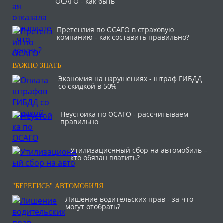
ОСАГО - как быть
Претензия по ОСАГО в страховую
компанию - как составить правильно?
ВАЖНО ЗНАТЬ
Экономия на нарушениях - штраф ГИБДД
со скидкой в 50%
Неустойка по ОСАГО - рассчитываем
правильно
Утилизационный сбор на автомобиль –
кто обязан платить?
"БЕРЕГИСЬ" АВТОМОБИЛЯ
Лишение водительских прав - за что
могут отобрать?