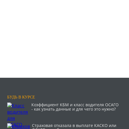
БУДЬ В КУРСЕ
Коэффициент КБМ и класс водителя ОСАГО
- как узнать данные и для чего это нужно?
Страховая отказала в выплате КАСКО или