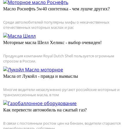
Масло Роснефть 5w40 синтетика - чем лушче других?
Среди автолюбителей популярны мифы о некачественных
отечественных моторных маслах и рас
Моторные масла Шелл Хеликс - выбор очевиден!
Продукция компании Royal Dutch Shell пользуется огромным
спросом в России.
Масла от Лукойл - правда и вымыслы
Многие водители незаслуженно ругают российские моторные и
трансмиссионные масла, в том
Как перевести автомобиль на сжатый газ?
В связи с постоянным ростом цен на бензин, водители стараются
переоборудовать собственн