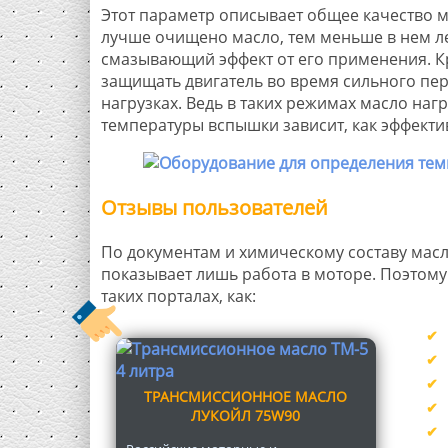
Этот параметр описывает общее качество м
лучше очищено масло, тем меньше в нем ле
смазывающий эффект от его применения. К
защищать двигатель во время сильного пер
нагрузках. Ведь в таких режимах масло наг
температуры вспышки зависит, как эффект
Отзывы пользователей
По документам и химическому составу масл
показывает лишь работа в моторе. Поэтому
таких порталах, как:
ТРАНСМИССИОННОЕ МАСЛО
ЛУКОЙЛ 75W90