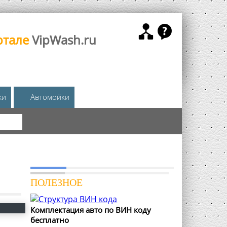
ртале
VipWash.ru
жи
Автомойки
КА
ПОЛЕЗНОЕ
Комплектация авто по ВИН коду
бесплатно