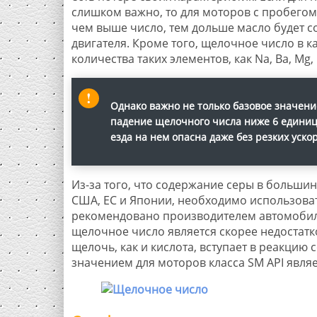
слишком важно, то для моторов с пробегом
чем выше число, тем дольше масло будет с
двигателя. Кроме того, щелочное число в 
количества таких элементов, как Na, Ba, Mg, 
Однако важно не только базовое значение
падение щелочного числа ниже 6 единиц 
езда на нем опасна даже без резких уско
Из-за того, что содержание серы в больши
США, ЕС и Японии, необходимо использова
рекомендовано производителем автомобиля
щелочное число является скорее недостатк
щелочь, как и кислота, вступает в реакцию
значением для моторов класса SM API являе