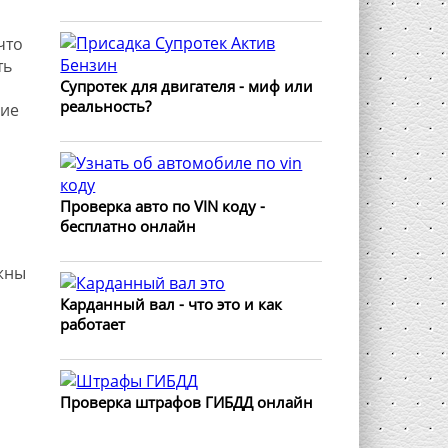
что
ть
Супротек для двигателя - миф или
реальность?
шие
Проверка авто по VIN коду -
бесплатно онлайн
жны
Карданный вал - что это и как
работает
Проверка штрафов ГИБДД онлайн