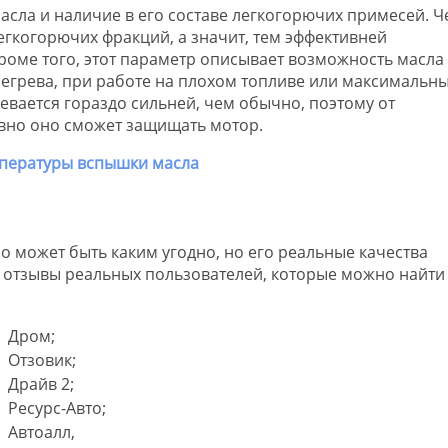
асла и наличие в его составе легкогорючих примесей. Ч
гкогорючих фракций, а значит, тем эффективней
роме того, этот параметр описывает возможность масла
егрева, при работе на плохом топливе или максимальн
ревается гораздо сильней, чем обычно, поэтому от
ивно оно сможет защищать мотор.
о может быть каким угодно, но его реальные качества
 отзывы реальных пользователей, которые можно найти
Дром;
Отзовик;
Драйв 2;
Ресурс-Авто;
Автоалл,