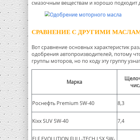
смазочным веществам и хорошо подходит дл
СРАВНЕНИЕ С ДРУГИМИ МАСЛА
Вот сравнение основных характеристик ра
одобрения автопроизводителей, потому чт
группы моторов, но по коду эту группу узн
Щело
Марка
чис
Роснефть Premium 5W-40
8,3
Kixx SUV 5W-40
7,4
ELF EVOLUTION FULL-TECH LSX 5W-