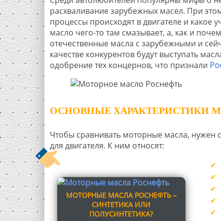
расхваливание зарубежных масел. При этом
процессы происходят в двигателе и какое уч
масло чего-то там смазывает, а, как и поч
отечественные масла с зарубежными и сейч
качестве конкурентов будут выступать мас
одобрение тех концернов, что признали
Ро
ОСНОВНЫЕ ХАРАКТЕРИСТИКИ М
Чтобы сравнивать моторные масла, нужен с
для двигателя. К ним относят:
МОТОРНЫЕ МАСЛА РОСНЕФТЬ –
СИНТЕТИКА ИЛИ
ПОЛУСИНТЕТИКА?