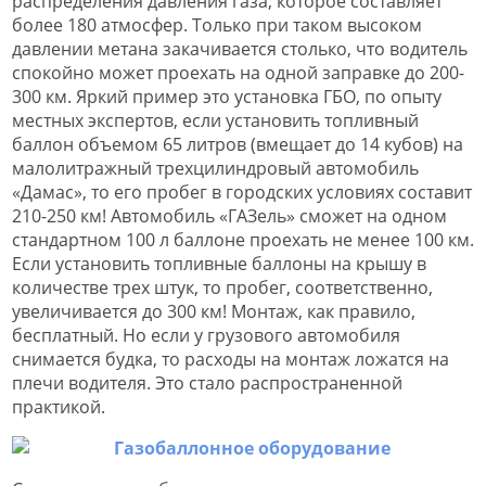
распределения давления газа, которое составляет
более 180 атмосфер. Только при таком высоком
давлении метана закачивается столько, что водитель
спокойно может проехать на одной заправке до 200-
300 км. Яркий пример это установка ГБО, по опыту
местных экспертов, если установить топливный
баллон объемом 65 литров (вмещает до 14 кубов) на
малолитражный трехцилиндровый автомобиль
«Дамас», то его пробег в городских условиях составит
210-250 км! Автомобиль «ГАЗель» сможет на одном
стандартном 100 л баллоне проехать не менее 100 км.
Если установить топливные баллоны на крышу в
количестве трех штук, то пробег, соответственно,
увеличивается до 300 км! Монтаж, как правило,
бесплатный. Но если у грузового автомобиля
снимается будка, то расходы на монтаж ложатся на
плечи водителя. Это стало распространенной
практикой.