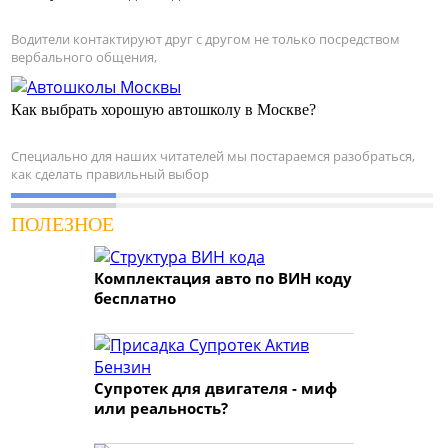
Водители контактируют друг с другом не только посредством
вербального общения,
Как выбрать хорошую автошколу в Москве?
Специально для наших читателей мы постараемся разобраться,
как сделать правильный выбор
ПОЛЕЗНОЕ
Комплектация авто по ВИН коду
бесплатно
Супротек для двигателя - миф
или реальность?