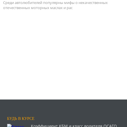
Среди автолюбителей популярны мифы о некачественных
отечественных моторных маслах и рас
БУДЬ В КУРСЕ
Коэффициент КБМ и класс водителя ОСАГО