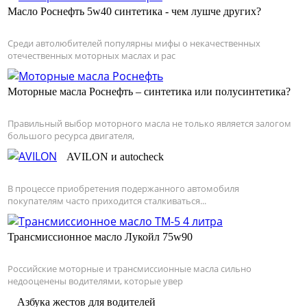
Масло Роснефть 5w40 синтетика - чем лушче других?
Среди автолюбителей популярны мифы о некачественных
отечественных моторных маслах и рас
Моторные масла Роснефть – синтетика или полусинтетика?
Правильный выбор моторного масла не только является залогом
большого ресурса двигателя,
AVILON и autocheck
В процессе приобретения подержанного автомобиля
покупателям часто приходится сталкиваться...
Трансмиссионное масло Лукойл 75w90
Российские моторные и трансмиссионные масла сильно
недооценены водителями, которые увер
Азбука жестов для водителей