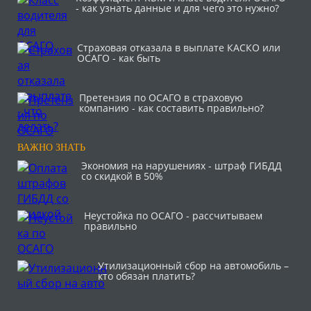
- как узнать данные и для чего это нужно?
Страховая отказала в выплате КАСКО или
ОСАГО - как быть
Претензия по ОСАГО в страховую
компанию - как составить правильно?
ВАЖНО ЗНАТЬ
Экономия на нарушениях - штраф ГИБДД
со скидкой в 50%
Неустойка по ОСАГО - рассчитываем
правильно
Утилизационный сбор на автомобиль –
кто обязан платить?