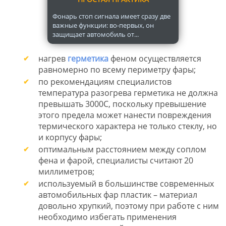
Фонарь стоп сигнала имеет сразу две
важные функции: во-первых, он
защищает автомобиль от...
нагрев
герметика
феном осуществляется
равномерно по всему периметру фары;
по рекомендациям специалистов
температура разогрева герметика не должна
превышать 3000С, поскольку превышение
этого предела может нанести повреждения
термического характера не только стеклу, но
и корпусу фары;
оптимальным расстоянием между соплом
фена и фарой, специалисты считают 20
миллиметров;
используемый в большинстве современных
автомобильных фар пластик – материал
довольно хрупкий, поэтому при работе с ним
необходимо избегать применения