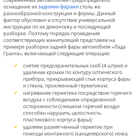
современных автомобилей предопределило
оснащение их
задними фарами
столь же
разнообразной конструкции и формы. Данный
фактор обусловил и отсутствие универсальной
инструкции по их демонтажу и последующей
разборке. Поэтому порядок проведения
соответствующих манипуляций представим на
примере разборки задней фары автомобиля «Лада
Гранта», включающей следующие операции:
снятие предохранительных скоб (4 штуки) и
удаление кромки по контуру оптического
прибора, прикрывающей стык корпуса фары
и стекла, проклеенный герметиком;
нагревание герметика посредством горячего
воздуха с соблюдением определенной
осторожности (слишком горячий воздух
способен нарушить целостность
пластикового корпуса фары);
удаляем размягченный герметик при
помощи монтажного (канцелярского) ножа;