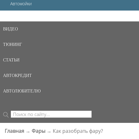
Автомойки
ВИДЕО
ТЮНИНГ
СТАТЬИ
АВТОКРЕДИТ
АВТОЛЮБИТЕЛЮ
Поиск
ФОРМА ПОИСКА
Главная
→
Фары
→
Как разобрать фару?
ВЫ ЗДЕСЬ