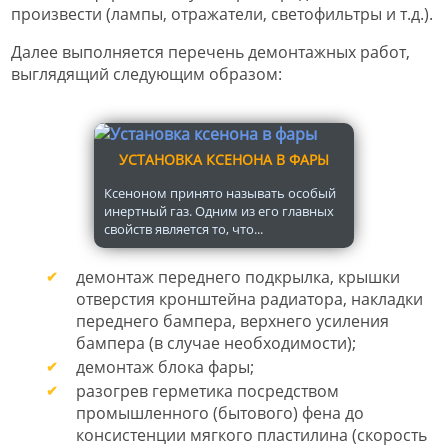
произвести (лампы, отражатели, светофильтры и т.д.).
Далее выполняется перечень демонтажных работ,
выглядящий следующим образом:
УСТАНОВКА КСЕНОНА В ФАРЫ
Ксеноном принято называть особый
инертный газ. Одним из его главных
свойств является то, что...
демонтаж переднего подкрылка, крышки
отверстия кронштейна радиатора, накладки
переднего бампера, верхнего усиления
бампера (в случае необходимости);
демонтаж блока фары;
разогрев герметика посредством
промышленного (бытового) фена до
консистенции мягкого пластилина (скорость