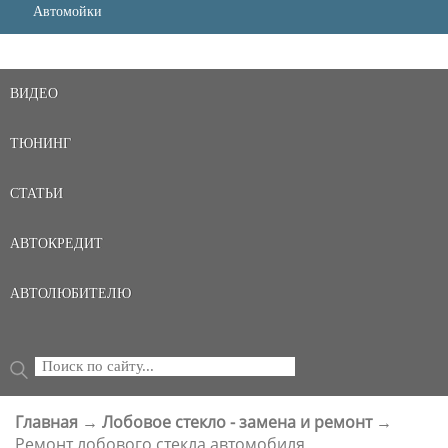
Автомойки
ВИДЕО
ТЮНИНГ
СТАТЬИ
АВТОКРЕДИТ
АВТОЛЮБИТЕЛЮ
Поиск
ФОРМА ПОИСКА
Главная
→
Лобовое стекло - замена и ремонт
→
ВЫ ЗДЕСЬ
Ремонт лобового стекла автомобиля