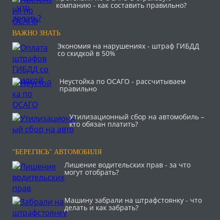
компанию - как составить правильно?
ВАЖНО ЗНАТЬ
Экономия на нарушениях - штраф ГИБДД
со скидкой в 50%
Неустойка по ОСАГО - рассчитываем
правильно
Утилизационный сбор на автомобиль –
кто обязан платить?
"БЕРЕГИСЬ" АВТОМОБИЛЯ
Лишение водительских прав - за что
могут отобрать?
Машину забрали на штрафстоянку - что
делать и как забрать?