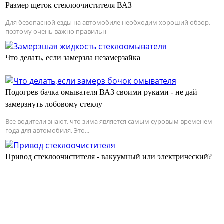
Размер щеток стеклоочистителя ВАЗ
Для безопасной езды на автомобиле необходим хороший обзор,
поэтому очень важно правильн
Что делать, если замерзла незамерзайка
Подогрев бачка омывателя ВАЗ своими руками - не дай
замерзнуть лобовому стеклу
Все водители знают, что зима является самым суровым временем
года для автомобиля. Это...
Привод стеклоочистителя - вакуумный или электрический?