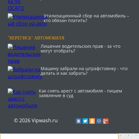
Утилизационный сбор на автомобиль –
кто обязан платить?
"БЕРЕГИСЬ" АВТОМОБИЛЯ
Лишение водительских прав - за что
могут отобрать?
Машину забрали на штрафстоянку - что
делать и как забрать?
Как снять арест с автомобиля - пишем
заявление в суд
© 2026 Vipwash.ru