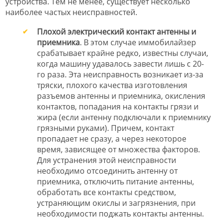
устройства. Тем не менее, существует несколько
наиболее частых неисправностей.
Плохой электрический контакт антенны и
приемника
. В этом случае иммобилайзер
срабатывает крайне редко, известны случаи,
когда машину удавалось завести лишь с 20-
го раза. Эта неисправность возникает из-за
тряски, плохого качества изготовления
разъемов антенны и приемника, окисления
контактов, попадания на контакты грязи и
жира (если антенну подключали к приемнику
грязными руками). Причем, контакт
пропадает не сразу, а через некоторое
время, зависящее от множества факторов.
Для устранения этой неисправности
необходимо отсоединить антенну от
приемника, отключить питание антенны,
обработать все контакты средством,
устраняющим окислы и загрязнения, при
необходимости поджать контакты антенны.