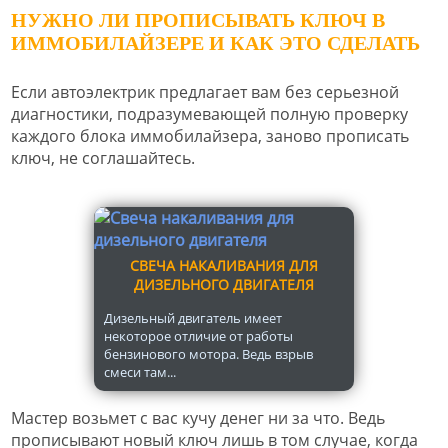
НУЖНО ЛИ ПРОПИСЫВАТЬ КЛЮЧ В
ИММОБИЛАЙЗЕРЕ И КАК ЭТО СДЕЛАТЬ
Если автоэлектрик предлагает вам без серьезной
диагностики, подразумевающей полную проверку
каждого блока иммобилайзера, заново прописать
ключ, не соглашайтесь.
СВЕЧА НАКАЛИВАНИЯ ДЛЯ
ДИЗЕЛЬНОГО ДВИГАТЕЛЯ
Дизельный двигатель имеет
некоторое отличие от работы
бензинового мотора. Ведь взрыв
смеси там...
Мастер возьмет с вас кучу денег ни за что. Ведь
прописывают новый ключ лишь в том случае, когда