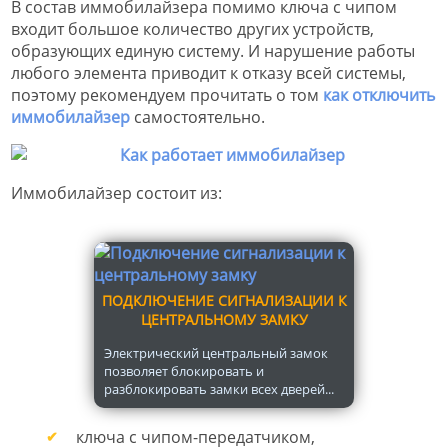
В состав иммобилайзера помимо ключа с чипом
входит большое количество других устройств,
образующих единую систему. И нарушение работы
любого элемента приводит к отказу всей системы,
поэтому рекомендуем прочитать о том
как отключить
иммобилайзер
самостоятельно.
Иммобилайзер состоит из:
ПОДКЛЮЧЕНИЕ СИГНАЛИЗАЦИИ К
ЦЕНТРАЛЬНОМУ ЗАМКУ
Электрический центральный замок
позволяет блокировать и
разблокировать замки всех дверей...
ключа с чипом-передатчиком,