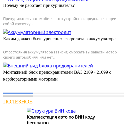
Почему не работает прикуриватель?
Прикуриватель автомобиля – это устройство, представляющее
собой «розетку...
Каким должен быть уровень электролита в аккумуляторе
От состояния аккумулятора зависит, сможете вы завести мотор
своего автомобиля, или нет....
Монтажный блок предохранителей ВАЗ 2109 - 21099 с
карбюраторными моторами
ПОЛЕЗНОЕ
Комплектация авто по ВИН коду
бесплатно