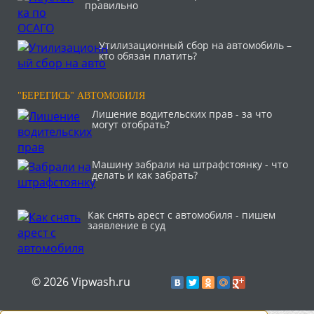
правильно
Утилизационный сбор на автомобиль –
кто обязан платить?
"БЕРЕГИСЬ" АВТОМОБИЛЯ
Лишение водительских прав - за что
могут отобрать?
Машину забрали на штрафстоянку - что
делать и как забрать?
Как снять арест с автомобиля - пишем
заявление в суд
© 2026 Vipwash.ru