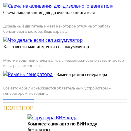
Свеча накаливания для дизельного двигателя
Дизельный двигатель имеет некоторое отличие от работы
бензинового мотора. Ведь взрыв...
Как завести машину, если сел аккумулятор
Многие водители сталкивались с невозможностью завести мотор
из-за разряженного...
Замена ремня генератора
Все автомобили снабжаются обязательным устройством –
генератором, который...
ПОЛЕЗНОЕ
Комплектация авто по ВИН коду
бесплатно