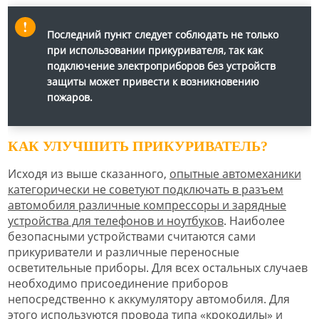
Последний пункт следует соблюдать не только
при использовании прикуривателя, так как
подключение электроприборов без устройств
защиты может привести к возникновению
пожаров.
КАК УЛУЧШИТЬ ПРИКУРИВАТЕЛЬ?
Исходя из выше сказанного,
опытные автомеханики
категорически не советуют подключать в разъем
автомобиля различные компрессоры и зарядные
устройства для телефонов и ноутбуков
. Наиболее
безопасными устройствами считаются сами
прикуриватели и различные переносные
осветительные приборы. Для всех остальных случаев
необходимо присоединение приборов
непосредственно к аккумулятору автомобиля. Для
этого используются провода типа «крокодилы» и