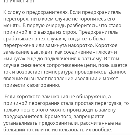
то их меняют.
К слову о предохранителях. Если предохранитель
перегорел, ни в коем случае не торопитесь его
менять. В первую очередь разберитесь, что стало
причиной его выхода из строя. Предохранитель
срабатывает в тех случаях, когда сеть была
перегружена или замкнута накоротко. Короткое
замыкание выглядит, как соединение «плюса» и
«минуса» еще до подключения к разъему. В этом
случае снижается сопротивление цепи, повышается
ток и возрастает температура проводников. Данное
явление вызывает плавление изоляции и может
привести к возгоранию.
Если короткого замыкания не обнаружено, а
причиной перегорания стала простая перегрузка, то
только после этого можно производить замену
предохранителя. Кроме того, запрещается
устанавливать предохранители, рассчитанные на
больший ток или не использовать их вообще.