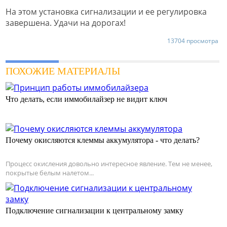
На этом установка сигнализации и ее регулировка
завершена. Удачи на дорогах!
13704 просмотра
ПОХОЖИЕ МАТЕРИАЛЫ
Что делать, если иммобилайзер не видит ключ
Почему окисляются клеммы аккумулятора - что делать?
Процесс окисления довольно интересное явление. Тем не менее,
покрытые белым налетом...
Подключение сигнализации к центральному замку