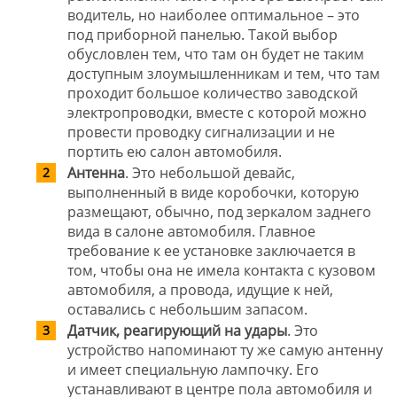
водитель, но наиболее оптимальное – это
под приборной панелью. Такой выбор
обусловлен тем, что там он будет не таким
доступным злоумышленникам и тем, что там
проходит большое количество заводской
электропроводки, вместе с которой можно
провести проводку сигнализации и не
портить ею салон автомобиля.
Антенна
. Это небольшой девайс,
выполненный в виде коробочки, которую
размещают, обычно, под зеркалом заднего
вида в салоне автомобиля. Главное
требование к ее установке заключается в
том, чтобы она не имела контакта с кузовом
автомобиля, а провода, идущие к ней,
оставались с небольшим запасом.
Датчик, реагирующий на удары
. Это
устройство напоминают ту же самую антенну
и имеет специальную лампочку. Его
устанавливают в центре пола автомобиля и