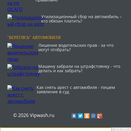
Утилизационный сбор на автомобиль –
кто обязан платить?
"БЕРЕГИСЬ" АВТОМОБИЛЯ
Лишение водительских прав - за что
могут отобрать?
Машину забрали на штрафстоянку - что
делать и как забрать?
Как снять арест с автомобиля - пишем
заявление в суд
© 2026 Vipwash.ru