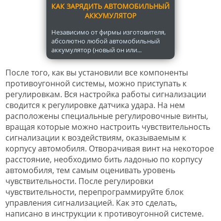
КАК ЗАРЯДИТЬ АВТОМОБИЛЬНЫЙ
АККУМУЛЯТОР
Независимо от фирмы изготовителя,
абсолютно любой автомобильный
аккумулятор (новый он или...
После того, как вы установили все компоненты
противоугонной системы, можно приступать к
регулировкам. Вся настройка работы сигнализации
сводится к регулировке датчика удара. На нем
расположены специальные регулировочные винты,
вращая которые можно настроить чувствительность
сигнализации к воздействиям, оказываемым к
корпусу автомобиля. Отворачивая винт на некоторое
расстояние, необходимо бить ладонью по корпусу
автомобиля, тем самым оценивать уровень
чувствительности. После регулировки
чувствительности, перепрограммируйте блок
управления сигнализацией. Как это сделать,
написано в инструкции к противоугонной системе.