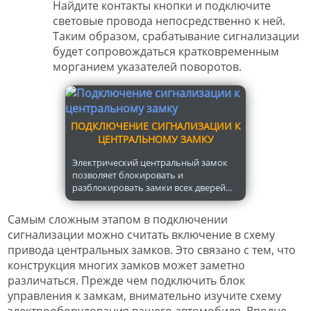
Найдите контакты кнопки и подключите
световые провода непосредственно к ней.
Таким образом, срабатывание сигнализации
будет сопровождаться кратковременным
морганием указателей поворотов.
ПОДКЛЮЧЕНИЕ СИГНАЛИЗАЦИИ К
ЦЕНТРАЛЬНОМУ ЗАМКУ
Электрический центральный замок
позволяет блокировать и
разблокировать замки всех дверей...
Самым сложным этапом в подключении
сигнализации можно считать включение в схему
привода центральных замков. Это связано с тем, что
конструкция многих замков может заметно
различаться. Прежде чем подключить блок
управления к замкам, внимательно изучите схему
электрооборудования вашего автомобиля. Вполне