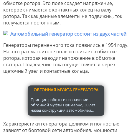
обмотке ротора. Это поле создает напряжение,
которое снимается с контактных колец на валу
ротора. Так как данные элементы не подвижны, ток
получается постоянным.
Генераторы переменного тока появились в 1954 году.
На этот раз магнитное поле возникает в обмотке
ротора, которая наводит напряжение в обмотке
статора. Подведение тока осуществляется через
щеточный узел и контактные кольца.
ОБГОННАЯ МУФТА ГЕНЕРАТОРА
Принцип работы и назначение
обгонной муфты Примерно, 30 лет
назад конструкция автомобилей...
Характеристики генератора целиком и полностью
зависят от бортовой сети автомобиля, мощности