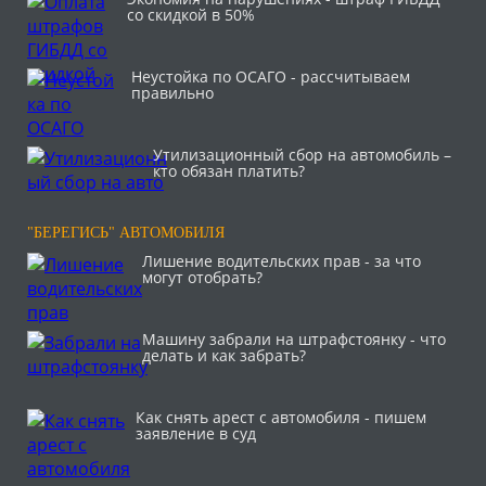
со скидкой в 50%
Неустойка по ОСАГО - рассчитываем
правильно
Утилизационный сбор на автомобиль –
кто обязан платить?
"БЕРЕГИСЬ" АВТОМОБИЛЯ
Лишение водительских прав - за что
могут отобрать?
Машину забрали на штрафстоянку - что
делать и как забрать?
Как снять арест с автомобиля - пишем
заявление в суд