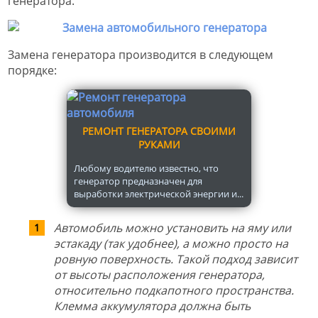
генератора.
Замена генератора производится в следующем
порядке:
РЕМОНТ ГЕНЕРАТОРА СВОИМИ
РУКАМИ
Любому водителю известно, что
генератор предназначен для
выработки электрической энергии и...
Автомобиль можно установить на яму или
эстакаду (так удобнее), а можно просто на
ровную поверхность. Такой подход зависит
от высоты расположения генератора,
относительно подкапотного пространства.
Клемма аккумулятора должна быть