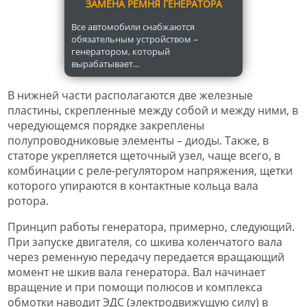
ЗАМЕНА РЕМНЯ ГЕНЕРАТОРА
Все автомобили снабжаются
обязательным устройством –
генератором, который
вырабатывает...
В нижней части располагаются две железные
пластины, скрепленные между собой и между ними, в
чередующемся порядке закреплены
полупроводниковые элементы – диоды. Также, в
статоре укрепляется щеточный узел, чаще всего, в
комбинации с реле-регулятором напряжения, щетки
которого упираются в контактные кольца вала
ротора.
Принцип работы генератора, примерно, следующий.
При запуске двигателя, со шкива коленчатого вала
через ременную передачу передается вращающий
момент не шкив вала генератора. Вал начинает
вращение и при помощи полюсов и комплекса
обмотки наводит ЭДС (электродвижущую силу) в