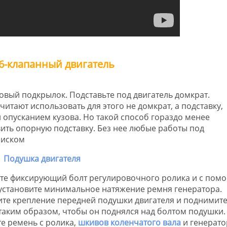
16-клапанный двигатель
овый подкрылок. Подставьте под двигатель домкрат.
тают использовать для этого не домкрат, а подставку,
 опусканием кузова. Но такой способ гораздо менее
ить опорную подставку. Без нее любые работы под
риском
те фиксирующий болт регулировочного ролика и с пом
установите минимальное натяжение ремня генератора.
ите крепление передней подушки двигателя и поднимит
таким образом, чтобы он поднялся над болтом подушки.
е ремень с ролика,
шкивов коленчатого вала
и генерато