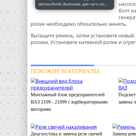
насосо
автомобиля. Выясним, для чего он...
болт н
генера
ролик необходимо обязательно менять.
Вытащите ремень, затем установите новый.
ролики. Установите натяжной ролик и отре
ПОХОЖИЕ МАТЕРИАЛЫ
Монтажный блок предохранителей
Подсвет
ВАЗ 2109 - 21099 с карбюраторными
замена 
моторами
Диагностика и замена реле свечей
Замена рем