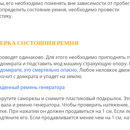
ы, его необходимо поменять вне зависимости от пробег
определить состояние ремня, необходимо провести
стику.
ЕРКА СОСТОЯНИЯ РЕМНЯ
проводят одинаково. Для этого необходимо приподнять 
домкрата и подставить мод машину страхующую опору. 
домкрате, это смертельно опасно
. Любое неловкое дви
кочит с домкрата и упадет на землю.
крутите саморезы и снимите пластиковый подкрылок. Эт
 вала и ремню генератора. Чтобы проверить натяжение,
ке. При нажатии он должен продавиться на 1 см. Если л
одтяните его. Если продавливается менее чем на 1 см, на