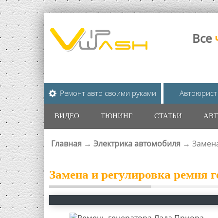
Все
Ремонт авто своими руками
Автоюрист
ВИДЕО
ТЮНИНГ
СТАТЬИ
АВТ
Главная
→
Электрика автомобиля
→
Замена
ВЫ ЗДЕСЬ
Замена и регулировка ремня 