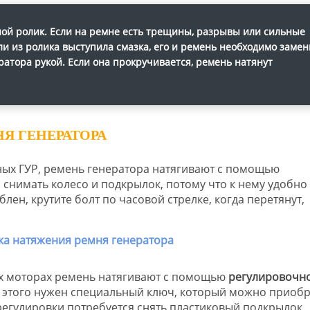
ой ролик. Если на ремне есть трещины, разрывы или сильные
ли из ролика выступила смазка, его и ремень необходимо замен
атора рукой. Если она прокручивается, ремень натянут
Я ГЕНЕРАТОРА
ных ГУР, ремень генератора натягивают с помощью
 снимать колесо и подкрылок, потому что к нему удобно
лен, крутите болт по часовой стрелке, когда перетянут,
ных моторах ремень натягивают с помощью
регулировочн
я этого нужен специальный ключ, который можно приобр
регулировки потребуется снять пластиковый подкрылок.