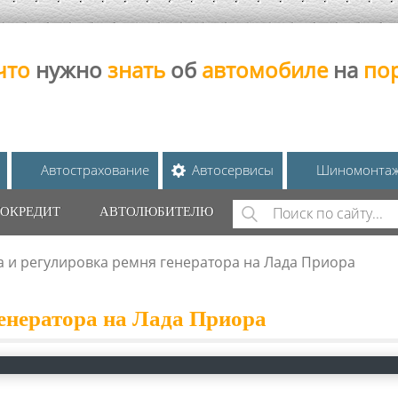
что
нужно
знать
об
автомобиле
на
по
Автострахование
Автосервисы
Шиномонта
Поиск
ОКРЕДИТ
АВТОЛЮБИТЕЛЮ
ФОРМА ПОИС
 и регулировка ремня генератора на Лада Приора
генератора на Лада Приора