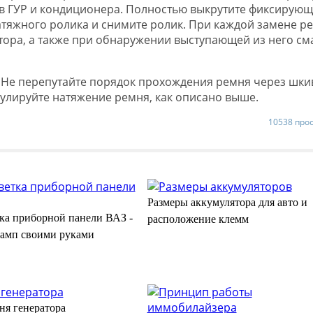
в ГУР и кондиционера. Полностью выкрутите фиксирую
атяжного ролика и снимите ролик. При каждой замене р
тора, а также при обнаружении выступающей из него см
 Не перепутайте порядок прохождения ремня через шки
гулируйте натяжение ремня, как описано выше.
10538 про
Размеры аккумулятора для авто и
ка приборной панели ВАЗ -
расположение клемм
ламп своими руками
ня генератора