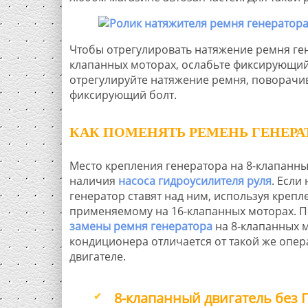
Чтобы отрегулировать натяжение ремня ген
клапанных моторах, ослабьте фиксирующий 
отрегулируйте натяжение ремня, поворачив
фиксирующий болт.
КАК ПОМЕНЯТЬ РЕМЕНЬ ГЕНЕРА
Место крепления генератора на 8-клапанны
наличия
насоса гидроусилителя руля
. Если
генератор ставят над ним, используя крепл
применяемому на 16-клапанных моторах. П
замены ремня генератора
на 8-клапанных м
кондиционера отличается от такой же опе
двигателе.
8-клапанный двигатель без 