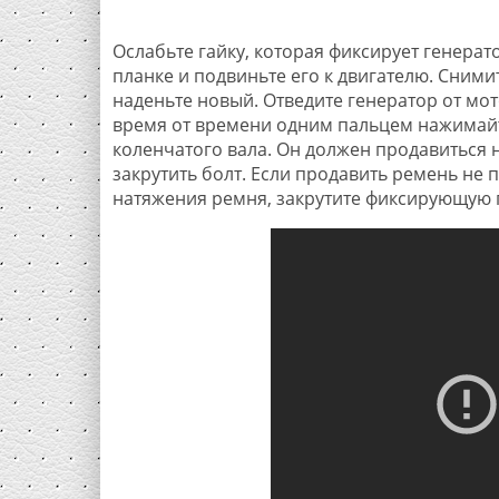
Ослабьте гайку, которая фиксирует генера
планке и подвиньте его к двигателю. Сними
наденьте новый. Отведите генератор от мот
время от времени одним пальцем нажимайт
коленчатого вала. Он должен продавиться 
закрутить болт. Если продавить ремень не 
натяжения ремня, закрутите фиксирующую 