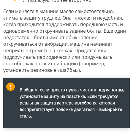
Если меняете в машине масло самостоятельно,
снимать защиту труднее. Она тяжелая и неудобная,
когда приходится поддерживать переднюю часть и
одновременно откручивать задние болты. Еще один
недостаток – болты имеют обыкновение
откручиваться от вибрации, машина начинает
неприятно греметь на кочках. Придется или
подкручивать периодически или придумывать
способы, как погасит вибрацию (например,
установить резиновые «шайбы»).
В общем: если просто нужна чистота под капотам,
установите защиту из пластика. Если требуется
реальная защита картера автоброня, которая
воспрепятствует поломке двигателя – выбирайте
сталь.