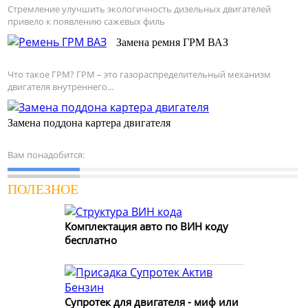
Стремление улучшить экологичность дизельных двигателей
привело к появлению сажевых филь
Замена ремня ГРМ ВАЗ
Что такое ГРМ? ГРМ – это газораспределительный механизм
двигателя внутреннего...
Замена поддона картера двигателя
Вам понадобится:
ПОЛЕЗНОЕ
Комплектация авто по ВИН коду
бесплатно
Супротек для двигателя - миф или