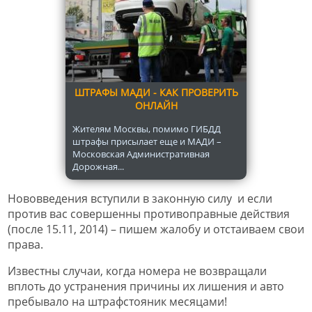
ШТРАФЫ МАДИ - КАК ПРОВЕРИТЬ
ОНЛАЙН
Жителям Москвы, помимо ГИБДД
штрафы присылает еще и МАДИ –
Московская Административная
Дорожная...
Нововведения вступили в законную силу и если
против вас совершенны противоправные действия
(после 15.11, 2014) – пишем жалобу и отстаиваем свои
права.
Известны случаи, когда номера не возвращали
вплоть до устранения причины их лишения и авто
пребывало на штрафстояник месяцами!