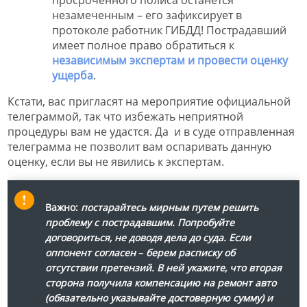
просроченного полиса останется
незамеченным – его зафиксирует в
протоколе работник ГИБДД! Пострадавший
имеет полное право обратиться к
независимым экспертам и провести оценку
ущерба
.
Кстати, вас пригласят на мероприятие официальной
телеграммой, так что избежать неприятной
процедуры вам не удастся. Да и в суде отправленная
телеграмма не позволит вам оспаривать данную
оценку, если вы не явились к экспертам.
Важно:
постарайтесь мирным путем решить
проблему с пострадавшим. Попробуйте
договориться, не доводя дела до суда. Если
оппонент согласен
–
берем расписку об
отсутствии претензий. В ней укажите, что вторая
сторона получила компенсацию на ремонт авто
(обязательно указывайте достоверную сумму) и