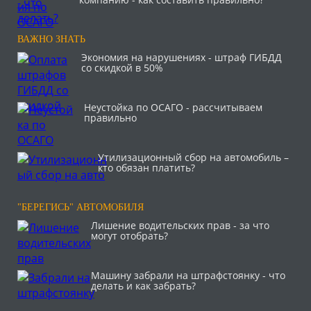
ВАЖНО ЗНАТЬ
Экономия на нарушениях - штраф ГИБДД
со скидкой в 50%
Неустойка по ОСАГО - рассчитываем
правильно
Утилизационный сбор на автомобиль –
кто обязан платить?
"БЕРЕГИСЬ" АВТОМОБИЛЯ
Лишение водительских прав - за что
могут отобрать?
Машину забрали на штрафстоянку - что
делать и как забрать?