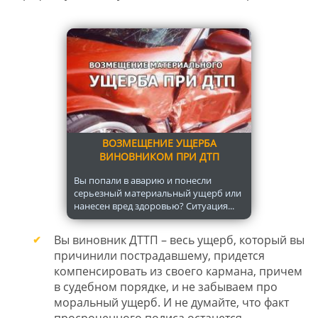
ВОЗМЕЩЕНИЕ УЩЕРБА
ВИНОВНИКОМ ПРИ ДТП
Вы попали в аварию и понесли
серьезный материальный ущерб или
нанесен вред здоровью? Ситуация...
Вы виновник ДТТП – весь ущерб, который вы
причинили пострадавшему, придется
компенсировать из своего кармана, причем
в судебном порядке, и не забываем про
моральный ущерб. И не думайте, что факт