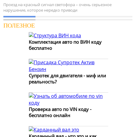
Проезд на красный сигнал светофора – очень серьезное
нарушение, которое нередко приводи
ПОЛЕЗНОЕ
Комплектация авто по ВИН коду
бесплатно
Супротек для двигателя - миф или
реальность?
Проверка авто по VIN коду -
бесплатно онлайн
Карданный вал - что это и как