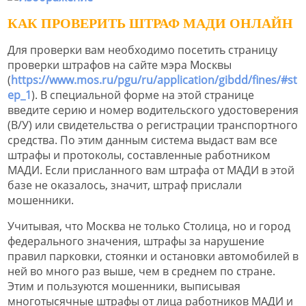
КАК ПРОВЕРИТЬ ШТРАФ МАДИ ОНЛАЙН
Для проверки вам необходимо посетить страницу
проверки штрафов на сайте мэра Москвы
(
https://www.mos.ru/pgu/ru/application/gibdd/fines/#st
ep_1
). В специальной форме на этой странице
введите серию и номер водительского удостоверения
(В/У) или свидетельства о регистрации транспортного
средства. По этим данным система выдаст вам все
штрафы и протоколы, составленные работником
МАДИ. Если присланного вам штрафа от МАДИ в этой
базе не оказалось, значит, штраф прислали
мошенники.
Учитывая, что Москва не только Столица, но и город
федерального значения, штрафы за нарушение
правил парковки, стоянки и остановки автомобилей в
ней во много раз выше, чем в среднем по стране.
Этим и пользуются мошенники, выписывая
многотысячные штрафы от лица работников МАДИ и