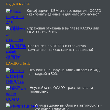
БУДЬ В КУРСЕ
Коэффициент КБМ и класс водителя ОСАГО
- как узнать данные и для чего это нужно?
Страховая отказала в выплате КАСКО или
ОСАГО - как быть
Претензия по ОСАГО в страховую
компанию - как составить правильно?
ВАЖНО ЗНАТЬ
Экономия на нарушениях - штраф ГИБДД
со скидкой в 50%
Неустойка по ОСАГО - рассчитываем
правильно
Утилизационный сбор на автомобиль –
кто обязан платить?