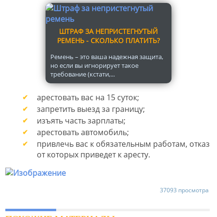
ШТРАФ ЗА НЕПРИСТЕГНУТЫЙ
РЕМЕНЬ - СКОЛЬКО ПЛАТИТЬ?
Ремень – это ваша надежная защита,
но если вы игнорирует такое
требование (кстати,...
арестовать вас на 15 суток;
запретить выезд за границу;
изъять часть зарплаты;
арестовать автомобиль;
привлечь вас к обязательным работам, отказ
от которых приведет к аресту.
37093 просмотра