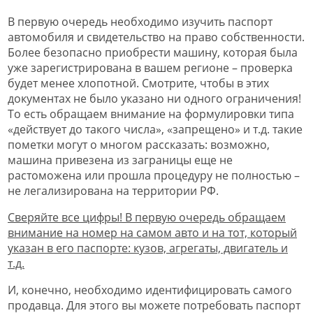
В первую очередь необходимо изучить паспорт
автомобиля и свидетельство на право собственности.
Более безопасно приобрести машину, которая была
уже зарегистрирована в вашем регионе – проверка
будет менее хлопотной. Смотрите, чтобы в этих
документах не было указано ни одного ограничения!
То есть обращаем внимание на формулировки типа
«действует до такого числа», «запрещено» и т.д. такие
пометки могут о многом рассказать: возможно,
машина привезена из заграницы еще не
растоможена или прошла процедуру не полностью –
не легализирована на территории РФ.
Сверяйте все цифры! В первую очередь обращаем
внимание на номер на самом авто и на тот, который
указан в его паспорте: кузов, агрегаты, двигатель и
т.д.
И, конечно, необходимо идентифицировать самого
продавца. Для этого вы можете потребовать паспорт