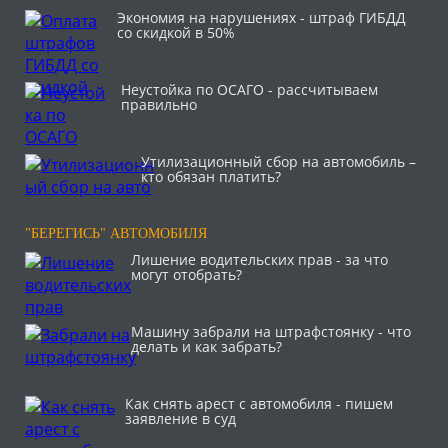
Экономия на нарушениях - штраф ГИБДД
со скидкой в 50%
Неустойка по ОСАГО - рассчитываем
правильно
Утилизационный сбор на автомобиль –
кто обязан платить?
"БЕРЕГИСЬ" АВТОМОБИЛЯ
Лишение водительских прав - за что
могут отобрать?
Машину забрали на штрафстоянку - что
делать и как забрать?
Как снять арест с автомобиля - пишем
заявление в суд