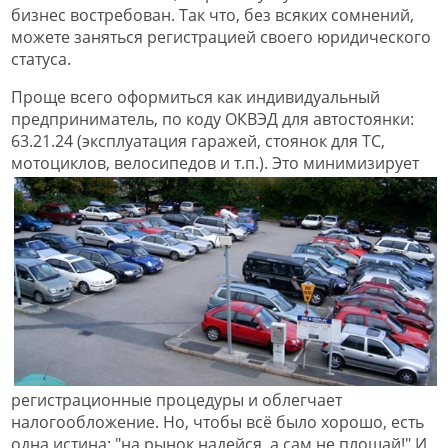
бизнес востребован. Так что, без всяких сомнений,
можете заняться регистрацией своего юридического
статуса.
Проще всего оформиться как индивидуальный
предприниматель, по коду ОКВЭД для автостоянки:
63.21.24 (эксплуатация гаражей, стоянок для ТС,
мотоциклов, велосип
едов и т.п.). Это минимизирует
регистрационные процедуры и облегчает
налогообложение. Но, чтобы всё было хорошо, есть
одна истина: "на рынок надейся, а сам не плошай!" И