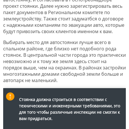
проект стоянки. Далее нужно зарегистрировать весь
пакет документов в Региональном комитете по
землеустройству. Также стоит задуматбся о договоре
с надежными компаниям по эвакуации авто, которые
будут привозить своих клиентов именном к вам.
Выбирать место для автостоянки лучше всего в
спальном районе, где близко нет подобного рода
стоянок. В центральной части города это практически
невозможно и к тому же земля здесь стоит на
порядок выше, чем на окраинах. В районах застройки
многоэтажными домами свободной земли больше и
автопарк не маленький.
Стоянка должна строиться в соответствии с
техническими и инженерными требованиями, это
для того чтобы различные инспекции не смогли к
вам придраться.