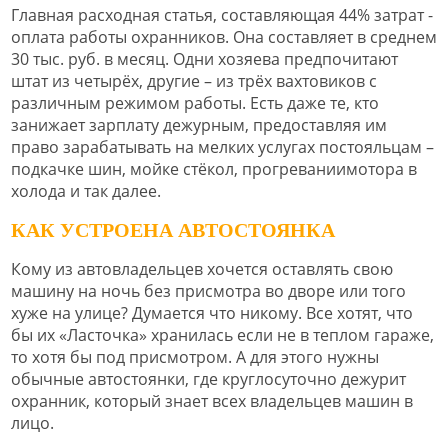
Главная расходная статья, составляющая 44% затрат -
оплата работы охранников. Она составляет в среднем
30 тыс. руб. в месяц. Одни хозяева предпочитают
штат из четырёх, другие – из трёх вахтовиков с
различным режимом работы. Есть даже те, кто
занижает зарплату дежурным, предоставляя им
право зарабатывать на мелких услугах постояльцам –
подкачке шин, мойке стёкол, прогреваниимотора в
холода и так далее.
КАК УСТРОЕНА АВТОСТОЯНКА
Кому из автовладельцев хочется оставлять свою
машину на ночь без присмотра во дворе или того
хуже на улице? Думается что никому. Все хотят, что
бы их «Ласточка» хранилась если не в теплом гараже,
то хотя бы под присмотром. А для этого нужны
обычные автостоянки, где круглосуточно дежурит
охранник, который знает всех владельцев машин в
лицо.