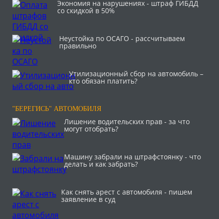
Экономия на нарушениях - штраф ГИБДД
со скидкой в 50%
Неустойка по ОСАГО - рассчитываем
правильно
Утилизационный сбор на автомобиль –
кто обязан платить?
"БЕРЕГИСЬ" АВТОМОБИЛЯ
Лишение водительских прав - за что
могут отобрать?
Машину забрали на штрафстоянку - что
делать и как забрать?
Как снять арест с автомобиля - пишем
заявление в суд