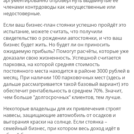
аргументированно опровергнуть выдвинутые её
членами контрдоводы как несущественные или
недостоверные.
Если ваш бизнес-план стоянки успешно пройдёт это
испытание, можете считать, что получили
свидетельство о рождении автостоянки, и что ваш
бизнес будет жить. Но будет ли он приносить
ожидаемую прибыль? Помогут расчёты, которые уже
доказали свою жизненность. Успешной считается
парковка, на которой средняя стоимость
постоянного места находится в районе 3000 рублей в
месяц. При наличии 100 парковочных мест (здесь и
дальше рассматривается такой базовый вариант) это
обеспечит рентабельность в среднем 70%. Значит,
чем больше "долгосрочных" клиентов, тем лучше.
Некоторые владельцы для их привлечения строят
навесы, защищающие автомобиль от осадков и
выгорания краски на солнце. Если стоянка –
семейный бизнес, при котором весь доход идёт в