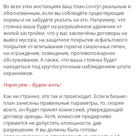
Во всех этих инстанциях ваш план сочтут реальным и
обоснованным, если вы соблюдёте существующие
нормы и не забудете указать на это. Например, что
стоянка ваша будет на разрешённом удалении от
жилой застройки, что у вас заключёны договоры на
вывоз мусора, на защитное покрытие асфальтового
покрытия от впитывания горюче-смазочных пятен,
на ограждение, освещение, противопожарное
обслуживание. А также, что ваша стоянка будет
находиться под круглосуточным наблюдением штата
охранников.
Нарисуем – будем жить!
Как ни странно, это так и происходит. Если в бизнес-
план занесены правильные параметры, то, скорее
всего, он будет принят комиссией, утверждающей
договор аренды. Хотя, комиссия придирчиво
стремится не допустить оплошности, дав
разрешение. А вы должны быть готовы