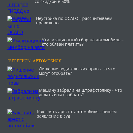
со скидкой в 50%
Неустойка по ОСАГО - рассчитываем
правильно
Утилизационный сбор на автомобиль –
кто обязан платить?
"БЕРЕГИСЬ" АВТОМОБИЛЯ
Лишение водительских прав - за что
могут отобрать?
Машину забрали на штрафстоянку - что
делать и как забрать?
Как снять арест с автомобиля - пишем
заявление в суд