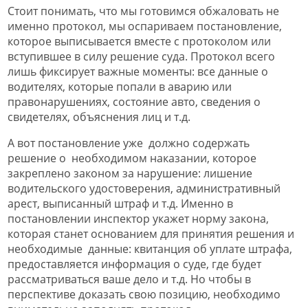
Стоит понимать, что мы готовимся обжаловать не
именно протокол, мы оспариваем постановление,
которое выписывается вместе с протоколом или
вступившее в силу решение суда. Протокол всего
лишь фиксирует важные моменты: все данные о
водителях, которые попали в аварию или
правонарушениях, состояние авто, сведения о
свидетелях, объяснения лиц и т.д.
А вот постановление уже должно содержать
решение о необходимом наказании, которое
закреплено законом за нарушение: лишение
водительского удостоверения, административный
арест, выписанный штраф и т.д. Именно в
постановлении инспектор укажет норму закона,
которая станет основанием для принятия решения и
необходимые данные: квитанция об уплате штрафа,
предоставляется информация о суде, где будет
рассматриваться ваше дело и т.д. Но чтобы в
перспективе доказать свою позицию, необходимо