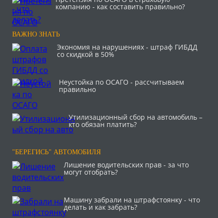
компанию - как составить правильно?
ВАЖНО ЗНАТЬ
Экономия на нарушениях - штраф ГИБДД
со скидкой в 50%
Неустойка по ОСАГО - рассчитываем
правильно
Утилизационный сбор на автомобиль –
кто обязан платить?
"БЕРЕГИСЬ" АВТОМОБИЛЯ
Лишение водительских прав - за что
могут отобрать?
Машину забрали на штрафстоянку - что
делать и как забрать?