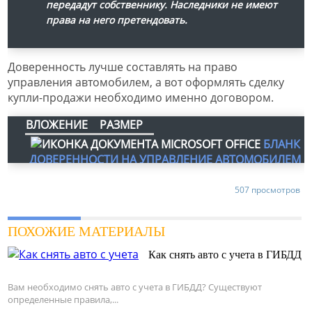
передадут собственнику. Наследники не имеют
права на него претендовать.
Доверенность лучше составлять на право
управления автомобилем, а вот оформлять сделку
купли-продажи необходимо именно договором.
ВЛОЖЕНИЕ
РАЗМЕР
БЛАНК
ДОВЕРЕННОСТИ НА УПРАВЛЕНИЕ АВТОМОБИЛЕМ
507 просмотров
ПОХОЖИЕ МАТЕРИАЛЫ
Как снять авто с учета в ГИБДД
Вам необходимо снять авто с учета в ГИБДД? Существуют
определенные правила,...