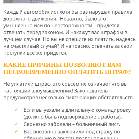
Каждый автомобилист хотя бы раз нарушал правила
дорожного движения. Неважно, было это
умышленно или по неосторожности – придется
отвечать перед законом. И накажут вас штрафом в
лучшем случае. Но вы не спешите их платить, надеясь
на счастливый случай? И напрасно, отвечать за свои
поступки все же придется.
КАКИЕ ПРИЧИНЫ ПОЗВОЛЯЮТ ВАМ
НЕСВОЕВРЕМЕННО ОПЛАТИТЬ ШТРАФ?
Не уплатили штраф, это совсем не означает что вы
настоящий злоумышленник! Законодатель
предусмотрел несколько смягчающих обстоятельств:
Если вы уехали в длительную командировку
(должно быть подтверждение с работы).
Серьезно заболели – больничный лист.
Вас внезапно заключили под стражу по
обвинению в другом правонарушении.