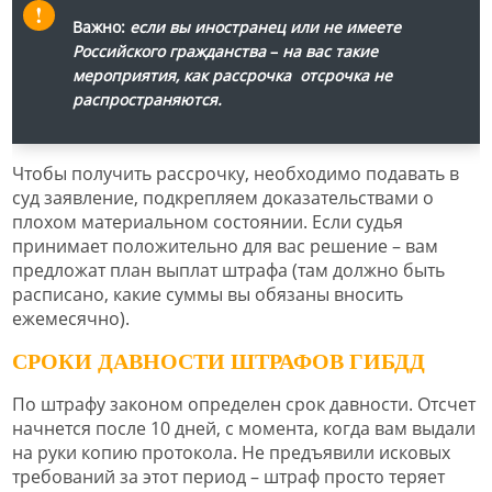
Важно:
если вы иностранец или не имеете
Российского гражданства
–
на вас такие
мероприятия, как рассрочка отсрочка не
распространяются.
Чтобы получить рассрочку, необходимо подавать в
суд заявление, подкрепляем доказательствами о
плохом материальном состоянии. Если судья
принимает положительно для вас решение – вам
предложат план выплат штрафа (там должно быть
расписано, какие суммы вы обязаны вносить
ежемесячно).
СРОКИ ДАВНОСТИ ШТРАФОВ ГИБДД
По штрафу законом определен срок давности. Отсчет
начнется после 10 дней, с момента, когда вам выдали
на руки копию протокола. Не предъявили исковых
требований за этот период – штраф просто теряет