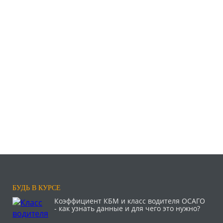
БУДЬ В КУРСЕ
Коэффициент КБМ и класс водителя ОСАГО
- как узнать данные и для чего это нужно?