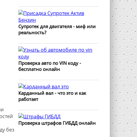
Супротек для двигателя - миф или
реальность?
Проверка авто по VIN коду -
бесплатно онлайн
Карданный вал - что это и как
работает
ли
остей
Проверка штрафов ГИБДД онлайн
ду без