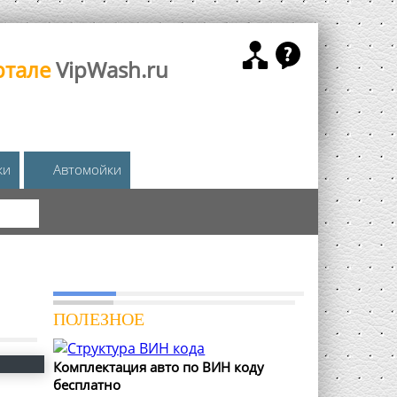
ртале
VipWash.ru
жи
Автомойки
КА
ПОЛЕЗНОЕ
Комплектация авто по ВИН коду
бесплатно