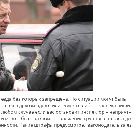
 езда без которых запрещена. Но ситуации могут быть
таться в другой одеже или сумочке либо человека лиши
В любом случае если вас остановит инспектор – неприятн
сти может быть разной: о наложение крупного штрафа до
нности. Какие штрафы предусмотрел законодатель за ез