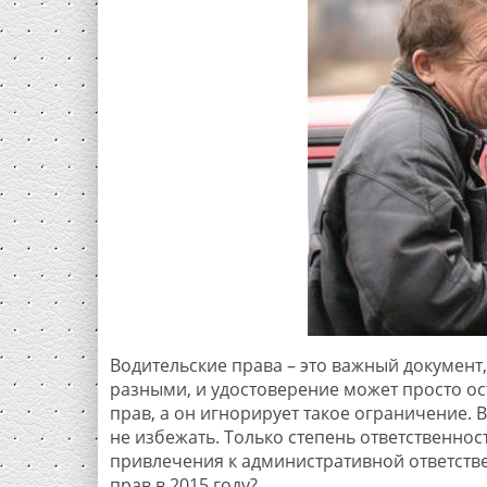
Водительские права – это важный документ,
разными, и удостоверение может просто ос
прав, а он игнорирует такое ограничение. 
не избежать. Только степень ответственно
привлечения к административной ответстве
прав в 2015 году?