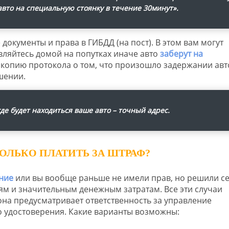
авто на специальную стоянку в течение 30минут».
документы и права в ГИБДД (на пост). В этом вам могут
ляйтесь домой на попутках иначе авто
заберут на
 копию протокола о том, что произошло задержании авто
шении.
де будет находиться ваше авто – точный адрес.
КОЛЬКО ПЛАТИТЬ ЗА ШТРАФ?
ние
или вы вообще раньше не имели прав, но решили се
тям и значительным денежным затратам. Все эти случаи
она предусматривает ответственность за управление
о удостоверения. Какие варианты возможны: