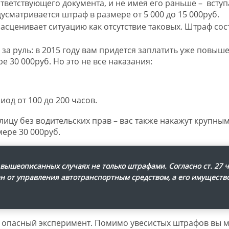
ответствующего документа, и не имея его раньше – вступ
едусматривается штраф в размере от 5 000 до 15 000руб.
сценивает ситуацию как отсутствие таковых. Штраф сос
 за руль: в 2015 году вам придется заплатить уже повы
 30 000руб. Но это не все наказания:
од от 100 до 200 часов.
 лицу без водительских прав – вас также накажут крупны
ере 30 000руб.
 вышеописанных случаях не только штрафами. Согласно ст. 27 ч
ен от управления автотранспортным средством, а его имуществ
а опасный эксперимент. Помимо увесистых штрафов вы 