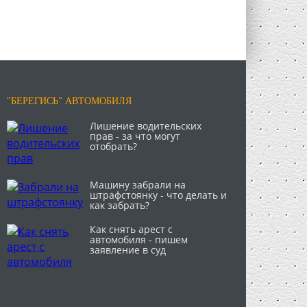
"БЕРЕГИСЬ" АВТОМОБИЛЯ
Лишение водительских
прав - за что могут
отобрать?
Машину забрали на
штрафстоянку - что делать и
как забрать?
Как снять арест с
автомобиля - пишем
заявление в суд