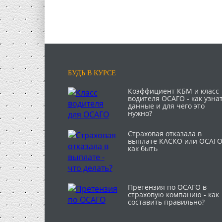
БУДЬ В КУРСЕ
Коэффициент КБМ и класс
водителя ОСАГО - как узна
данные и для чего это
нужно?
Страховая отказала в
выплате КАСКО или ОСАГО
как быть
Претензия по ОСАГО в
страховую компанию - как
составить правильно?