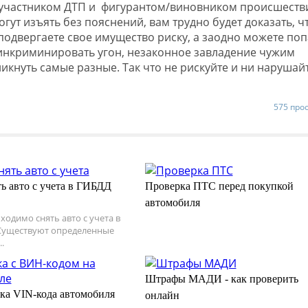
в участником ДТП и фигурантом/виновником происшеств
гут изъять без пояснений, вам трудно будет доказать, ч
подвергаете свое имущество риску, а заодно можете поп
 инкриминировать угон, незаконное завладение чужим
кнуть самые разные. Так что не рискуйте и ни нарушай
575 про
ть авто с учета в ГИБДД
Проверка ПТС перед покупкой
автомобиля
ходимо снять авто с учета в
Существуют определенные
.
Штрафы МАДИ - как проверить
ка VIN-кода автомобиля
онлайн