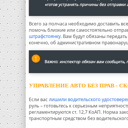
«готов устранять причины без отправки 
Всего за полчаса необходимо доставить все 
помочь близкие или самостоятельно отправ
штрафстоянку
. Вам будут обязаны передать
конечно, об административном правонару
Важно:
инспектор обязан вам сообщить, г
УПРАВЛЕНИЕ АВТО БЕЗ ПРАВ - С
Если вас
лишили водительского удостовере
руль – готовьтесь к серьезным неприятнос
регламентируются ст. 12,7 КоАП. Норма зак
транспортным средством без водительског