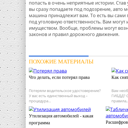
попасть в очень неприятные истории. Ста
вы сразу попадаете под подозрение, авто мо
машина принадлежит вам. То есть вы сами 
под уголовную ответственность. Вам могут
имуществом. Вообще, проблемы могут возни
законов и правил дорожного движения.
ПОХОЖИЕ МАТЕРИАЛЫ
Что делать, если потерял права
Как сня
Потеряли водительское удостоверение?
Вам необ
У вас есть единственный выход –
ГИБДД? 
процедура...
правила,..
Утилизация автомобилей - какая
Расшифров
программа