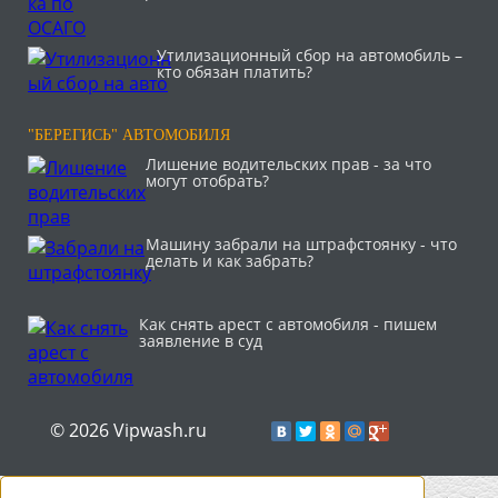
Утилизационный сбор на автомобиль –
кто обязан платить?
"БЕРЕГИСЬ" АВТОМОБИЛЯ
Лишение водительских прав - за что
могут отобрать?
Машину забрали на штрафстоянку - что
делать и как забрать?
Как снять арест с автомобиля - пишем
заявление в суд
© 2026 Vipwash.ru