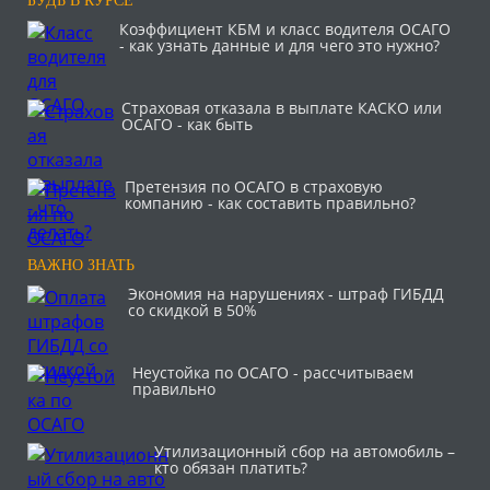
БУДЬ В КУРСЕ
Коэффициент КБМ и класс водителя ОСАГО
- как узнать данные и для чего это нужно?
Страховая отказала в выплате КАСКО или
ОСАГО - как быть
Претензия по ОСАГО в страховую
компанию - как составить правильно?
ВАЖНО ЗНАТЬ
Экономия на нарушениях - штраф ГИБДД
со скидкой в 50%
Неустойка по ОСАГО - рассчитываем
правильно
Утилизационный сбор на автомобиль –
кто обязан платить?