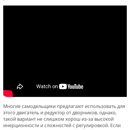
Многие самодельщики предлагают использовать для
этого двигатель и редуктор от дворников, однако,
такой вариант не слишком хорош из-за высокой
инерционности и сложностей с регулировкой. Если