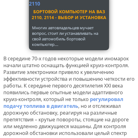
БОРТОВОЙ КОМПЬЮТЕР НА ВАЗ
2110, 2114 - ВЫБОР И УСТАНОВКА
Многих автовладельцев мучает
вопрос, стоит ли устанавливать на
свой автомобиль бортовой
компьютер....
В середине 70-х годов некоторые модели иномарок
начали штатно оснащать функцией круиз-контроля.
Развитие электроники привело к увеличению
эффективности устройства и повышению четкости его
работы. К середине первого десятилетия XXI века
появились первые опытные модели адаптивного
круиз-контроля, который не только
регулировал
подачу топлива в двигатель
, но и отслеживал
дорожную обстановку, реагируя на различные
препятствия – крутые повороты, стоящие на дороге
или медленно движущиеся машины. Для контроля
дорожной обстановки использовали целый спектр