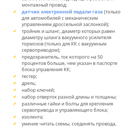
монтажный провод;
датчик электронной педали газа
(только
для автомобилей с механическим
управлением дроссельной заслонкой);
тройник и шланг, диаметр которых равен
диаметру шланга вакуумного усилителя
тормозов (только для КК с вакуумным
сервоприводом);
предохранитель, ток которого на 50
процентов больше, чем указан в паспорте
блока управления КК;
тестер;
дрель;
набор ключей;
набор отверток разной длины и толщины;
различные гайки и болты для крепления
сервопривода и управляющего блока;
изолента;
умение читать схемы, соединять провода,