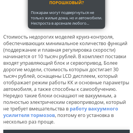
ПОРОШКОВЫЙ?
Пожарам могут подвергнуться не
только жилые дома, но и автомобили.
Неспроста в арсенале любого...
Стоимость недорогих моделей круиз-контроля,
обеспечивающих минимальное количество функций
(поддержание и плавная регулировка скорости)
начинается от 10 тысяч рублей. В комплект поставки
входят управляющий блок и сервопривод. Более
дорогие модели, стоимость которых достигает 30
тысяч рублей, оснащены LCD дисплеем, который
отображает режим работы КК и основные параметры
автомобиля, а также способны к самообучению.
Нередко такие блоки оснащают не вакуумным, а
полностью электрическим сервоприводом, который
не требует вмешательства в
работу вакуумного
усилителя тормозов
, поэтому его установка в
несколько раз проще.