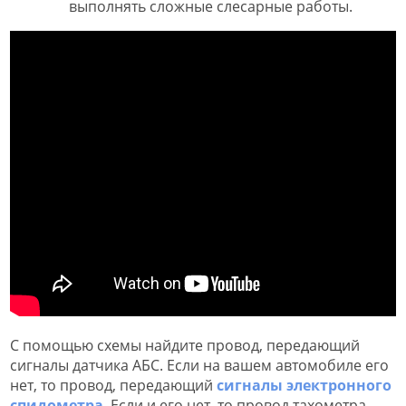
выполнять сложные слесарные работы.
С помощью схемы найдите провод, передающий
сигналы датчика АБС. Если на вашем автомобиле его
нет, то провод, передающий
сигналы электронного
спидометра
. Если и его нет, то провод тахометра,