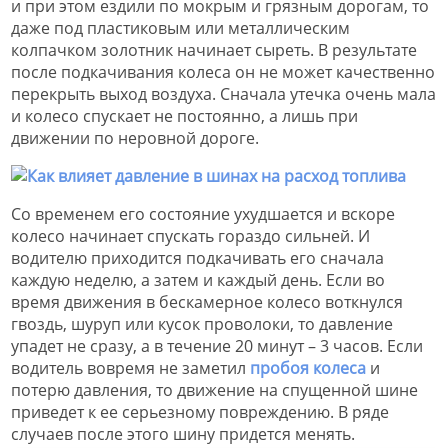
и при этом ездили по мокрым и грязным дорогам, то
даже под пластиковым или металлическим
колпачком золотник начинает сыреть. В результате
после подкачивания колеса он не может качественно
перекрыть выход воздуха. Сначала утечка очень мала
и колесо спускает не постоянно, а лишь при
движении по неровной дороге.
Со временем его состояние ухудшается и вскоре
колесо начинает спускать гораздо сильней. И
водителю приходится подкачивать его сначала
каждую неделю, а затем и каждый день. Если во
время движения в бескамерное колесо воткнулся
гвоздь, шуруп или кусок проволоки, то давление
упадет не сразу, а в течение 20 минут – 3 часов. Если
водитель вовремя не заметил
пробоя колеса
и
потерю давления, то движение на спущенной шине
приведет к ее серьезному повреждению. В ряде
случаев после этого шину придется менять.