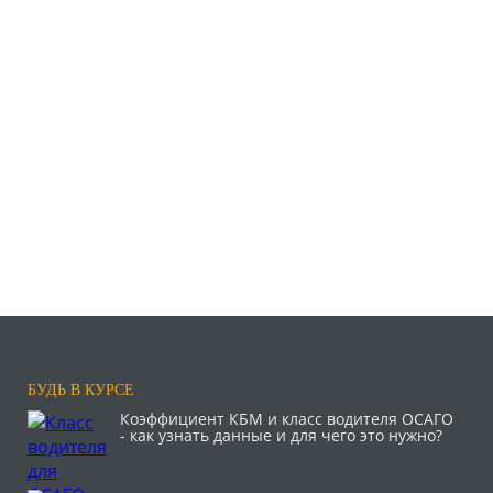
БУДЬ В КУРСЕ
Коэффициент КБМ и класс водителя ОСАГО
- как узнать данные и для чего это нужно?