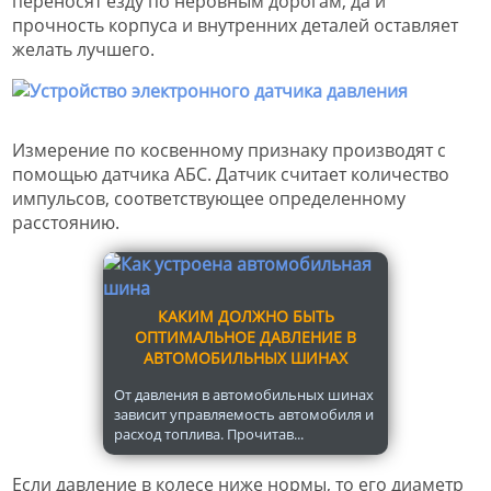
переносят езду по неровным дорогам, да и
прочность корпуса и внутренних деталей оставляет
желать лучшего.
Измерение по косвенному признаку производят с
помощью датчика АБС. Датчик считает количество
импульсов, соответствующее определенному
расстоянию.
КАКИМ ДОЛЖНО БЫТЬ
ОПТИМАЛЬНОЕ ДАВЛЕНИЕ В
АВТОМОБИЛЬНЫХ ШИНАХ
От давления в автомобильных шинах
зависит управляемость автомобиля и
расход топлива. Прочитав...
Если давление в колесе ниже нормы, то его диаметр