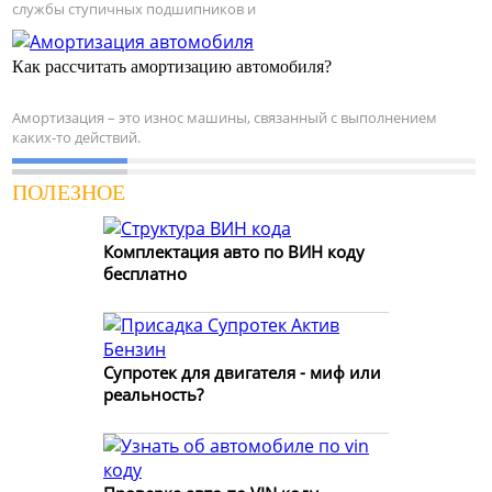
службы ступичных подшипников и
Как рассчитать амортизацию автомобиля?
Амортизация – это износ машины, связанный с выполнением
каких-то действий.
ПОЛЕЗНОЕ
Комплектация авто по ВИН коду
бесплатно
Супротек для двигателя - миф или
реальность?