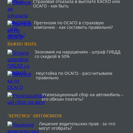
Страховая отказала в выплате КАСКО или
ОСАГО - как быть
Претензия по ОСАГО в страховую
компанию - как составить правильно?
ВАЖНО ЗНАТЬ
Экономия на нарушениях - штраф ГИБДД
со скидкой в 50%
Неустойка по ОСАГО - рассчитываем
правильно
Утилизационный сбор на автомобиль –
кто обязан платить?
"БЕРЕГИСЬ" АВТОМОБИЛЯ
Лишение водительских прав - за что
могут отобрать?