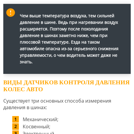
Чем выше температура воздуха, тем сильней
давление в шине. Ведь при нагревании воздух
расширяется. Поэтому после похолодания
давление в шинах заметно ниже, чем при
плюсовой температуре. Езда на таком
автомобиле опасна из-за серьезного снижения
управляемости, о чем водитель может даже не
знать.
ВИДЫ ДАТЧИКОВ КОНТРОЛЯ ДАВЛЕНИЯ
КОЛЕС АВТО
Существует три основных способа измерения
давления в шинах:
Механический;
Косвенный;
Электронный.