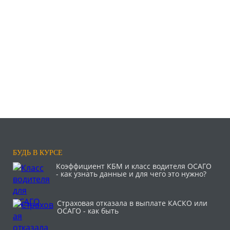
БУДЬ В КУРСЕ
Коэффициент КБМ и класс водителя ОСАГО
- как узнать данные и для чего это нужно?
Страховая отказала в выплате КАСКО или
ОСАГО - как быть