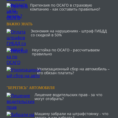
Претензия по ОСАГО в страховую
компанию - как составить правильно?
ВАЖНО ЗНАТЬ
Экономия на нарушениях - штраф ГИБДД
со скидкой в 50%
Неустойка по ОСАГО - рассчитываем
правильно
Утилизационный сбор на автомобиль –
кто обязан платить?
"БЕРЕГИСЬ" АВТОМОБИЛЯ
Лишение водительских прав - за что
могут отобрать?
Машину забрали на штрафстоянку - что
делать и как забрать?