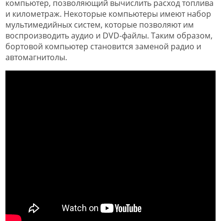
компьютер, позволяющий вычислить расход топлива
и километраж. Некоторые компьютеры имеют набор
мультимедийных систем, которые позволяют им
воспроизводить аудио и DVD-файлы. Таким образом,
бортовой компьютер становится заменой радио и
автомагнитолы.