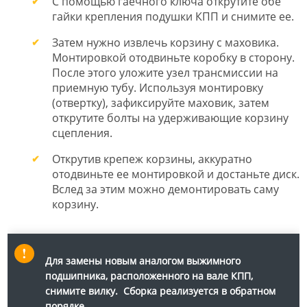
С помощью гаечного ключа открутите обе
гайки крепления подушки КПП и снимите ее.
Затем нужно извлечь корзину с маховика.
Монтировкой отодвиньте коробку в сторону.
После этого уложите узел трансмиссии на
приемную тубу. Используя монтировку
(отвертку), зафиксируйте маховик, затем
открутите болты на удерживающие корзину
сцепления.
Открутив крепеж корзины, аккуратно
отодвиньте ее монтировкой и достаньте диск.
Вслед за этим можно демонтировать саму
корзину.
Для замены новым аналогом выжимного
подшипника, расположенного на вале КПП,
снимите вилку. Сборка реализуется в обратном
порядке.