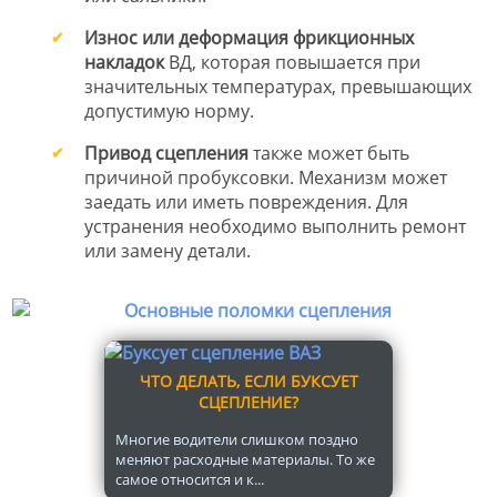
Износ или деформация фрикционных
накладок
ВД, которая повышается при
значительных температурах, превышающих
допустимую норму.
Привод сцепления
также может быть
причиной пробуксовки. Механизм может
заедать или иметь повреждения. Для
устранения необходимо выполнить ремонт
или замену детали.
ЧТО ДЕЛАТЬ, ЕСЛИ БУКСУЕТ
СЦЕПЛЕНИЕ?
Многие водители слишком поздно
меняют расходные материалы. То же
самое относится и к...