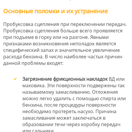
Основные поломки и их устранение
Пробуксовка сцепления при переключении передач.
Пробуксовка сцепления больше всего проявляется
при подъеме в горку или на разгоне. Явными
признаками возникновения неполадок является
специфический запах и значительное увеличение
расхода бензина. В число наиболее частых причин
данной проблемы входят:
Загрязнение фрикционных накладок
ВД или
маховика. Эти поверхности подвержены так
называемому замасливанию. Отложения
можно легко удалить с помощью спирта или
бензина, после процедуры поверхности
необходимо протереть насухо. Причина
замасливания может заключаться в
образовании течи через коробку передач
или сальники.