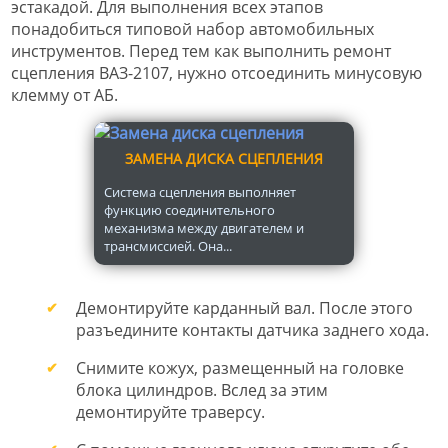
эстакадой. Для выполнения всех этапов
понадобиться типовой набор автомобильных
инструментов. Перед тем как выполнить ремонт
сцепления ВАЗ-2107, нужно отсоединить минусовую
клемму от АБ.
ЗАМЕНА ДИСКА СЦЕПЛЕНИЯ
Система сцепления выполняет
функцию соединительного
механизма между двигателем и
трансмиссией. Она...
Демонтируйте карданный вал. После этого
разъедините контакты датчика заднего хода.
Снимите кожух, размещенный на головке
блока цилиндров. Вслед за этим
демонтируйте траверсу.