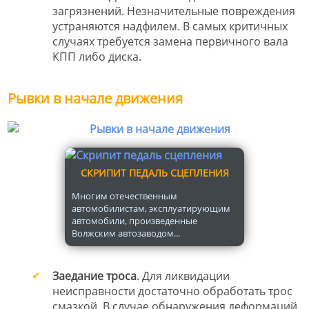
загрязнений. Незначительные повреждения
устраняются надфилем. В самых критичных
случаях требуется замена первичного вала
КПП либо диска.
Рывки в начале движения
СКРИПИТ ПЕДАЛЬ СЦЕПЛЕНИЯ
Многим отечественным
автомобилистам, эксплуатирующим
автомобили, произведенные
Волжским автозаводом...
Заедание троса
. Для ликвидации
неисправности достаточно обработать трос
смазкой. В случае обнаружения деформаций,