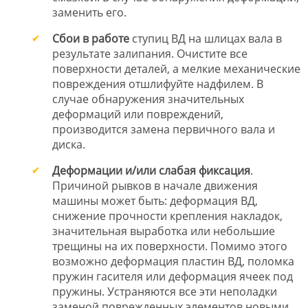
заменить его.
Сбои в работе
ступиц ВД на шлицах вала в
результате залипания. Очистите все
поверхности деталей, а мелкие механические
повреждения отшлифуйте надфилем. В
случае обнаружения значительных
деформаций или повреждений,
производится замена первичного вала и
диска.
Деформации и/или слабая фиксация
.
Причиной рывков в начале движения
машины может быть: деформация ВД,
снижение прочности крепления накладок,
значительная выработка или небольшие
трещины на их поверхности. Помимо этого
возможно деформация пластин ВД, поломка
пружин гасителя или деформация ячеек под
пружины. Устраняются все эти неполадки
заменой поврежденных элементов новыми