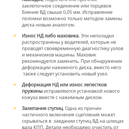
заклепочное соединение или торцевое
биение ВД свыше 0,05 мм. Исправление
поломки возможно только методом замены
диска новым аналогом.
Износ НД либо маховика
. Эти неполадки
распространены у водителей, которые не
проводят своевременную диагностику узлов
и механизмов машины. Маховик
рекомендуется заменить. При обнаружении
деформации нажимного диска, вместо него
также следует установить новый узел.
Деформация НД или износ лепестков
пружины
исправляются установкой нового
кожуха вместе с нажимным диском.
Залипание ступиц
. Одна из причин
частичного включения сцепления может
скрываться в заедании ступиц ВД на шлицах
вала КПП. Детали необходимо очистить от