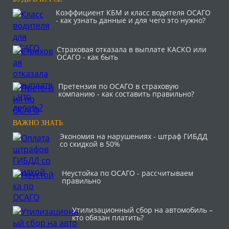
Коэффициент КБМ и класс водителя ОСАГО
- как узнать данные и для чего это нужно?
Страховая отказала в выплате КАСКО или
ОСАГО - как быть
Претензия по ОСАГО в страховую
компанию - как составить правильно?
ВАЖНО ЗНАТЬ
Экономия на нарушениях - штраф ГИБДД
со скидкой в 50%
Неустойка по ОСАГО - рассчитываем
правильно
Утилизационный сбор на автомобиль –
кто обязан платить?