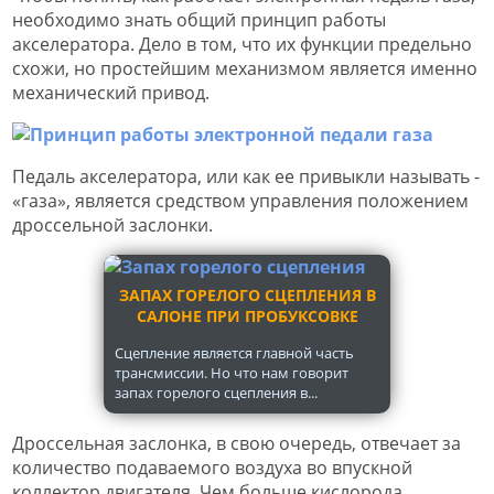
необходимо знать общий принцип работы
акселератора. Дело в том, что их функции предельно
схожи, но простейшим механизмом является именно
механический привод.
Педаль акселератора, или как ее привыкли называть -
«газа», является средством управления положением
дроссельной заслонки.
ЗАПАХ ГОРЕЛОГО СЦЕПЛЕНИЯ В
САЛОНЕ ПРИ ПРОБУКСОВКЕ
Сцепление является главной часть
трансмиссии. Но что нам говорит
запах горелого сцепления в...
Дроссельная заслонка, в свою очередь, отвечает за
количество подаваемого воздуха во впускной
коллектор двигателя. Чем больше кислорода