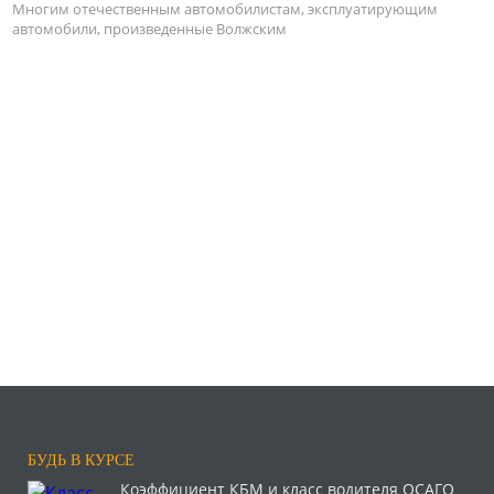
Многим отечественным автомобилистам, эксплуатирующим
автомобили, произведенные Волжским
БУДЬ В КУРСЕ
Коэффициент КБМ и класс водителя ОСАГО