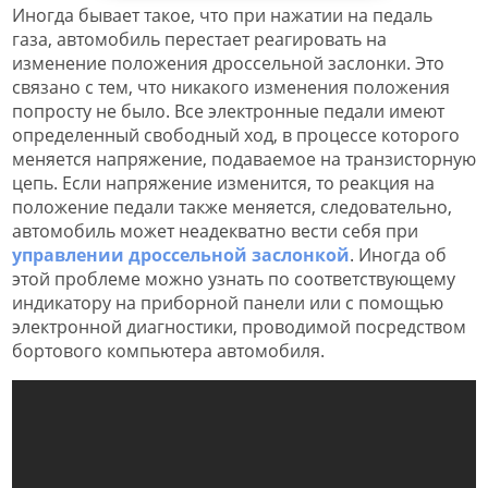
Иногда бывает такое, что при нажатии на педаль
газа, автомобиль перестает реагировать на
изменение положения дроссельной заслонки. Это
связано с тем, что никакого изменения положения
попросту не было. Все электронные педали имеют
определенный свободный ход, в процессе которого
меняется напряжение, подаваемое на транзисторную
цепь. Если напряжение изменится, то реакция на
положение педали также меняется, следовательно,
автомобиль может неадекватно вести себя при
управлении дроссельной заслонкой
. Иногда об
этой проблеме можно узнать по соответствующему
индикатору на приборной панели или с помощью
электронной диагностики, проводимой посредством
бортового компьютера автомобиля.