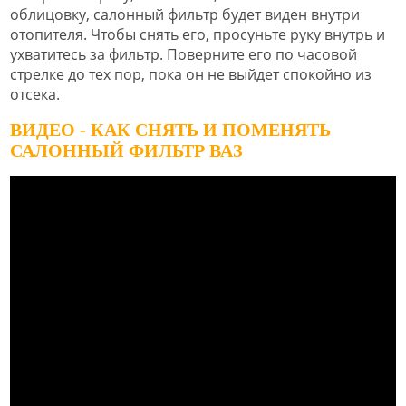
облицовку, салонный фильтр будет виден внутри
отопителя. Чтобы снять его, просуньте руку внутрь и
ухватитесь за фильтр. Поверните его по часовой
стрелке до тех пор, пока он не выйдет спокойно из
отсека.
ВИДЕО - КАК СНЯТЬ И ПОМЕНЯТЬ
САЛОННЫЙ ФИЛЬТР ВАЗ