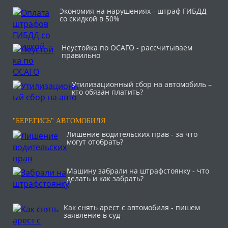
Экономия на нарушениях - штраф ГИБДД
со скидкой в 50%
Неустойка по ОСАГО - рассчитываем
правильно
Утилизационный сбор на автомобиль –
кто обязан платить?
"БЕРЕГИСЬ" АВТОМОБИЛЯ
Лишение водительских прав - за что
могут отобрать?
Машину забрали на штрафстоянку - что
делать и как забрать?
Как снять арест с автомобиля - пишем
заявление в суд