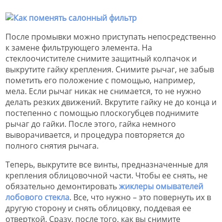
После промывки можно приступать непосредственно
к замене фильтрующего элемента. На
стеклоочистителе снимите защитный колпачок и
выкрутите гайку крепления. Снимите рычаг, не забыв
пометить его положение с помощью, например,
мела. Если рычаг никак не снимается, то не нужно
делать резких движений. Вкрутите гайку не до конца и
постепенно с помощью плоскогубцев поднимите
рычаг до гайки. После этого, гайка немного
выворачивается, и процедура повторяется до
полного снятия рычага.
Теперь, выкрутите все винты, предназначенные для
крепления облицовочной части. Чтобы ее снять, не
обязательно демонтировать
жиклеры омывателей
лобового стекла
. Все, что нужно – это повернуть их в
другую сторону и снять облицовку, поддевая ее
отверткой. Сразу, после того, как вы снимите