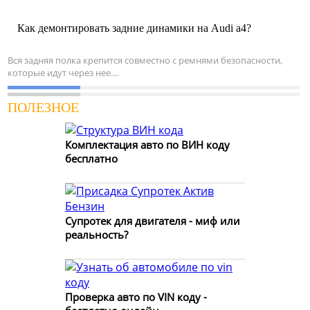
Как демонтировать задние динамики на Audi a4?
Вся задняя полка крепится совместно с ремнями безопасности,
которые идут через нее....
ПОЛЕЗНОЕ
Комплектация авто по ВИН коду
бесплатно
Супротек для двигателя - миф или
реальность?
Проверка авто по VIN коду -