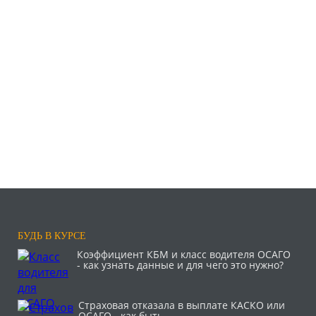
БУДЬ В КУРСЕ
Коэффициент КБМ и класс водителя ОСАГО
- как узнать данные и для чего это нужно?
Страховая отказала в выплате КАСКО или
ОСАГО - как быть