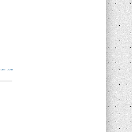
смотров