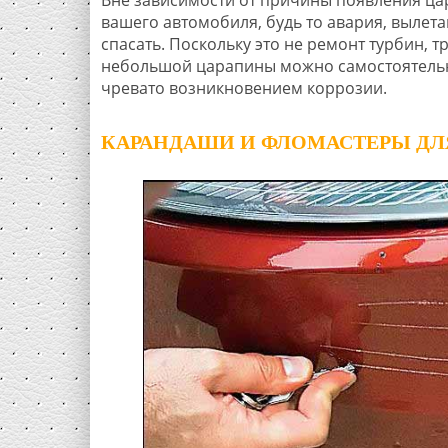
вашего автомобиля, будь то авария, вылета
спасать. Поскольку это не ремонт турбин, 
небольшой царапины можно самостоятельно.
чревато возникновением коррозии.
КАРАНДАШИ И ФЛОМАСТЕРЫ ДЛ