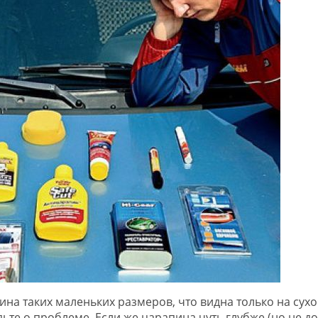
на таких маленьких размеров, что видна только на сухо
ьте о проблеме. Если же царапина чуть глубже (но не до