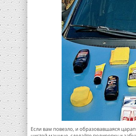
Если вам повезло, и образовавшаяся царапи
чистой машине, сделайте полировку и забуд