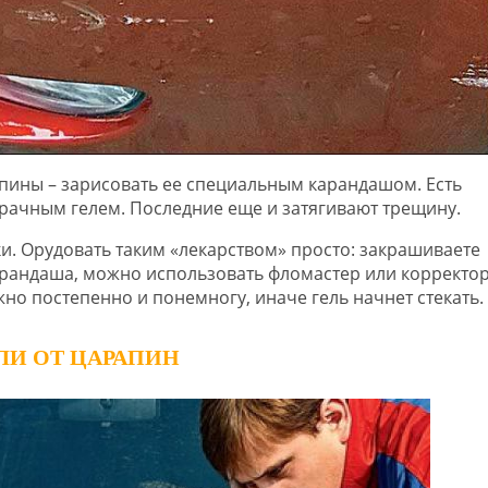
пины – зарисовать ее специальным карандашом. Есть
рачным гелем. Последние еще и затягивают трещину.
. Орудовать таким «лекарством» просто: закрашиваете
арандаша, можно использовать фломастер или корректор
но постепенно и понемногу, иначе гель начнет стекать.
И ОТ ЦАРАПИН