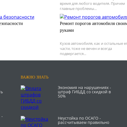
время для любого водителя. Причем
главные проблемы...
езопасности
Ремонт порогов автомобиля свои
руками
Кузов автомобиля, как и остальные е
части, тоже не вечен и всегда
подвергается...
ВАЖНО ЗНАТЬ
Экономия на нарушениях -
ть
штраф ГИБДД со скидкой в
50%
 -
Неустойка по ОСАГО -
рассчитываем правильно