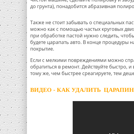
до грунта), понадобится абразивная полир
Также не стоит забывать о специальных па
можно как с помощью частых круговых движ
при обработке пастой нужно следить, чтоб
будете царапать авто. В конце процедуры 
покрытие.
Если с мелкими повреждениями можно спра
обратиться в ремонт. Действуйте быстро, 
тому же, чем быстрее среагируете, тем деш
ВИДЕО - КАК УДАЛИТЬ ЦАРАП