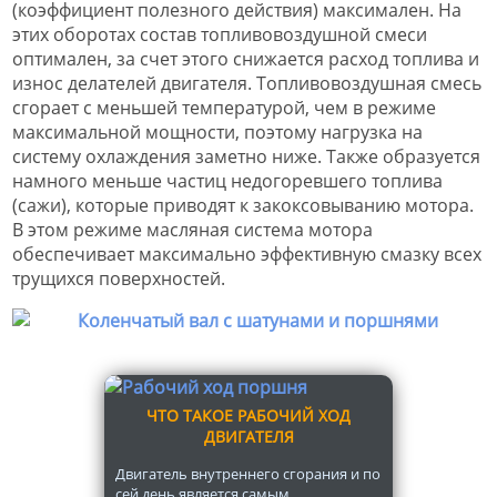
(коэффициент полезного действия) максимален. На
этих оборотах состав топливовоздушной смеси
оптимален, за счет этого снижается расход топлива и
износ делателей двигателя. Топливовоздушная смесь
сгорает с меньшей температурой, чем в режиме
максимальной мощности, поэтому нагрузка на
систему охлаждения заметно ниже. Также образуется
намного меньше частиц недогоревшего топлива
(сажи), которые приводят к закоксовыванию мотора.
В этом режиме масляная система мотора
обеспечивает максимально эффективную смазку всех
трущихся поверхностей.
ЧТО ТАКОЕ РАБОЧИЙ ХОД
ДВИГАТЕЛЯ
Двигатель внутреннего сгорания и по
сей день является самым