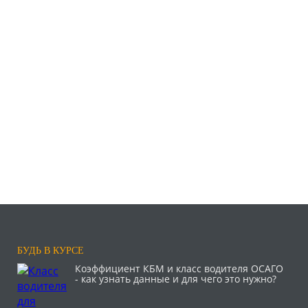
БУДЬ В КУРСЕ
Коэффициент КБМ и класс водителя ОСАГО
- как узнать данные и для чего это нужно?