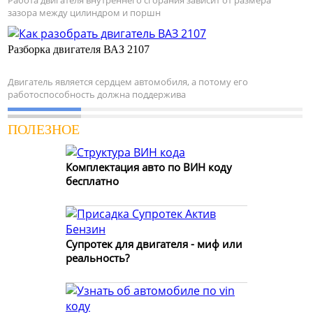
Работа двигателя внутреннего сгорания зависит от размера
зазора между цилиндром и поршн
Разборка двигателя ВАЗ 2107
Двигатель является сердцем автомобиля, а потому его
работоспособность должна поддержива
ПОЛЕЗНОЕ
Комплектация авто по ВИН коду
бесплатно
Супротек для двигателя - миф или
реальность?