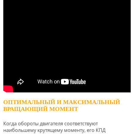
ОПТИМАЛЬНЫЙ И МАКСИМАЛЬНЫЙ
ВРАЩАЮЩИЙ МОМЕНТ
Когда обороты двигателя соответствуют
наибольшему крутящему моменту, его КПД