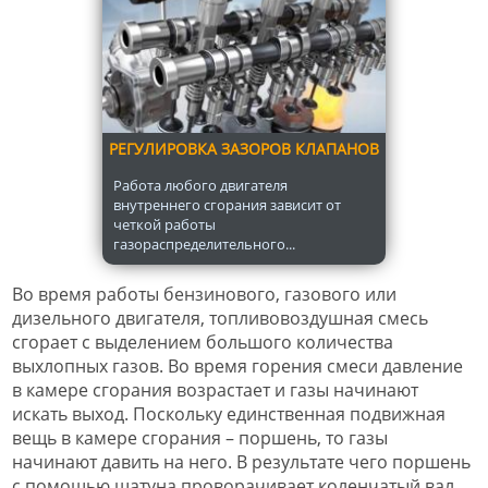
РЕГУЛИРОВКА ЗАЗОРОВ КЛАПАНОВ
Работа любого двигателя
внутреннего сгорания зависит от
четкой работы
газораспределительного...
Во время работы бензинового, газового или
дизельного двигателя, топливовоздушная смесь
сгорает с выделением большого количества
выхлопных газов. Во время горения смеси давление
в камере сгорания возрастает и газы начинают
искать выход. Поскольку единственная подвижная
вещь в камере сгорания – поршень, то газы
начинают давить на него. В результате чего поршень
с помощью шатуна проворачивает коленчатый вал