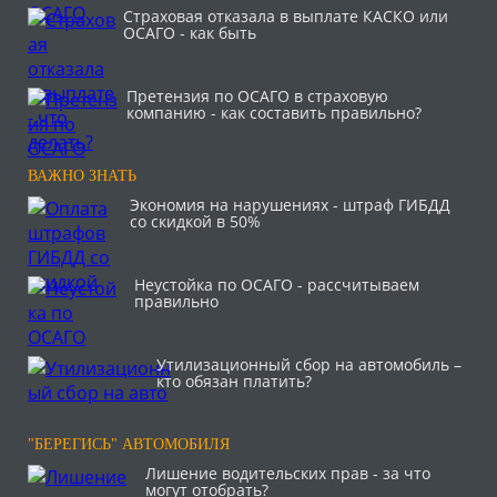
Страховая отказала в выплате КАСКО или
ОСАГО - как быть
Претензия по ОСАГО в страховую
компанию - как составить правильно?
ВАЖНО ЗНАТЬ
Экономия на нарушениях - штраф ГИБДД
со скидкой в 50%
Неустойка по ОСАГО - рассчитываем
правильно
Утилизационный сбор на автомобиль –
кто обязан платить?
"БЕРЕГИСЬ" АВТОМОБИЛЯ
Лишение водительских прав - за что
могут отобрать?