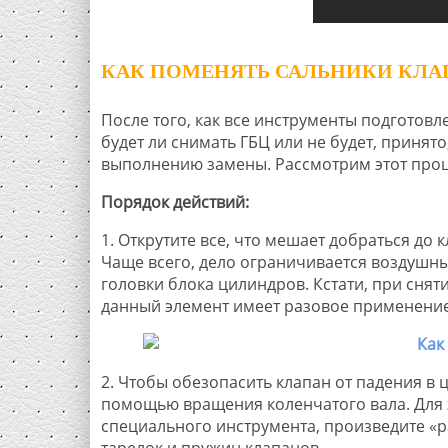
КАК ПОМЕНЯТЬ САЛЬНИКИ КЛА
После того, как все инструменты подготовл
будет ли снимать ГБЦ или не будет, принято
выполнению замены. Рассмотрим этот проце
Порядок действий:
1. Открутите все, что мешает добраться до
Чаще всего, дело ограничивается воздуш
головки блока цилиндров. Кстати, при снят
данный элемент имеет разовое применение
2. Чтобы обезопасить клапан от падения в
помощью вращения коленчатого вала. Для э
специального инструмента, произведите «р