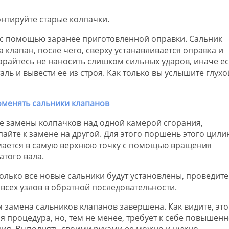
онтируйте старые колпачки.
я с помощью заранее приготовленной оправки. Сальник
 клапан, после чего, сверху устанавливается оправка и
арайтесь не наносить слишком сильных ударов, иначе ес
ь и вывести ее из строя. Как только вы услышите глухой
ле замены колпачков над одной камерой сгорания,
пайте к замене на другой. Для этого поршень этого цили
ается в самую верхнюю точку с помощью вращения
атого вала.
 только все новые сальники будут установлены, проведите
 всех узлов в обратной последовательности.
м замена сальников клапанов завершена. Как видите, это
я процедура, но, тем не менее, требует к себе повышен