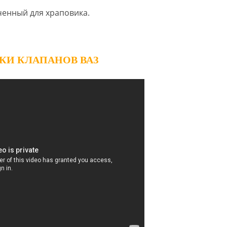
ченный для храповика.
ИКИ КЛАПАНОВ ВАЗ