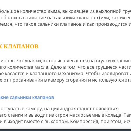
к большое количество дыма, выходящее из выхлопной тру
обратить внимание на сальники клапанов (или, как их е
мся, что такое сальники клапанов и как производится 
Х КЛАПАНОВ
зиновые колпачки, которые одеваются на втулки и защи
го количества масла. Дело в том, что все трущиеся част
ое касается и клапанного механизма. Чтобы изолировать
 от просачивания в камеру сгорания и используются эт
оступать в камеру, на цилиндрах станет появляться
его стенки и выводит из строя маслосъемные кольца. Та
и выходит вместе с выхлопом. Компрессия, при этом, исч