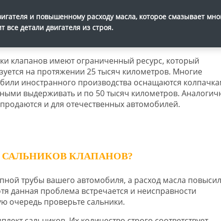
игателя и повышенному расходу масла, которое смазывает мно
 все детали двигателя из строя.
ки клапанов имеют ограниченный ресурс, который
зуется на протяжении 25 тысяч километров. Многие
били иностранного производства оснащаются колпачка
ными выдерживать и по 50 тысяч километров. Аналогич
 продаются и для отечественных автомобилей.
Е САЛЬНИКОВ КЛАПАНОВ?
пной трубы вашего автомобиля, а расход масла повысил
отя данная проблема встречается и неисправности
ую очередь проверьте сальники.
лект сальников. Их количество строго соответствует