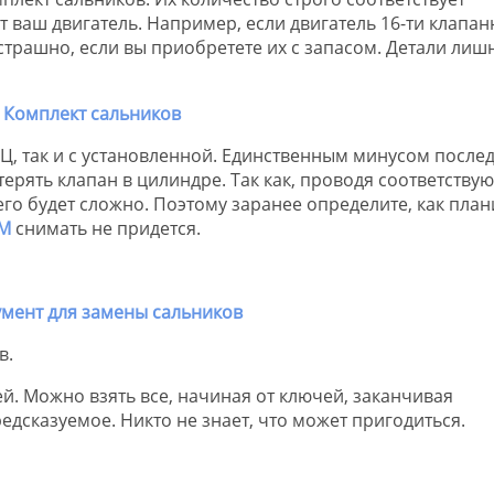
 ваш двигатель. Например, если двигатель 16-ти клапан
 страшно, если вы приобретете их с запасом. Детали ли
Ц, так и с установленной. Единственным минусом после
отерять клапан в цилиндре. Так как, проводя соответству
его будет сложно. Поэтому заранее определите, как план
М
снимать не придется.
в.
й. Можно взять все, начиная от ключей, заканчивая
едсказуемое. Никто не знает, что может пригодиться.