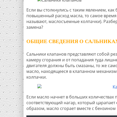
Если вы столкнулись с таким явлением, ка
повышенный расход масла, то самое время 
называют, маслосъемные колпачки). Разбере
замена?
ОБЩИЕ СВЕДЕНИЯ О САЛЬНИКА
Сальники клапанов представляют собой ре
камеру сгорания и от попадания туда лишне
двигателя должны быть смазаны, то же сам
масло, находящееся в клапанном механизме
колпачки.
Если масло начнет в больших количествах п
соответствующий нагар, который царапает 
образом, масло сгорает вместе с бензином 