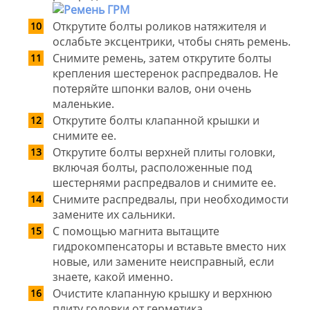
Открутите болты роликов натяжителя и
ослабьте эксцентрики, чтобы снять ремень.
Снимите ремень, затем открутите болты
крепления шестеренок распредвалов. Не
потеряйте шпонки валов, они очень
маленькие.
Открутите болты клапанной крышки и
снимите ее.
Открутите болты верхней плиты головки,
включая болты, расположенные под
шестернями распредвалов и снимите ее.
Снимите распредвалы, при необходимости
замените их сальники.
С помощью магнита вытащите
гидрокомпенсаторы и вставьте вместо них
новые, или замените неисправный, если
знаете, какой именно.
Очистите клапанную крышку и верхнюю
плиту головки от герметика.