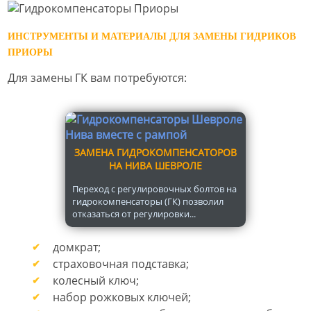
ИНСТРУМЕНТЫ И МАТЕРИАЛЫ ДЛЯ ЗАМЕНЫ ГИДРИКОВ
ПРИОРЫ
Для замены ГК вам потребуются:
ЗАМЕНА ГИДРОКОМПЕНСАТОРОВ
НА НИВА ШЕВРОЛЕ
Переход с регулировочных болтов на
гидрокомпенсаторы (ГК) позволил
отказаться от регулировки...
домкрат;
страховочная подставка;
колесный ключ;
набор рожковых ключей;