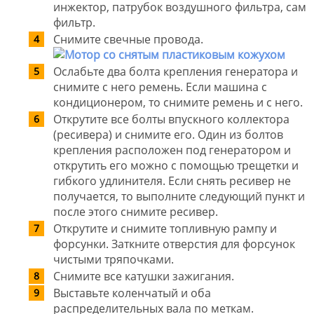
инжектор, патрубок воздушного фильтра, сам
фильтр.
Снимите свечные провода.
Ослабьте два болта крепления генератора и
снимите с него ремень. Если машина с
кондиционером, то снимите ремень и с него.
Открутите все болты впускного коллектора
(ресивера) и снимите его. Один из болтов
крепления расположен под генератором и
открутить его можно с помощью трещетки и
гибкого удлинителя. Если снять ресивер не
получается, то выполните следующий пункт и
после этого снимите ресивер.
Открутите и снимите топливную рампу и
форсунки. Заткните отверстия для форсунок
чистыми тряпочками.
Снимите все катушки зажигания.
Выставьте коленчатый и оба
распределительных вала по меткам.