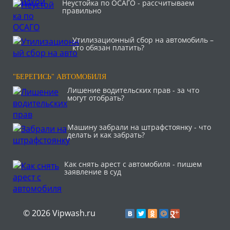
Неустойка по ОСАГО - рассчитываем
правильно
Утилизационный сбор на автомобиль –
кто обязан платить?
"БЕРЕГИСЬ" АВТОМОБИЛЯ
Лишение водительских прав - за что
могут отобрать?
Машину забрали на штрафстоянку - что
делать и как забрать?
Как снять арест с автомобиля - пишем
заявление в суд
© 2026 Vipwash.ru