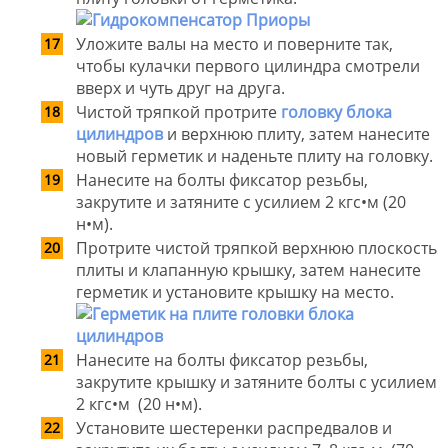
Уложите валы на место и поверните так,
чтобы кулачки первого цилиндра смотрели
вверх и чуть друг на друга.
Чистой тряпкой протрите
головку блока
цилиндров
и верхнюю плиту, затем нанесите
новый герметик и наденьте плиту на головку.
Нанесите на болты фиксатор резьбы,
закрутите и затяните с усилием 2 кгс•м (20
н•м).
Протрите чистой тряпкой верхнюю плоскость
плиты и клапанную крышку, затем нанесите
герметик и установите крышку на место.
Нанесите на болты фиксатор резьбы,
закрутите крышку и затяните болты с усилием
2 кгс•м (20 н•м).
Установите шестеренки распредвалов и