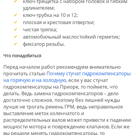
ключ-трещетка с набором головок и гибким
удлинителем;
ключ-трубка на 10 и 12;
плоская и крестовая отвертки;
чистая тряпка;
автомобильный маслостойкий герметик;
фиксатор резьбы.
Что понадобиться
Перед началом работ рекомендуем внимательно
прочитать статью
Почему стучат гидрокомпенсаторы
на горячую и на холодную
, если у вас стучат
гидрокомпенсаторы на Приоре, то поймете, что
делать. Ведь замена гидрокомпенсаторов – дело
достаточно сложное, поэтому без лишней нужды
лучше не трогать ремень ГРМ, ведь неправильное
выставление меток коленчатого и
распределительных валов может привести к падению
мощности мотора и повреждению клапанов. Если же
вы решили менять гидрокомпенсаторы, то