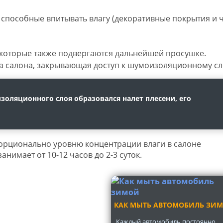
 способные впитывать влагу (декоративные покрытия и 
которые также подвергаются дальнейшей просушке.
а салона, закрывающая доступ к шумоизоляционному сл
золяционного слоя образовался налет плесени, его
орционально уровню концентрации влаги в салоне
анимает от 10-12 часов до 2-3 суток.
КАК МЫТЬ АВТОМОБИЛЬ ЗИ
Каждый автомобиль постоянно