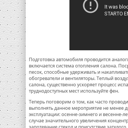
Подготовка автомобиля проводится аналоги
включается система отопления салона. Пос
песок, способные удерживать и накапливат
обогреватели и вентиляторы. Теплый возд
салона, существенно ускоряет процесс исп
труднодоступных мест используйте фен.
Теперь поговорим о том, как часто провод
выполнять данное мероприятие не менее дв
эксплуатации: осенне-зимнего и весенне-л
случае значительного увеличения концент
запотевание стекол и присутствие затхлого,