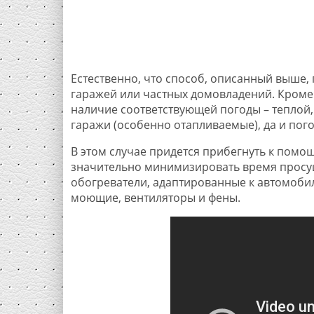
Естественно, что способ, описанный выше
гаражей или частных домовладений. Кроме 
наличие соответствующей погоды – теплой,
гаражи (особенно отапливаемые), да и пого
В этом случае придется прибегнуть к помо
значительно минимизировать время просуш
обогреватели, адаптированные к автомобиль
моющие, вентиляторы и фены.