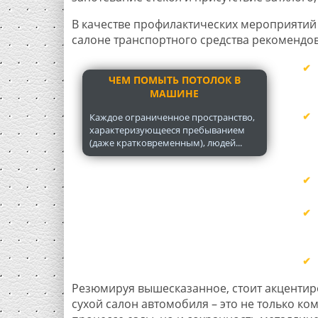
В качестве профилактических мероприятий
салоне транспортного средства рекомендо
ЧЕМ ПОМЫТЬ ПОТОЛОК В
МАШИНЕ
Каждое ограниченное пространство,
характеризующееся пребыванием
(даже кратковременным), людей...
Резюмируя вышесказанное, стоит акцентир
сухой салон автомобиля – это не только к