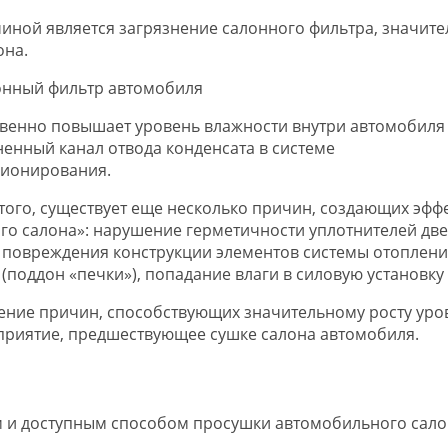
иной является загрязнение салонного фильтра, значите
она.
венно повышает уровень влажности внутри автомобиля
ненный канал отвода конденсата в системе
ионирования.
того, существует еще несколько причин, создающих эфф
го салона»: нарушение герметичности уплотнителей две
, повреждения конструкции элементов системы отоплени
 (поддон «печки»), попадание влаги в силовую установку 
ение причин, способствующих значительному росту уро
оприятие, предшествующее сушке салона автомобиля.
 и доступным способом просушки автомобильного сало