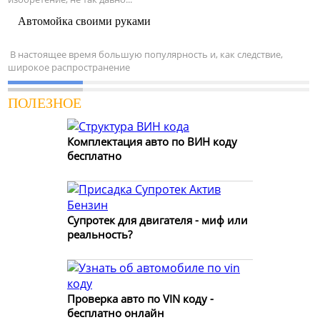
Автомойка своими руками
В настоящее время большую популярность и, как следствие,
широкое распространение
ПОЛЕЗНОЕ
Комплектация авто по ВИН коду
бесплатно
Супротек для двигателя - миф или
реальность?
Проверка авто по VIN коду -
бесплатно онлайн