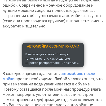
ошибок. Современное моечное оборудование и
лучшие моющие средства полностью удаляют все
загрязнения с обслуживаемого автомобиля, а сушка
(если она производится вручную) выполняется очень
аккуратно и тщательно.
АВТОМОЙКА СВОИМИ РУКАМИ
В настоящее время большую
популярность и, как следствие,
широкое распространение в среде...
В холодное время года сушить
автомобиль после
мойки
просто необходимо. Любой человек знает, что
при замерзании вода увеличивается в объеме.
Поэтому оставшаяся после моечных процедур влага
может повредить уплотнители, вывести из строя
замки, привести к деформации отдельных элементов.
По Вашему желанию специалисты автомойки не