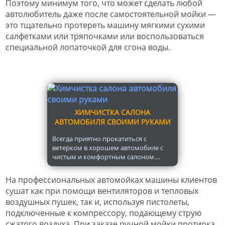
Поэтому минимум того, что может сделать любой
автолюбитель даже после самостоятельной мойки —
это тщательно протереть машину мягкими сухими
салфетками или тряпочками или воспользоваться
специальной лопаточкой для сгона воды.
ХИМЧИСТКА САЛОНА
АВТОМОБИЛЯ СВОИМИ РУКАМИ
Всегда приятно прокатиться с
ветерком в хорошем автомобиле с
чистым и комфортным салоном....
На профессиональных автомойках машины клиентов
сушат как при помощи вентиляторов и тепловых
воздушных пушек, так и, используя пистолеты,
подключенные к компрессору, подающему струю
сжатого воздуха. При заказе ручной мойки протирка