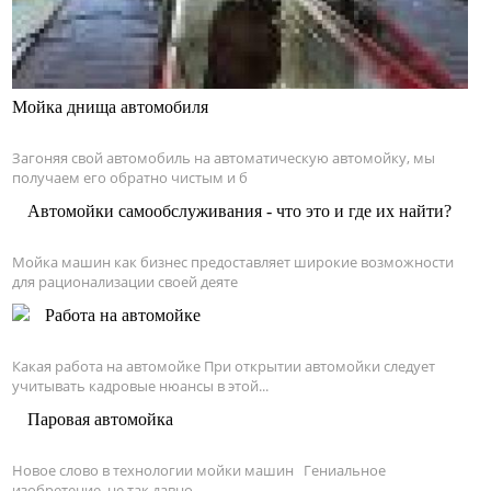
Мойка днища автомобиля
Загоняя свой автомобиль на автоматическую автомойку, мы
получаем его обратно чистым и б
Автомойки самообслуживания - что это и где их найти?
Мойка машин как бизнес предоставляет широкие возможности
для рационализации своей деяте
Работа на автомойке
Какая работа на автомойке При открытии автомойки следует
учитывать кадровые нюансы в этой...
Паровая автомойка
Новое слово в технологии мойки машин Гениальное
изобретение, не так давно...