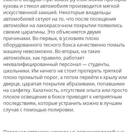
кузова и стекол автомобиля производится мягкой
искусственной замшей. Некоторые владельцы
автомобилей сетуют на то, что после посещения
автомойки на лакокрасочном покрытии появились
свежие царапины. Это объясняется двумя
причинами. Во-первых, в условиях плохо
оборудованного тесного бокса качественно помыть
машину невозможно. Во-вторых, на таких
автомойках, как правило, работает
неквалифицированный персонал — студенты,
школьники. Им ничего не стоит протереть тряпкой
плохо промытый порог, а потом перейти к крылу или
дверце, царапая покрытие абразивами, попавшими
на салфетку. Халатность, отсутствие опыта или просто
плохое освещение в боксе приводят к неприятным
последствиям, которые устранить можно в лучшем
случае с помощью полировки.
Персонал автомоек никогда не допускает подобных