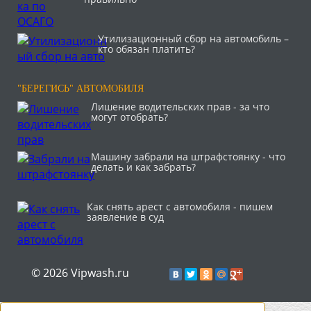
Утилизационный сбор на автомобиль –
кто обязан платить?
"БЕРЕГИСЬ" АВТОМОБИЛЯ
Лишение водительских прав - за что
могут отобрать?
Машину забрали на штрафстоянку - что
делать и как забрать?
Как снять арест с автомобиля - пишем
заявление в суд
© 2026 Vipwash.ru